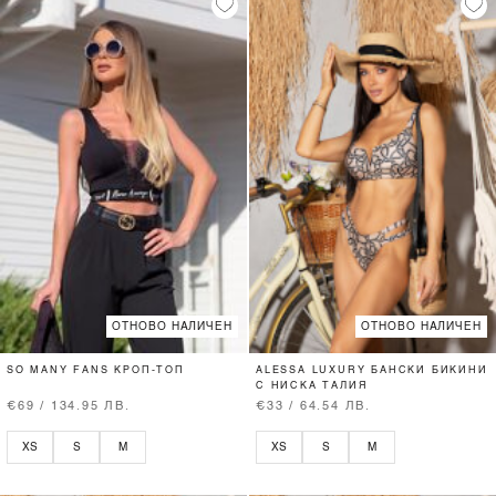
ОТНОВО НАЛИЧЕН
ОТНОВО НАЛИЧЕН
SO MANY FANS КРОП-ТОП
ALESSA LUXURY БАНСКИ БИКИНИ
С НИСКА ТАЛИЯ
€69 / 134.95 ЛВ.
€33 / 64.54 ЛВ.
XS
S
M
XS
S
M