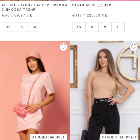
ALESSA LUXURY БАНСКИ БИКИНИ
DENIM MUSE ДЪНКИ
С ВИСОКА ТАЛИЯ
€46 / 89.97 ЛВ.
€117 / 228.83 ЛВ.
XS
S
M
XS
S
M
L
ОТНОВО НАЛИЧЕН
ОТНОВО НАЛИЧЕН