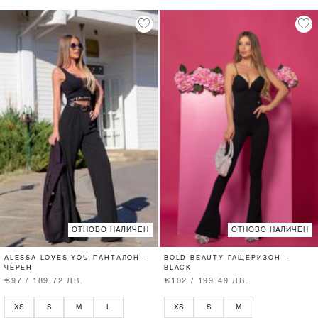
ОТНОВО НАЛИЧЕН
ОТНОВО НАЛИЧЕН
ALESSA LOVES YOU ПАНТАЛОН -
BOLD BEAUTY ГАЩЕРИЗОН -
ЧЕРЕН
BLACK
€97 / 189.72 ЛВ.
€102 / 199.49 ЛВ.
XS
S
M
L
XS
S
M