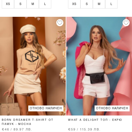
XS
S
M
L
XS
S
M
L
ОТНОВО НАЛИЧЕН
ОТНОВО НАЛИЧЕН
BORN DREAMER T-SHIRT ОТ
WHAT A DELIGHT ТОП - ЕКРЮ
ПАМУК - MOCHA
€46 / 89.97 ЛВ.
€59 / 115.39 ЛВ.