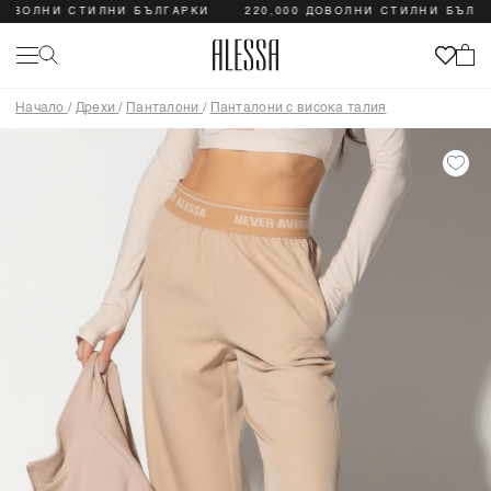
ОЛНИ СТИЛНИ БЪЛГАРКИ
220,000 ДОВОЛНИ СТИЛНИ БЪЛГАРКИ
Начало
/
Дрехи
/
Панталони
/
Панталони с висока талия