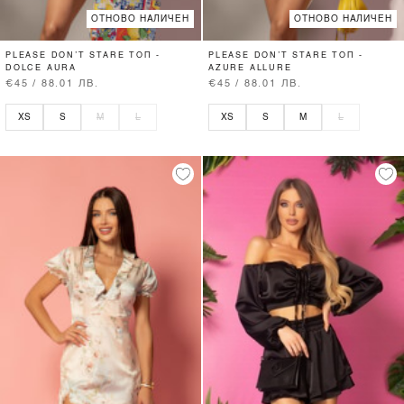
ОТНОВО НАЛИЧЕН
ОТНОВО НАЛИЧЕН
PLEASE DON’T STARE ТОП -
PLEASE DON’T STARE ТОП -
DOLCE AURA
AZURE ALLURE
€45 / 88.01 ЛВ.
€45 / 88.01 ЛВ.
XS
S
M
L
XS
S
M
L