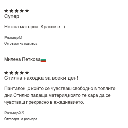
Супер!
Нежна материя. Красив е. :)
Размер
M
Отговаря на размера
Милена Петкова
Стилна находка за всеки ден!
Панталон ,с който се чувстваш свободно в топлите
дни.Стилно падаща материя,която те кара да се
чувстваш прекрасно в ежедневието.
Размер
XS
Отговаря на размера