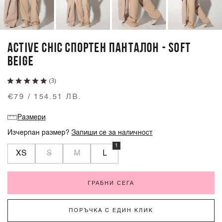
ACTIVE CHIC СПОРТЕН ПАНТАЛОН - SOFT
BEIGE
(3)
€79 / 154.51 ЛВ.
Размери
Изчерпан размер?
Запиши се за наличност
1
XS
S
M
L
ГРАБНИ СЕГА
ПОРЪЧКА С ЕДИН КЛИК