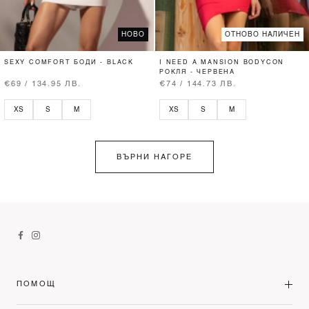
НОВО
ОТНОВО НАЛИЧЕН
SEXY COMFORT БОДИ - BLACK
I NEED A MANSION BODYCON
РОКЛЯ - ЧЕРВЕНА
€69 / 134.95 ЛВ.
€74 / 144.73 ЛВ.
XS
S
M
XS
S
M
ВЪРНИ НАГОРЕ
ПОМОЩ