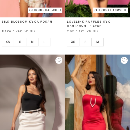
ОТНОВО НАЛИЧЕН
ОТНОВО НАЛИЧЕН
SILK BLOSSOM КЪСА РОКЛЯ
LOVELINK RUFFLES КЪС
ПАНТАЛОН - ЧЕРЕН
€124 / 242.52 ЛВ.
€62 / 121.26 ЛВ.
XS
S
M
L
XS
S
M