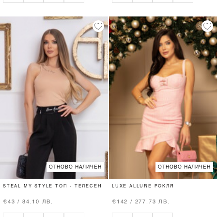
ОТНОВО НАЛИЧЕН
ОТНОВО НАЛИЧЕН
STEAL MY STYLE ТОП - ТЕЛЕСЕН
LUXE ALLURE РОКЛЯ
€43 / 84.10 ЛВ.
€142 / 277.73 ЛВ.