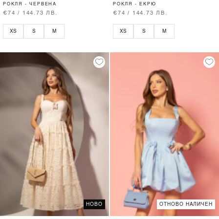
РОКЛЯ - ЧЕРВЕНА
РОКЛЯ - ЕКРЮ
€74 / 144.73 ЛВ.
€74 / 144.73 ЛВ.
XS
S
M
XS
S
M
НОВО
ОТНОВО НАЛИЧЕН