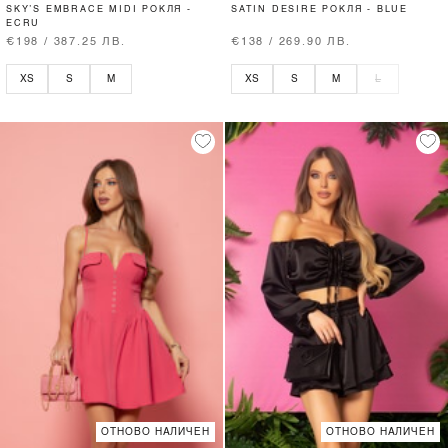
SKY’S EMBRACE MIDI РОКЛЯ -
SATIN DESIRE РОКЛЯ - BLUE
ECRU
€198 / 387.25 ЛВ.
€138 / 269.90 ЛВ.
XS
S
M
XS
S
M
L
ОТНОВО НАЛИЧЕН
ОТНОВО НАЛИЧЕН