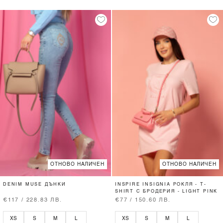
ОТНОВО НАЛИЧЕН
ОТНОВО НАЛИЧЕН
DENIM MUSE ДЪНКИ
INSPIRE INSIGNIA РОКЛЯ - T-
SHIRT С БРОДЕРИЯ - LIGHT PINK
€117 / 228.83 ЛВ.
€77 / 150.60 ЛВ.
XS
S
M
L
XS
S
M
L