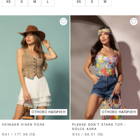
XS
S
M
L
XS
S
M
ОТНОВО НАЛИЧЕН
ОТНОВО НАЛИЧЕН
VOYAGER VIXEN ПОЛА
PLEASE DON’T STARE ТОП -
DOLCE AURA
€91 / 177.98 ЛВ.
€45 / 88.01 ЛВ.