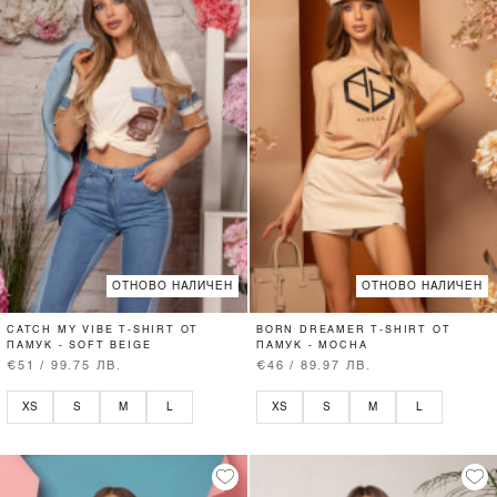
ОТНОВО НАЛИЧЕН
ОТНОВО НАЛИЧЕН
CATCH MY VIBE T-SHIRT ОТ
BORN DREAMER T-SHIRT ОТ
ПАМУК - SOFT BEIGE
ПАМУК - MOCHA
€51 / 99.75 ЛВ.
€46 / 89.97 ЛВ.
XS
S
M
L
XS
S
M
L