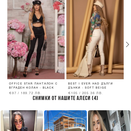
OFFICE STAR ПАНТАЛОН С
BEST I EVER HAD ДЪЛГИ
P
ВГРАДЕН КОЛАН - BLACK
ДЪНКИ - SOFT BEIGE
Б
€97 / 189.72 ЛВ.
€105 / 205.36 ЛВ.
€
СНИМКИ ОТ НАШИТЕ АЛЕСИ (4)