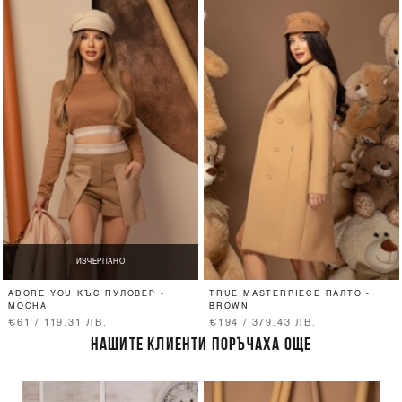
ИЗЧЕРПАНО
ADORE YOU КЪС ПУЛОВЕР -
TRUE MASTERPIECE ПАЛТО -
MOCHA
BROWN
€61 / 119.31 ЛВ.
€194 / 379.43 ЛВ.
НАШИТЕ КЛИЕНТИ ПОРЪЧАХА ОЩЕ