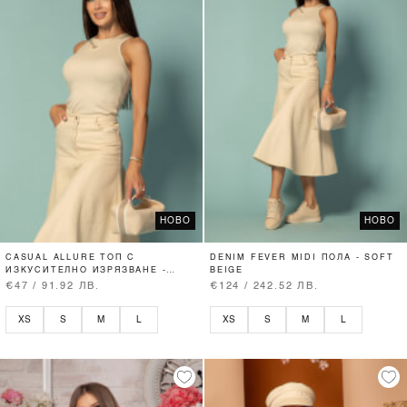
НОВО
НОВО
CASUAL ALLURE ТОП С
DENIM FEVER MIDI ПОЛА - SOFT
ИЗКУСИТЕЛНО ИЗРЯЗВАНЕ -
BEIGE
SOFT BEIGE
€47 / 91.92 ЛВ.
€124 / 242.52 ЛВ.
XS
S
M
L
XS
S
M
L