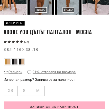
ВИДЕО
ВИДЕО
ИЗЧЕРПАНО
ADORE YOU ДЪЛЪГ ПАНТАЛОН - MOCHA
(22)
€82 / 160.38 ЛВ.
Размери
91%
отговаря на размера
Изчерпан размер?
Запиши се за наличност
XS
S
M
ЗАПИШИ СЕ ЗА НАЛИЧНОСТ