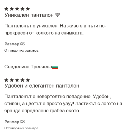
Уникален панталон 💙
Панталонът е уникален. На живо е в пъти по-
прекрасен от колкото на снимката.
Размер
XS
Отговаря на размера
Севделина Тренчева
Удобен и елегантен панталон
Панталонът е невертоятно попадение. Удобен,
стилен, а цветът е просто уауу! Ластикът с логото на
бранда определено грабва окото.
Размер
XS
Отговаря на размера