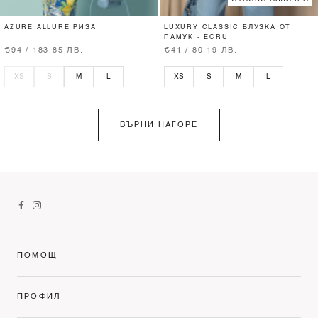
AZURE ALLURE РИЗА
LUXURY CLASSIC БЛУЗКА ОТ
ПАМУК - ECRU
€94 / 183.85 ЛВ.
€41 / 80.19 ЛВ.
XS
S
M
L
XS
S
M
L
ВЪРНИ НАГОРЕ
ПОМОЩ
ПРОФИЛ