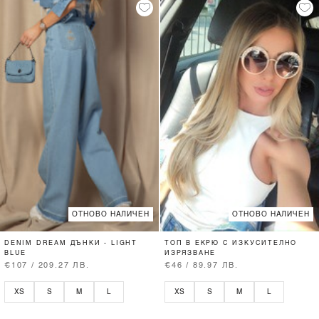
ОТНОВО НАЛИЧЕН
ОТНОВО НАЛИЧЕН
DENIM DREAM ДЪНКИ - LIGHT
ТОП В ЕКРЮ С ИЗКУСИТЕЛНО
BLUE
ИЗРЯЗВАНЕ
€107 / 209.27 ЛВ.
€46 / 89.97 ЛВ.
XS
S
M
L
XS
S
M
L