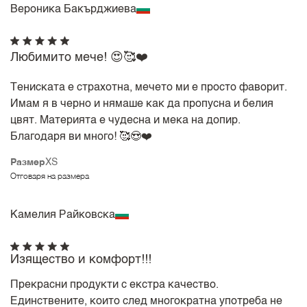
Вероника Бакърджиева
Любимито мече! 😍🥰❤️
Тениската е страхотна, мечето ми е просто фаворит.
Имам я в черно и нямаше как да пропусна и белия
цвят. Материята е чудесна и мека на допир.
Благодаря ви много! 🥰😍❤️
Размер
XS
Отговаря на размера
Камелия Райковска
Изящество и комфорт!!!
Прекрасни продукти с екстра качество.
Единствените, които след многократна употреба не