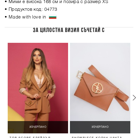
• Мими е висока 168 см и позира с размер XS
• Продуктов код: 04773
• Made with love in
ЗА ЦЯЛОСТНА ВИЗИЯ СЪЧЕТАЙ С
ИЗЧЕРПАНО
ИЗЧЕРПАНО