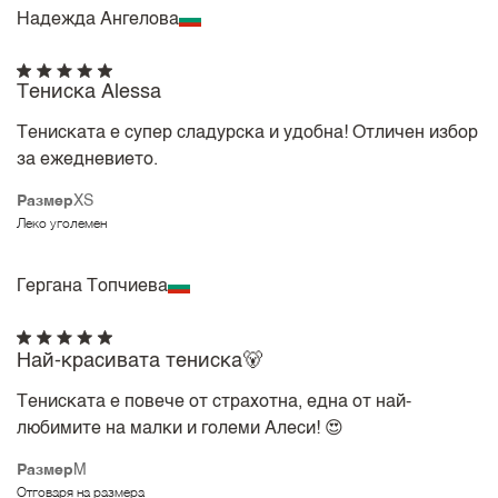
Надежда Ангелова
Тениска Alessa
Тениската е супер сладурска и удобна! Отличен избор
за ежедневието.
Размер
XS
Леко уголемен
Гергана Топчиева
Най-красивата тениска🐻
Тениската е повече от страхотна, една от най-
любимите на малки и големи Алеси! 😍
Размер
M
Отговаря на размера