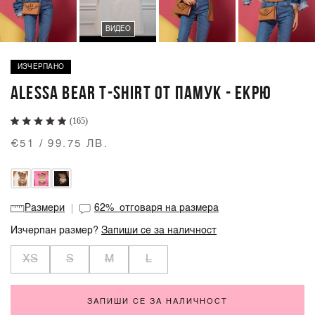
ВИДЕО
ИЗЧЕРПАНО
ALESSA BEAR T-SHIRT ОТ ПАМУК - ЕКРЮ
(165)
€51 / 99.75 ЛВ.
Размери
62%
отговаря на размера
Изчерпан размер?
Запиши се за наличност
XS
S
M
L
ЗАПИШИ СЕ ЗА НАЛИЧНОСТ