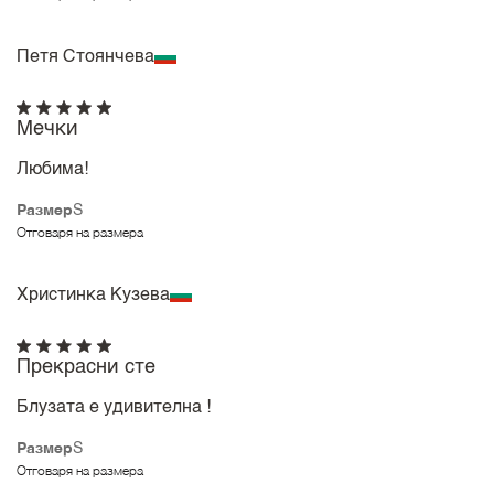
Петя Стоянчева
Мечки
Любима!
Размер
S
Отговаря на размера
Христинка Кузева
Прекрасни сте
Блузата е удивителна !
Размер
S
Отговаря на размера