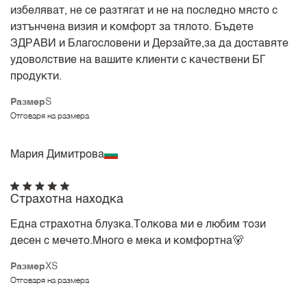
избеляват, не се разтягат и не на последно място с
изтънчена визия и комфорт за тялото. Бъдете
ЗДРАВИ и Благословени и Дерзайте,за да доставяте
удоволствие на вашите клиенти с качествени БГ
продукти.
Размер
S
Отговаря на размера
Мария Димитрова
Страхотна находка
Една страхотна блузка.Толкова ми е любим този
десен с мечето.Много е мека и комфортна🐻
Размер
XS
Отговаря на размера