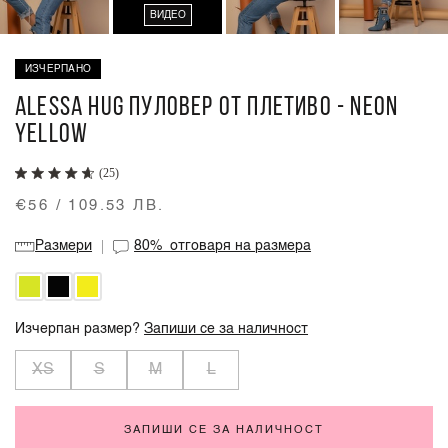
ВИДЕО
ИЗЧЕРПАНО
ALESSA HUG ПУЛОВЕР ОТ ПЛЕТИВО - NEON
YELLOW
(25)
€56 / 109.53 ЛВ.
Размери
80%
отговаря на размера
Изчерпан размер?
Запиши се за наличност
XS
S
M
L
ЗАПИШИ СЕ ЗА НАЛИЧНОСТ