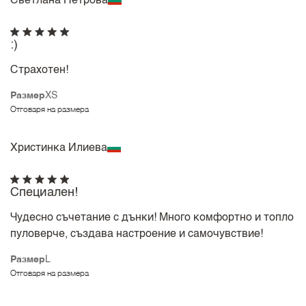
Светлана Петрова
:)
Страхотен!
Размер
XS
Отговаря на размера
Христинка Илиева
Специален!
Чудесно съчетание с дънки! Много комфортно и топло
пуловерче, създава настроение и самочувствие!
Размер
L
Отговаря на размера