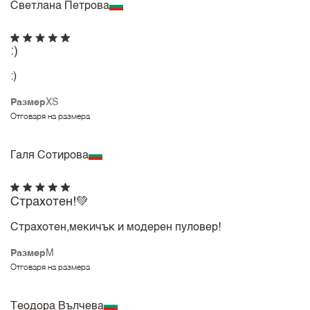
Светлана Петрова
:)
:)
Размер
XS
Отговаря на размера
Галя Сотирова
Страхотен!💚
Страхотен,мекичък и модерен пуловер!
Размер
M
Отговаря на размера
Теодора Вълчева