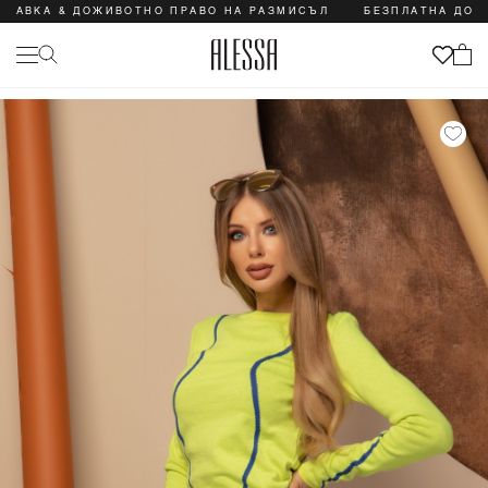
ВКА & ДОЖИВОТНО ПРАВО НА РАЗМИСЪЛ
БЕЗПЛАТНА ДОСТАВ