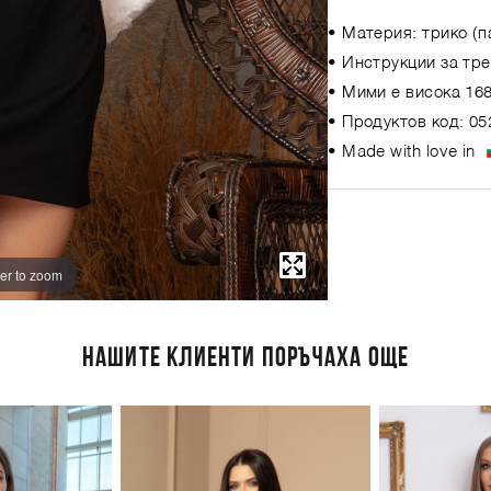
• Материя: трико (п
• Инструкции за тре
• Мими е висока 168
• Продуктов код: 05
• Made with love in
er to zoom
НАШИТЕ КЛИЕНТИ ПОРЪЧАХА ОЩЕ