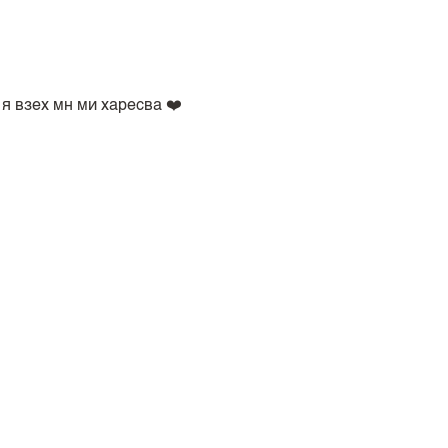
 я взех мн ми харесва ❤️