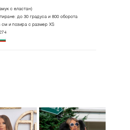
амук с еластан)
тиране: до 30 градуса и 800 оборота
 см и позира с размер XS
274