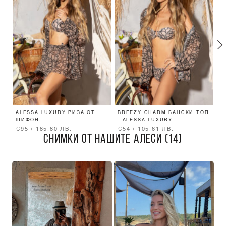
ALESSA LUXURY РИЗА ОТ
BREEZY CHARM БАНСКИ ТОП
A
ШИФОН
- ALESSA LUXURY
Б
В
€95 / 185.80 ЛВ.
€54 / 105.61 ЛВ.
€
СНИМКИ ОТ НАШИТЕ АЛЕСИ (14)