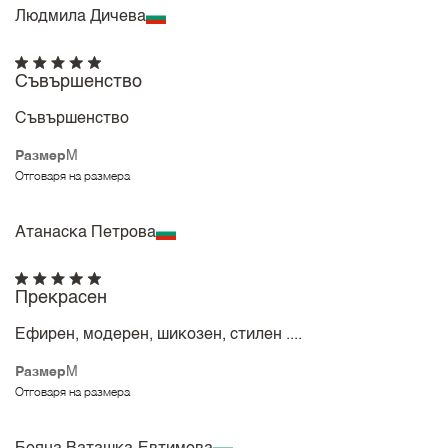
Людмила Дичева
Съвършенство
Съвършенство
Размер
M
Отговаря на размера
Атанаска Петрова
Прекрасен
Ефирен, модерен, шикозен, стилен ....
Размер
M
Отговаря на размера