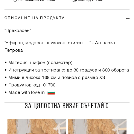
ОПИСАНИЕ НА ПРОДУКТА
"Прекрасен"
"Ефирен, модерен, шикозен, стилен ...."
- Атанаска
Петрова
• Материя: шифон (полиестер)
• Инструкции за третиране: до 30 градуса и 800 оборота
• Мими е висока 168 см и позира с размер XS
• Продуктов код: 01700
• Made with love in
ЗА ЦЯЛОСТНА ВИЗИЯ СЪЧЕТАЙ С