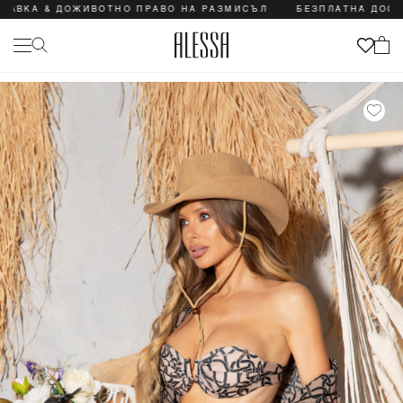
ВКА & ДОЖИВОТНО ПРАВО НА РАЗМИСЪЛ
БЕЗПЛАТНА ДОСТАВ