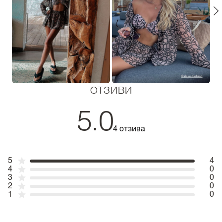
ОТЗИВИ
5.0
4 отзива
5
4
4
0
3
0
2
0
1
0