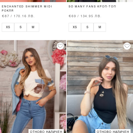
ENCHANTED SHIMMER MIDI
SO MANY FANS КРОП-ТОП
РОКЛЯ
€87 / 170.16 ЛВ.
€69 / 134.95 ЛВ.
XS
S
M
XS
S
M
ОТНОВО НАЛИЧЕН
ОТНОВО НАЛИЧЕН