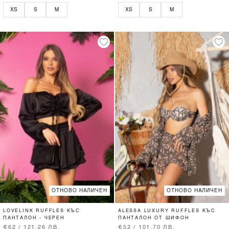
XS
S
M
XS
S
M
ОТНОВО НАЛИЧЕН
ОТНОВО НАЛИЧЕН
LOVELINK RUFFLES КЪС
ALESSA LUXURY RUFFLES КЪС
ПАНТАЛОН - ЧЕРЕН
ПАНТАЛОН ОТ ШИФОН
€62 / 121.26 ЛВ.
€52 / 101.70 ЛВ.