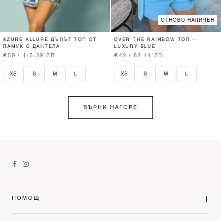
ОТНОВО НАЛИЧЕН
AZURE ALLURE ДЪЛЪГ ТОП ОТ
OVER THE RAINBOW ТОП -
ПАМУК С ДАНТЕЛА
LUXURY BLUE
€59 / 115.39 ЛВ.
€42 / 82.14 ЛВ.
XS
S
M
L
XS
S
M
L
ВЪРНИ НАГОРЕ
ПОМОЩ