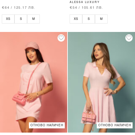
ALESSA LUXURY
€64 / 125.17 ЛВ.
€54 / 105.61 ЛВ.
XS
S
M
XS
S
M
ОТНОВО НАЛИЧЕН
ОТНОВО НАЛИЧЕН