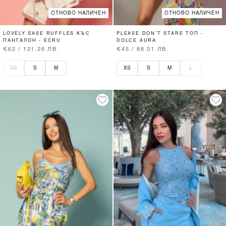
ОТНОВО НАЛИЧЕН
ОТНОВО НАЛИЧЕН
LOVELY EASE RUFFLES КЪС
PLEASE DON’T STARE ТОП -
ПАНТАЛОН - ECRU
DOLCE AURA
€62 / 121.26 ЛВ.
€45 / 88.01 ЛВ.
XS
S
M
XS
S
M
L