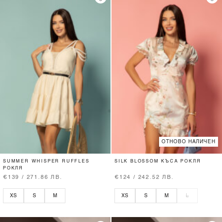
ОТНОВО НАЛИЧЕН
SUMMER WHISPER RUFFLES
SILK BLOSSOM КЪСА РОКЛЯ
РОКЛЯ
€139 / 271.86 ЛВ.
€124 / 242.52 ЛВ.
XS
S
M
XS
S
M
L