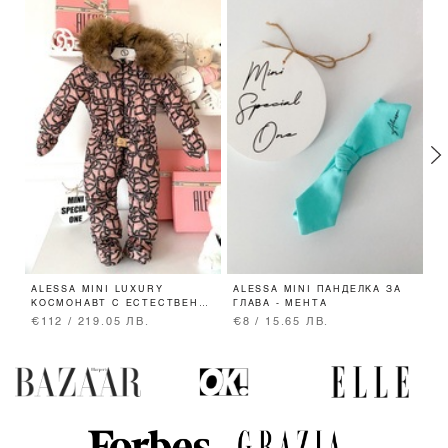
ALESSA MINI LUXURY
ALESSA MINI ПАНДЕЛКА ЗА
K
КОСМОНАВТ С ЕСТЕСТВЕН
ГЛАВА - МЕНТА
M
КОСЪМ
€112 / 219.05 ЛВ.
€8 / 15.65 ЛВ.
€