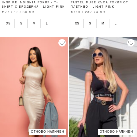
INSPIRE INSIGNIA РОКЛЯ - T-
PASTEL MUSE КЪСА РОКЛЯ ОТ
SHIRT С БРОДЕРИЯ - LIGHT PINK
ПЛЕТИВО - LIGHT PINK
€77 / 150.60 ЛВ.
€119 / 232.74 ЛВ.
XS
S
M
L
XS
S
M
L
ОТНОВО НАЛИЧЕН
ОТНОВО НАЛИЧЕН