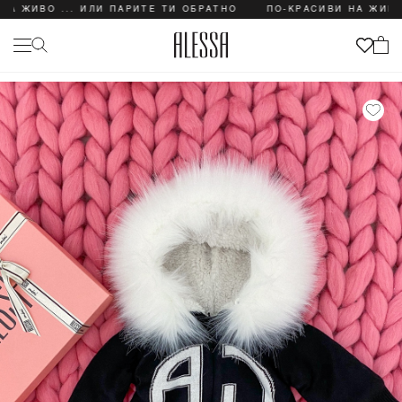
ВО ... ИЛИ ПАРИТЕ ТИ ОБРАТНО
ПО-КРАСИВИ НА ЖИВО ... 