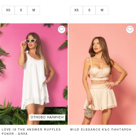
XS
S
M
XS
S
M
ОТНОВО НАЛИЧЕН
LOVE IS THE ANSWER RUFFLES
WILD ELEGANCE КЪС ПАНТАЛОН
РОКЛЯ - БЯЛА