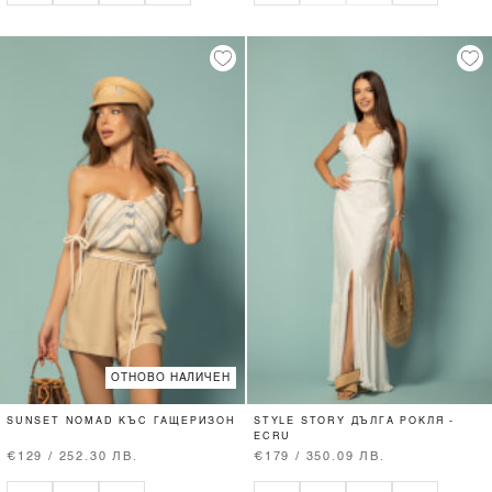
ОТНОВО НАЛИЧЕН
SUNSET NOMAD КЪС ГАЩЕРИЗОН
STYLE STORY ДЪЛГА РОКЛЯ -
ECRU
€129 / 252.30 ЛВ.
€179 / 350.09 ЛВ.