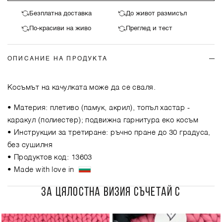
Безплатна доставка
До живот размисъл
По-красиви на живо
Преглед и тест
ОПИСАНИЕ НА ПРОДУКТА
Косъмът на качулката може да се сваля.
• Материя: плетиво (памук, акрил), топъл хастар -
каракул (полиестер); подвижна гарнитура еко косъм
• Инструкции за третиране: ръчно пране до 30 градуса,
без сушилня
• Продуктов код: 13603
• Made with love in
ЗА ЦЯЛОСТНА ВИЗИЯ СЪЧЕТАЙ С