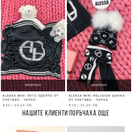
ИЗЧЕРПАНО
ИЗЧЕРПАНО
ALESSA MINI ЛОГО ОДЕЯЛО ОТ
ALESSA MINI RELIGION ШАПКА
ПЛЕТИВО - ЧЕРНО
ОТ ПЛЕТИВО - ЧЕРНА
€33 / 64.54 ЛВ.
€18 / 35.20 ЛВ.
НАШИТЕ КЛИЕНТИ ПОРЪЧАХА ОЩЕ