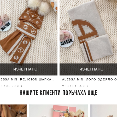
ИЗЧЕРПАНО
ИЗЧЕРПАНО
LESSA MINI RELIGION ШАПКА
ALESSA MINI ЛОГО ОДЕЯЛО 
Т ПЛЕТИВО - МОКА
ПЛЕТИВО - МОКА
8 / 35.20 ЛВ.
€33 / 64.54 ЛВ.
НАШИТЕ КЛИЕНТИ ПОРЪЧАХА ОЩЕ