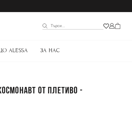
ЩО ALESSA
ЗА НАС
 КОСМОНАВТ ОТ ПЛЕТИВО -
.