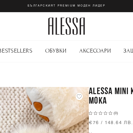
БЪЛГАРСКИЯТ PREMIUM МОДЕН ЛИДЕР
BESTSELLERS
ОБУВКИ
АКСЕСОАРИ
ЗА
ALESSA MINI
МОКА
(0)
€76 / 148.64 ЛВ