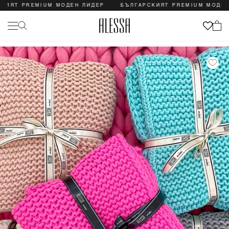
ИЯТ PREMIUM МОДЕН ЛИДЕР
БЪЛГАРСКИЯТ PREMIUM МОДЕН 