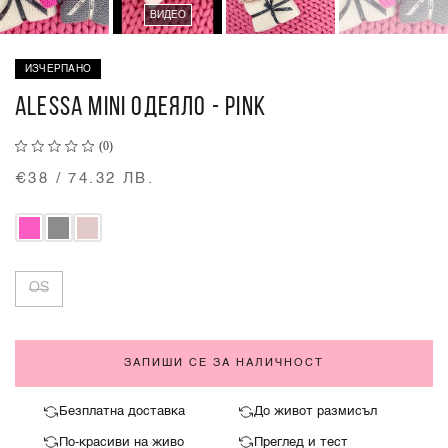
ВИДЕО
ИЗЧЕРПАНО
ALESSA MINI ОДЕЯЛО - PINK
(0)
€38 / 74.32 ЛВ.
OS
ЗАПИШИ СЕ ЗА НАЛИЧНОСТ
Безплатна доставка
До живот размисъл
По-красиви на живо
Преглед и тест