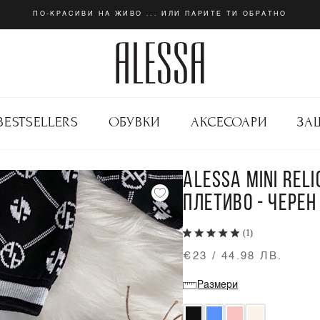
ПО-КРАСИВИ НА ЖИВО ... ИЛИ ПАРИТЕ ТИ ОБРАТНО
BESTSELLERS
ОБУВКИ
АКСЕСОАРИ
ЗА
ALESSA MINI REL
ПЛЕТИВО - ЧЕРЕН
(1)
€23 / 44.98 ЛВ.
Размери