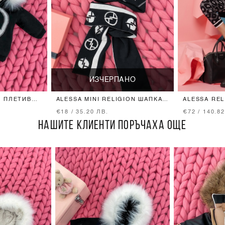
ИЗЧЕРПАНО
Т ПЛЕТИВО
ALESSA MINI RELIGION ШАПКА
ALESSA RE
ОТ ПЛЕТИВО - ЧЕРНА
ОТ ПЛЕТИВ
€18 / 35.20 ЛВ.
€72 / 140.8
НАШИТЕ КЛИЕНТИ ПОРЪЧАХА ОЩЕ