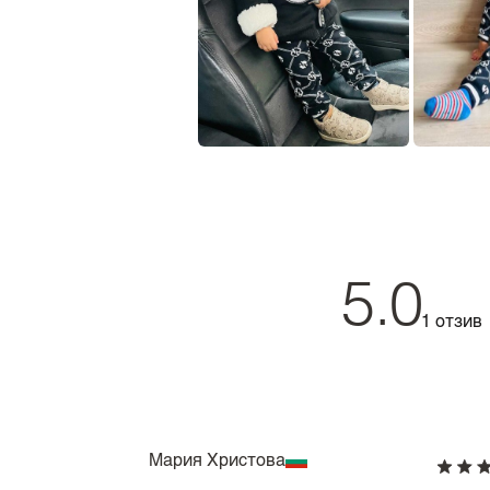
5.0
1 отзив
Мария Христова