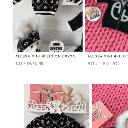
ALESSA MINI RELIGION БЛУЗА
ALESSA MINI ЯКЕ О
ОТ ПЛЕТИВО - ЧЕРНА
- ЧЕРНО
€29 / 56.72 ЛВ.
€61 / 119.31 ЛВ.