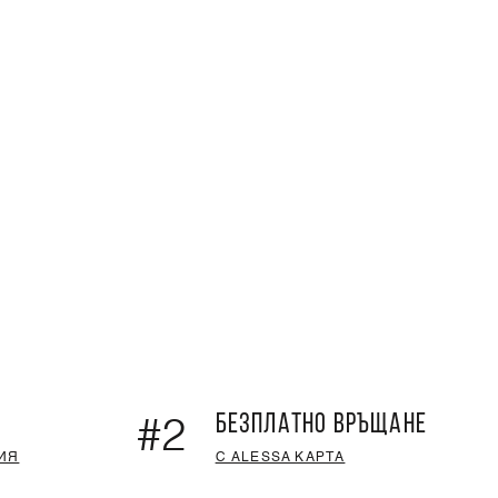
БЕЗПЛАТНО ВРЪЩАНЕ
#2
ИЯ
С ALESSA КАРТА