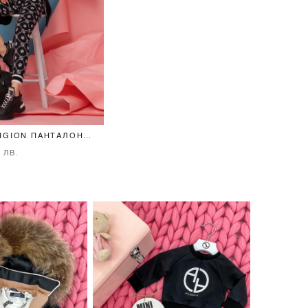
LIGION ПАНТАЛОН
О - ЧЕРЕН
2 ЛВ.