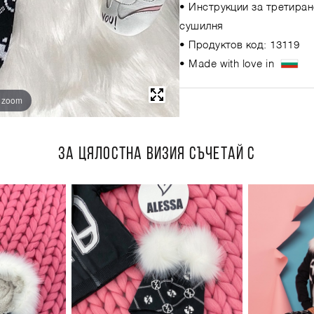
• Инструкции за третиран
сушилня
• Продуктов код: 13119
• Made with love in
o zoom
ЗА ЦЯЛОСТНА ВИЗИЯ СЪЧЕТАЙ С