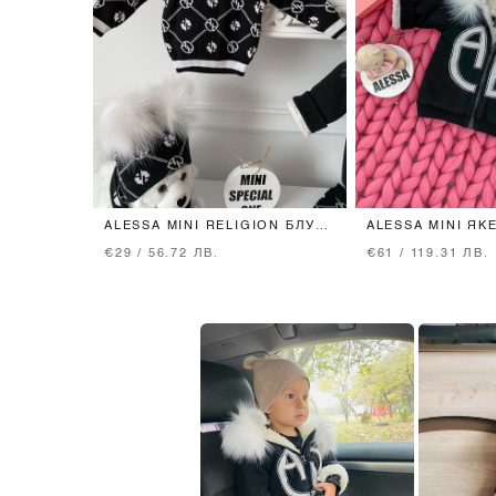
ALESSA MINI RELIGION БЛУЗА
ALESSA MINI ЯК
ОТ ПЛЕТИВО - ЧЕРНА
ПЛЕТИВО - ЧЕР
€29 / 56.72 ЛВ.
€61 / 119.31 ЛВ.