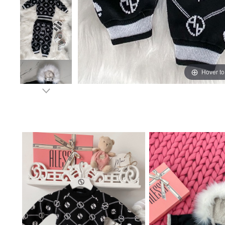
Hover t