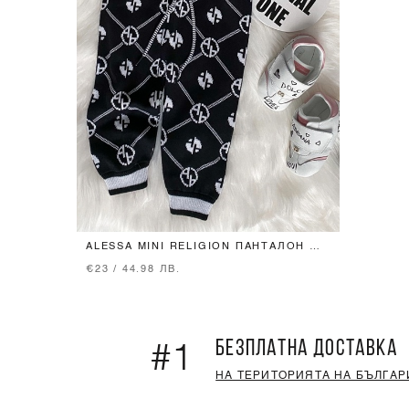
ALESSA MINI RELIGION ПАНТАЛОН ОТ
ПЛЕТИВО - ЧЕРЕН
€23 / 44.98 ЛВ.
БЕЗПЛАТНА ДОСТАВКА
#1
НА ТЕРИТОРИЯТА НА БЪЛГАР