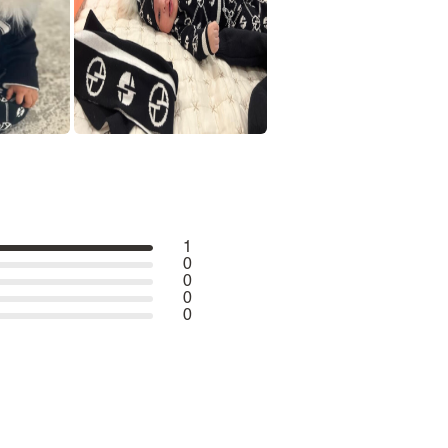
1
0
0
0
0