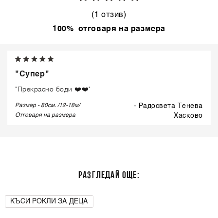
(1 отзив)
100% отговаря на размера
"Супер"
"Прекрасно боди ❤️❤️"
Размер - 80см. /12-18м/
- Радосвета Тенева
Отговаря на размера
хасково
РАЗГЛЕДАЙ ОЩЕ:
КЪСИ РОКЛИ ЗА ДЕЦА