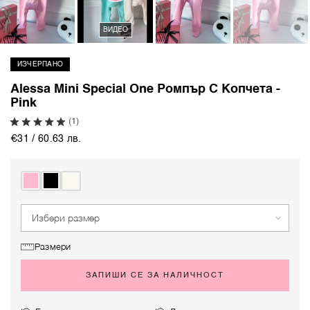
ВИДЕО
ИЗЧЕРПАНО
Alessa Mini Special One Ромпър С Копчета -
Pink
(1)
€31 / 60.63 лв.
Избери размер
Размери
ЗАПИШИ СЕ ЗА НАЛИЧНОСТ