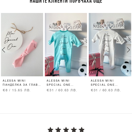
НАШИТЕ КЛИЕНТИ ПОРЪЧАХА ОЩЕ
ALESSA MINI
ALESSA MINI
ALESSA MINI
ПАНДЕЛКА ЗА ГЛАВА
SPECIAL ONE
SPECIAL ONE
- PINK
РОМПЪР С КОПЧЕТА
РОМПЪР С КОПЧЕТА
€8 / 15.65 ЛВ.
€31 / 60.63 ЛВ.
€31 / 60.63 ЛВ.
- МЕНТА
- ЕКРЮ