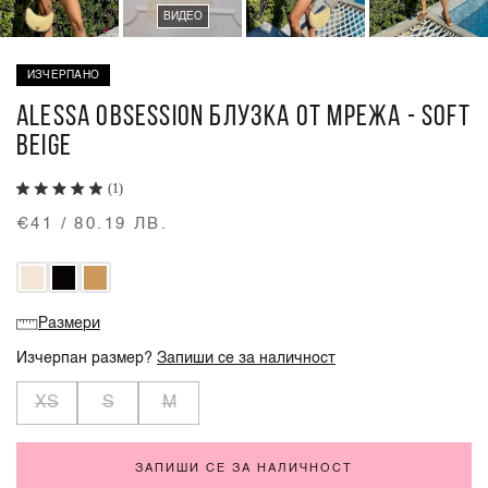
ВИДЕО
ИЗЧЕРПАНО
ALESSA OBSESSION БЛУЗКА ОТ МРЕЖА - SOFT
BEIGE
(1)
€41 / 80.19 ЛВ.
Размери
Изчерпан размер?
Запиши се за наличност
XS
S
M
ЗАПИШИ СЕ ЗА НАЛИЧНОСТ