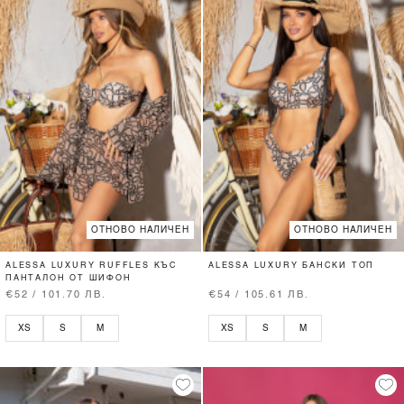
ОТНОВО НАЛИЧЕН
ОТНОВО НАЛИЧЕН
ALESSA LUXURY RUFFLES КЪС
ALESSA LUXURY БАНСКИ ТОП
ПАНТАЛОН ОТ ШИФОН
€52 / 101.70 ЛВ.
€54 / 105.61 ЛВ.
XS
S
M
XS
S
M