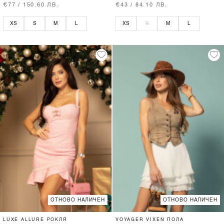
€77 / 150.60 ЛВ.
€43 / 84.10 ЛВ.
XS
S
M
L
XS
S
M
L
ОТНОВО НАЛИЧЕН
ОТНОВО НАЛИЧЕН
LUXE ALLURE РОКЛЯ
VOYAGER VIXEN ПОЛА