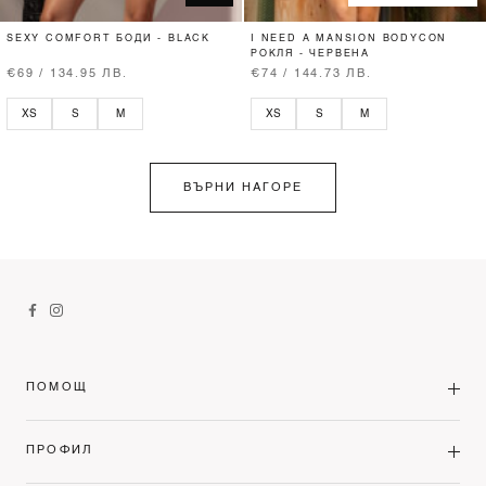
SEXY COMFORT БОДИ - BLACK
I NEED A MANSION BODYCON
РОКЛЯ - ЧЕРВЕНА
€69 / 134.95 ЛВ.
€74 / 144.73 ЛВ.
XS
S
M
XS
S
M
ВЪРНИ НАГОРЕ
ПОМОЩ
ПРОФИЛ