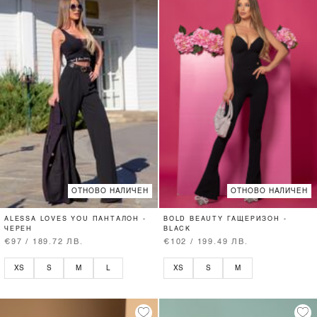
ОТНОВО НАЛИЧЕН
ОТНОВО НАЛИЧЕН
ALESSA LOVES YOU ПАНТАЛОН -
BOLD BEAUTY ГАЩЕРИЗОН -
ЧЕРЕН
BLACK
€97 / 189.72 ЛВ.
€102 / 199.49 ЛВ.
XS
S
M
L
XS
S
M