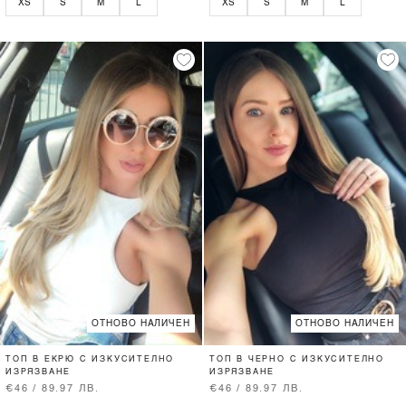
XS
S
M
L
XS
S
M
L
ОТНОВО НАЛИЧЕН
ОТНОВО НАЛИЧЕН
ТОП В ЕКРЮ С ИЗКУСИТЕЛНО
ТОП В ЧЕРНО С ИЗКУСИТЕЛНО
ИЗРЯЗВАНЕ
ИЗРЯЗВАНЕ
€46 / 89.97 ЛВ.
€46 / 89.97 ЛВ.