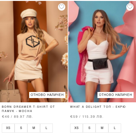
ОТНОВО НАЛИЧЕН
ОТНОВО НАЛИЧЕН
BORN DREAMER T-SHIRT ОТ
WHAT A DELIGHT ТОП - ЕКРЮ
ПАМУК - MOCHA
€46 / 89.97 ЛВ.
€59 / 115.39 ЛВ.
XS
S
M
L
XS
S
M
L