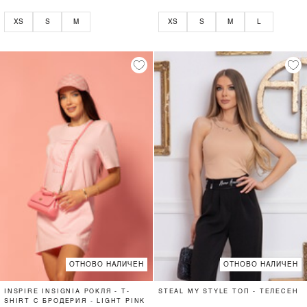
XS
S
M
XS
S
M
L
ОТНОВО НАЛИЧЕН
ОТНОВО НАЛИЧЕН
INSPIRE INSIGNIA РОКЛЯ - T-
STEAL MY STYLE ТОП - ТЕЛЕСЕН
SHIRT С БРОДЕРИЯ - LIGHT PINK