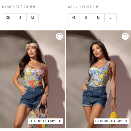
€142 / 277.73 ЛВ.
€91 / 177.98 ЛВ.
XS
S
M
XS
S
M
L
ОТНОВО НАЛИЧЕН
ОТНОВО НАЛИЧЕН