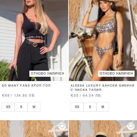
ОТНОВО НАЛИЧЕН
ОТНОВО НАЛИЧЕН
SO MANY FANS КРОП-ТОП
ALESSA LUXURY БАНСКИ БИКИНИ
С НИСКА ТАЛИЯ
€69 / 134.95 ЛВ.
€33 / 64.54 ЛВ.
XS
S
M
XS
S
M