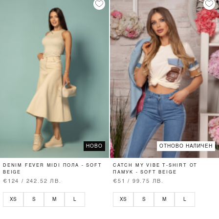
НОВО
ОТНОВО НАЛИЧЕН
DENIM FEVER MIDI ПОЛА - SOFT
CATCH MY VIBE T-SHIRT ОТ
BEIGE
ПАМУК - SOFT BEIGE
€124 / 242.52 ЛВ.
€51 / 99.75 ЛВ.
XS
S
M
L
XS
S
M
L