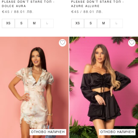
PLEASE DON’T STARE ТОП -
PLEASE DON’T STARE ТОП -
DOLCE AURA
AZURE ALLURE
€45 / 88.01 ЛВ.
€45 / 88.01 ЛВ.
XS
S
M
L
XS
S
M
L
ОТНОВО НАЛИЧЕН
ОТНОВО НАЛИЧЕН