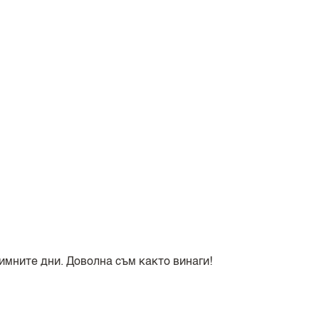
имните дни. Доволна съм както винаги!