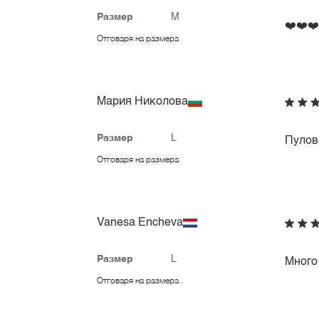
Размер
M
❤️❤️❤️
Отговаря на размера
Мария Николова
Размер
L
Пулов
Отговаря на размера
Vanesa Encheva
Размер
L
Много
Отговаря на размера