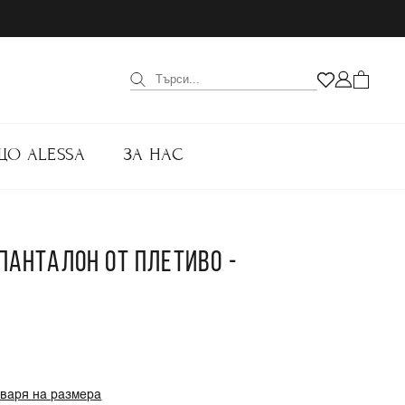
ЩО ALESSA
ЗА НАС
 ПАНТАЛОН ОТ ПЛЕТИВО -
оваря на размера