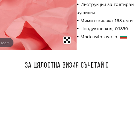
• Инструкции за третиран
сушилня
• Мими е висока 168 см и
• Продуктов код: 01350
• Made with love in
o zoom
ЗА ЦЯЛОСТНА ВИЗИЯ СЪЧЕТАЙ С