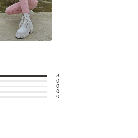
8
0
0
0
0