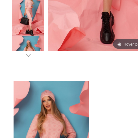
Hover t