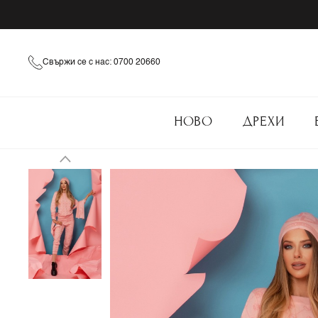
Свържи се с нас: 0700 20660
НОВО
ДРЕХИ