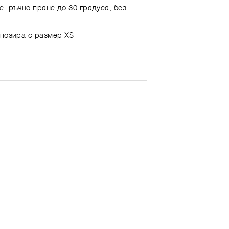
е: ръчно пране до 30 градуса, без
 позира с размер XS