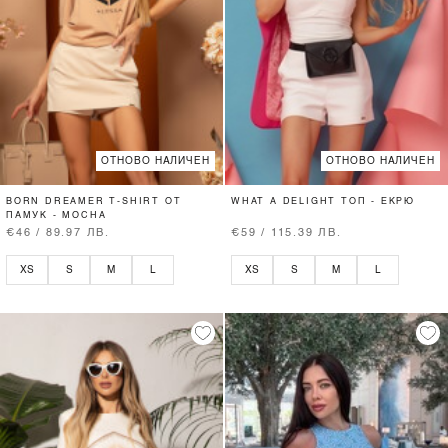
ОТНОВО НАЛИЧЕН
ОТНОВО НАЛИЧЕН
BORN DREAMER T-SHIRT ОТ
WHAT A DELIGHT ТОП - ЕКРЮ
ПАМУК - MOCHA
€46 / 89.97 ЛВ.
€59 / 115.39 ЛВ.
XS
S
M
L
XS
S
M
L