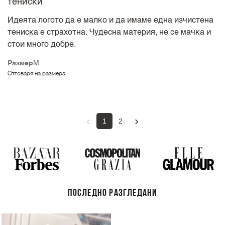
тениски
Идеята логото да е малко и да имаме една изчистена
тениска е страхотна. Чудесна материя, не се мачка и
стои много добре.
Размер
M
Отговаря на размера
‹
›
1
2
ПОСЛЕДНО РАЗГЛЕДАНИ