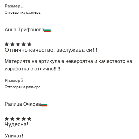
Размер
L
Отговаря на размера
Анна Трифонова
Отлично качество, заслужава си!!!!
Материята на артикула е невероятна и качеството на
изработка е отлично!!!!!
Размер
S
Отговаря на размера
Ралица Очкова
Чудесна!
Уникат!