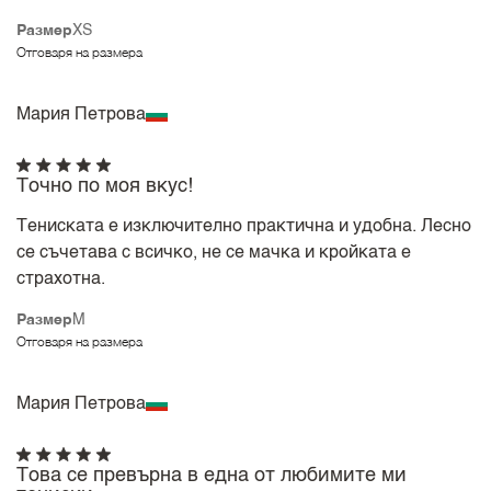
Размер
XS
Отговаря на размера
Мария Петрова
Точно по моя вкус!
Тениската е изключително практична и удобна. Лесно
се съчетава с всичко, не се мачка и кройката е
страхотна.
Размер
M
Отговаря на размера
Мария Петрова
Това се превърна в една от любимите ми