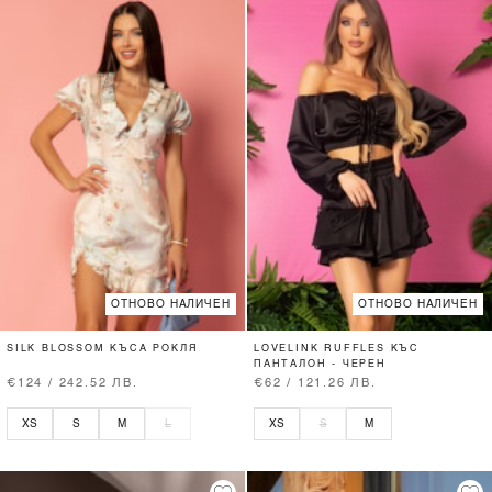
ОТНОВО НАЛИЧЕН
ОТНОВО НАЛИЧЕН
SILK BLOSSOM КЪСА РОКЛЯ
LOVELINK RUFFLES КЪС
ПАНТАЛОН - ЧЕРЕН
€124 / 242.52 ЛВ.
€62 / 121.26 ЛВ.
XS
S
M
L
XS
S
M