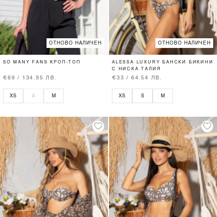
ОТНОВО НАЛИЧЕН
ОТНОВО НАЛИЧЕН
SO MANY FANS КРОП-ТОП
ALESSA LUXURY БАНСКИ БИКИНИ
С НИСКА ТАЛИЯ
€69 / 134.95 ЛВ.
€33 / 64.54 ЛВ.
XS
S
M
XS
S
M