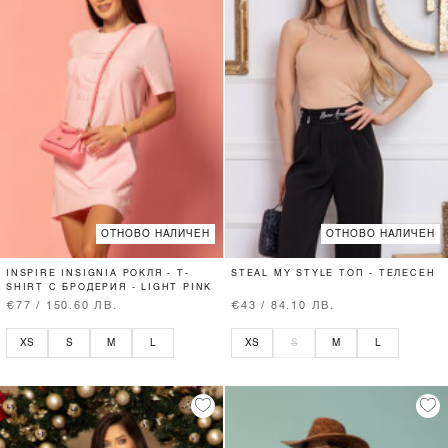
ОТНОВО НАЛИЧЕН
ОТНОВО НАЛИЧЕН
INSPIRE INSIGNIA РОКЛЯ - T-
STEAL MY STYLE ТОП - ТЕЛЕСЕН
SHIRT С БРОДЕРИЯ - LIGHT PINK
€77 / 150.60 ЛВ.
€43 / 84.10 ЛВ.
XS
S
M
L
XS
S
M
L