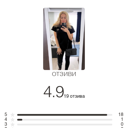
ОТЗИВИ
4.9
19 отзива
5
18
4
1
3
0