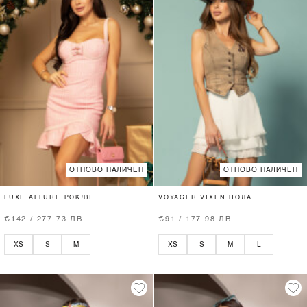
ОТНОВО НАЛИЧЕН
ОТНОВО НАЛИЧЕН
LUXE ALLURE РОКЛЯ
VOYAGER VIXEN ПОЛА
€142 / 277.73 ЛВ.
€91 / 177.98 ЛВ.
XS
S
M
XS
S
M
L