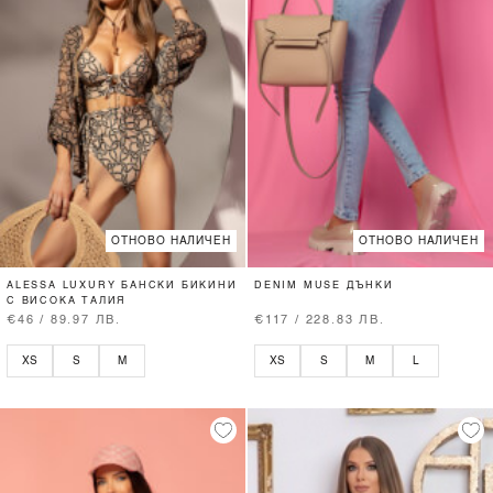
ОТНОВО НАЛИЧЕН
ОТНОВО НАЛИЧЕН
ALESSA LUXURY БАНСКИ БИКИНИ
DENIM MUSE ДЪНКИ
С ВИСОКА ТАЛИЯ
€46 / 89.97 ЛВ.
€117 / 228.83 ЛВ.
XS
S
M
XS
S
M
L