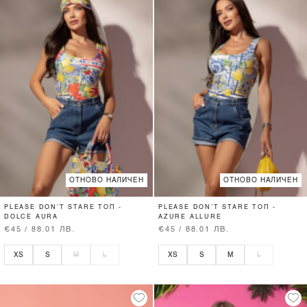
ОТНОВО НАЛИЧЕН
ОТНОВО НАЛИЧЕН
PLEASE DON’T STARE ТОП -
PLEASE DON’T STARE ТОП -
DOLCE AURA
AZURE ALLURE
€45 / 88.01 ЛВ.
€45 / 88.01 ЛВ.
XS
S
M
L
XS
S
M
L