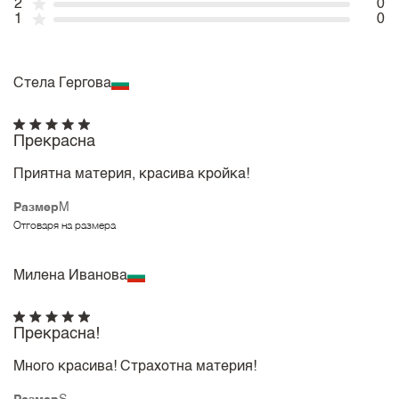
2
0
1
0
Стела Гергова
Прекрасна
Приятна материя, красива кройка!
Размер
M
Отговаря на размера
Милена Иванова
Прекрасна!
Много красива! Страхотна материя!