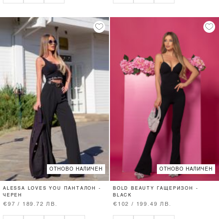
ОТНОВО НАЛИЧЕН
ОТНОВО НАЛИЧЕН
ALESSA LOVES YOU ПАНТАЛОН -
BOLD BEAUTY ГАЩЕРИЗОН -
ЧЕРЕН
BLACK
€97 / 189.72 ЛВ.
€102 / 199.49 ЛВ.