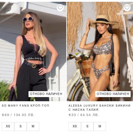
ОТНОВО НАЛИЧЕН
ОТНОВО НАЛИЧЕН
SO MANY FANS КРОП-ТОП
ALESSA LUXURY БАНСКИ БИКИНИ
С НИСКА ТАЛИЯ
€69 / 134.95 ЛВ.
€33 / 64.54 ЛВ.
XS
S
M
XS
S
M