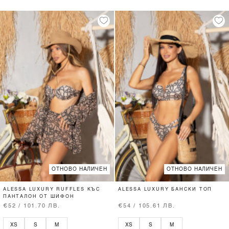
ОТНОВО НАЛИЧЕН
ОТНОВО НАЛИЧЕН
ALESSA LUXURY RUFFLES КЪС
ALESSA LUXURY БАНСКИ ТОП
ПАНТАЛОН ОТ ШИФОН
€52 / 101.70 ЛВ.
€54 / 105.61 ЛВ.
XS
S
M
XS
S
M