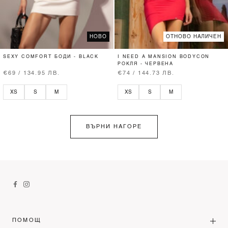
НОВО
ОТНОВО НАЛИЧЕН
SEXY COMFORT БОДИ - BLACK
I NEED A MANSION BODYCON
РОКЛЯ - ЧЕРВЕНА
€69 / 134.95 ЛВ.
€74 / 144.73 ЛВ.
XS
S
M
XS
S
M
ВЪРНИ НАГОРЕ
ПОМОЩ