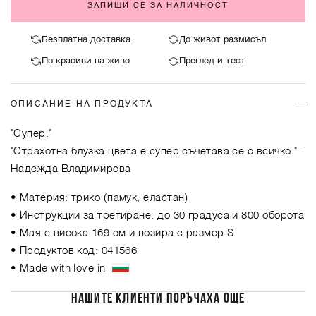
ЗАПИШИ СЕ ЗА НАЛИЧНОСТ
Безплатна доставка
До живот размисъл
По-красиви на живо
Преглед и тест
ОПИСАНИЕ НА ПРОДУКТА
"Супер."
"Страхотна блузка цвета е супер съчетава се с всичко."
-
Надежда Владимирова
• Материя: трико (памук, еластан)
• Инструкции за третиране: до 30 градуса и 800 оборота
• Мая е висока 169 см и позира с размер S
• Продуктов код: 041566
• Made with love in
НАШИТЕ КЛИЕНТИ ПОРЪЧАХА ОЩЕ