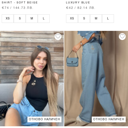
SHIRT - SOFT BEIGE
LUXURY BLUE
€74 / 144.73 ЛВ.
€42 / 82.14 ЛВ.
XS
S
M
L
XS
S
M
L
ОТНОВО НАЛИЧЕН
ОТНОВО НАЛИЧЕН