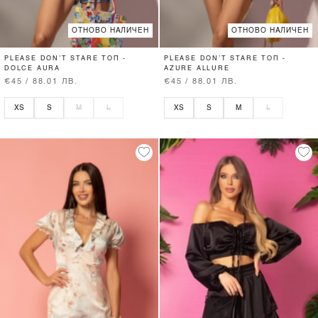
ОТНОВО НАЛИЧЕН
ОТНОВО НАЛИЧЕН
PLEASE DON’T STARE ТОП -
PLEASE DON’T STARE ТОП -
DOLCE AURA
AZURE ALLURE
€45 / 88.01 ЛВ.
€45 / 88.01 ЛВ.
XS
S
M
L
XS
S
M
L