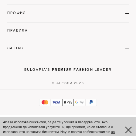
ПРОФИЛ
ПРАВИЛА
ЗА НАС
BULGARIA'S
PREMIUM FASHION
LEADER
© ALESSA 2026
Alessa използва бисквитки, за да те улеснят в пазаруването. Ако
продължиш да използваш услугите ни, ще приемем, че си съгласна с
използването на такива бисквитки. Научи повече за бисквитките и
за