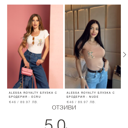
ALESSA ROYALTY БЛУЗКА С
ALESSA ROYALTY БЛУЗКА С
O
БРОДЕРИЯ - ECRU
БРОДЕРИЯ - NUDE
Т
€46 / 89.97 ЛВ.
€46 / 89.97 ЛВ.
€
ОТЗИВИ
5.0