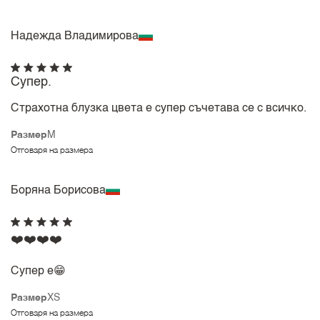
Надежда Владимирова
Супер.
Страхотна блузка цвета е супер съчетава се с всичко.
Размер
M
Отговаря на размера
Боряна Борисова
❤️❤️❤️❤️
Супер е😁
Размер
XS
Отговаря на размера