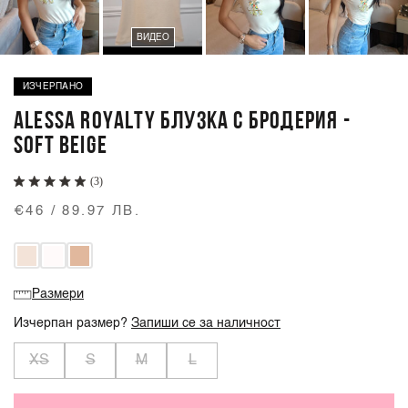
ВИДЕО
ИЗЧЕРПАНО
ALESSA ROYALTY БЛУЗКА С БРОДЕРИЯ -
SOFT BEIGE
(3)
€46 / 89.97 ЛВ.
Размери
Изчерпан размер?
Запиши се за наличност
XS
S
M
L