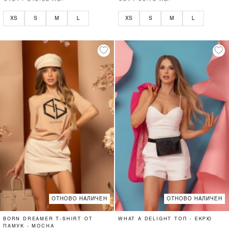
XS
S
M
L
XS
S
M
L
ОТНОВО НАЛИЧЕН
ОТНОВО НАЛИЧЕН
BORN DREAMER T-SHIRT ОТ
WHAT A DELIGHT ТОП - ЕКРЮ
ПАМУК - MOCHA