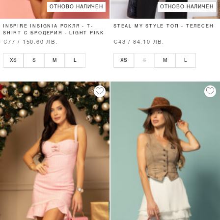
ОТНОВО НАЛИЧЕН
ОТНОВО НАЛИЧЕН
INSPIRE INSIGNIA РОКЛЯ - T-
STEAL MY STYLE ТОП - ТЕЛЕСЕН
SHIRT С БРОДЕРИЯ - LIGHT PINK
€77 / 150.60 ЛВ.
€43 / 84.10 ЛВ.
XS
S
M
L
XS
S
M
L