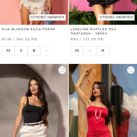
ОТНОВО НАЛИЧЕН
ОТНОВО НАЛИЧЕН
SILK BLOSSOM КЪСА РОКЛЯ
LOVELINK RUFFLES КЪС
ПАНТАЛОН - ЧЕРЕН
€124 / 242.52 ЛВ.
€62 / 121.26 ЛВ.
XS
S
M
L
XS
S
M