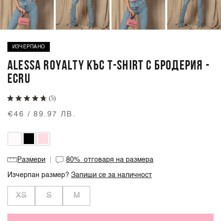
ИЗЧЕРПАНО
ALESSA ROYALTY КЪС T-SHIRT С БРОДЕРИЯ -
ECRU
(5)
€46 / 89.97 ЛВ.
Размери
80%
отговаря на размера
Изчерпан размер?
Запиши се за наличност
XS
S
M