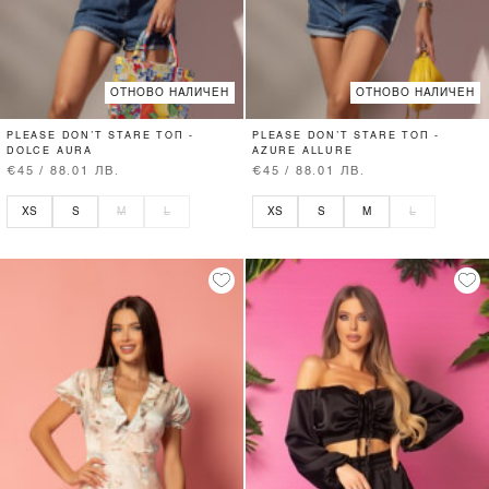
ОТНОВО НАЛИЧЕН
ОТНОВО НАЛИЧЕН
PLEASE DON’T STARE ТОП -
PLEASE DON’T STARE ТОП -
DOLCE AURA
AZURE ALLURE
€45 / 88.01 ЛВ.
€45 / 88.01 ЛВ.
XS
S
M
L
XS
S
M
L