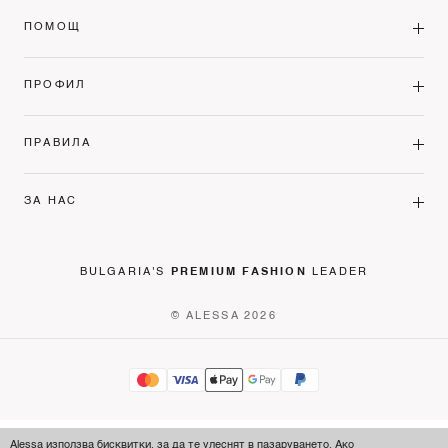
ПОМОЩ
ПРОФИЛ
ПРАВИЛА
ЗА НАС
BULGARIA'S
PREMIUM FASHION
LEADER
© ALESSA 2026
Alessa използва бисквитки, за да те улеснят в пазаруването. Ако