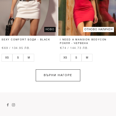
НОВО
ОТНОВО НАЛИЧЕН
SEXY COMFORT БОДИ - BLACK
I NEED A MANSION BODYCON
РОКЛЯ - ЧЕРВЕНА
€69 / 134.95 ЛВ.
€74 / 144.73 ЛВ.
XS
S
M
XS
S
M
ВЪРНИ НАГОРЕ