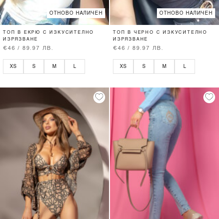
ОТНОВО НАЛИЧЕН
ОТНОВО НАЛИЧЕН
ТОП В ЕКРЮ С ИЗКУСИТЕЛНО
ТОП В ЧЕРНО С ИЗКУСИТЕЛНО
ИЗРЯЗВАНЕ
ИЗРЯЗВАНЕ
€46 / 89.97 ЛВ.
€46 / 89.97 ЛВ.
XS
S
M
L
XS
S
M
L