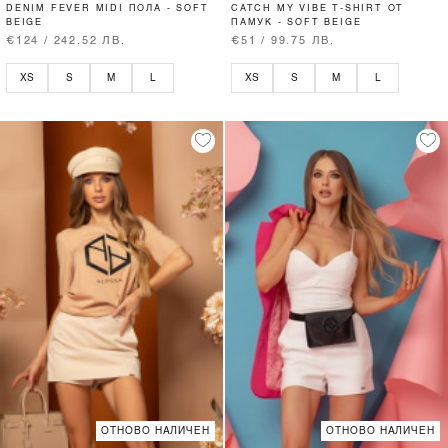
DENIM FEVER MIDI ПОЛА - SOFT
CATCH MY VIBE T-SHIRT ОТ
BEIGE
ПАМУК - SOFT BEIGE
€124 / 242.52 ЛВ.
€51 / 99.75 ЛВ.
XS
S
M
L
XS
S
M
L
ОТНОВО НАЛИЧЕН
ОТНОВО НАЛИЧЕН