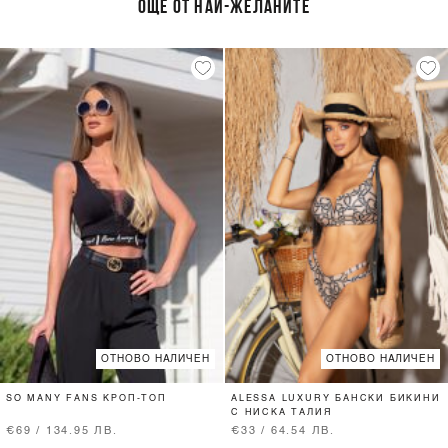
ОЩЕ ОТ НАЙ-ЖЕЛАНИТЕ
ОТНОВО НАЛИЧЕН
ОТНОВО НАЛИЧЕН
SO MANY FANS КРОП-ТОП
ALESSA LUXURY БАНСКИ БИКИНИ
С НИСКА ТАЛИЯ
€69 / 134.95 ЛВ.
€33 / 64.54 ЛВ.