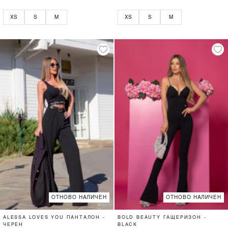
XS
S
M
XS
S
M
ОТНОВО НАЛИЧЕН
ОТНОВО НАЛИЧЕН
ALESSA LOVES YOU ПАНТАЛОН -
BOLD BEAUTY ГАЩЕРИЗОН -
ЧЕРЕН
BLACK