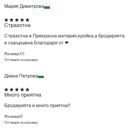
Мария Димитрова
Страхотна
Страхотна е.Прекрасна материя,кройка,а бродерията
е съвършена.Благодаря от ❤
Размер
XS
Отговаря на размера
Диана Петрова
Много приятна
Бродерията е много приятна!!
Размер
M
Отговаря на размера