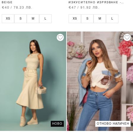
BEIGE
ИЗКУСИТЕЛНО ИЗРЯЗВАНЕ -
SOFT BEIGE
€40 / 78.23 ЛВ.
€47 / 91.92 ЛВ.
XS
S
M
L
XS
S
M
L
НОВО
ОТНОВО НАЛИЧЕН