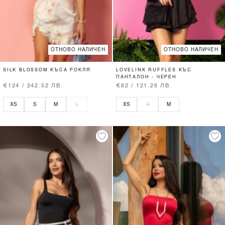
ОТНОВО НАЛИЧЕН
ОТНОВО НАЛИЧЕН
SILK BLOSSOM КЪСА РОКЛЯ
LOVELINK RUFFLES КЪС
ПАНТАЛОН - ЧЕРЕН
€124 / 242.52 ЛВ.
€62 / 121.26 ЛВ.
XS
S
M
L
XS
S
M