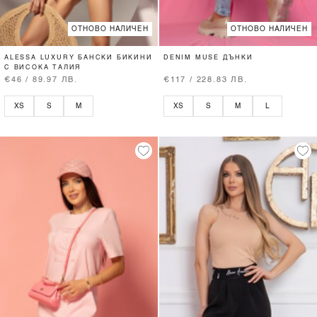
ОТНОВО НАЛИЧЕН
ОТНОВО НАЛИЧЕН
ALESSA LUXURY БАНСКИ БИКИНИ
DENIM MUSE ДЪНКИ
С ВИСОКА ТАЛИЯ
€46 / 89.97 ЛВ.
€117 / 228.83 ЛВ.
XS
S
M
XS
S
M
L