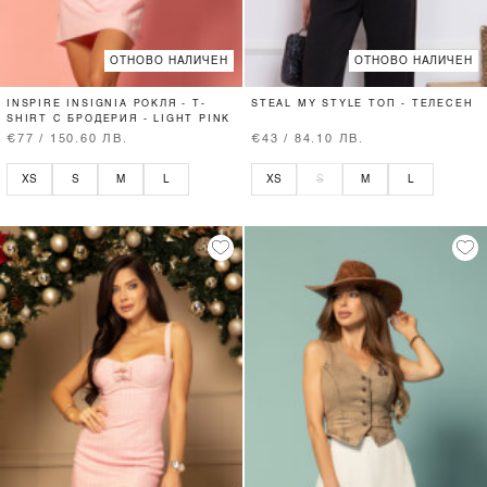
ОТНОВО НАЛИЧЕН
ОТНОВО НАЛИЧЕН
INSPIRE INSIGNIA РОКЛЯ - T-
STEAL MY STYLE ТОП - ТЕЛЕСЕН
SHIRT С БРОДЕРИЯ - LIGHT PINK
€77 / 150.60 ЛВ.
€43 / 84.10 ЛВ.
XS
S
M
L
XS
S
M
L