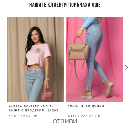
НАШИТЕ КЛИЕНТИ ПОРЪЧАХА ОЩЕ
ALESSA ROYALTY КЪС T-
DENIM MUSE ДЪНКИ
B
SHIRT С БРОДЕРИЯ - LIGHT
Ч
PINK
N
€46 / 89.97 ЛВ.
€117 / 228.83 ЛВ.
€
ОТЗИВИ