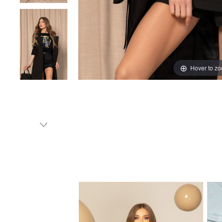
Hover to z