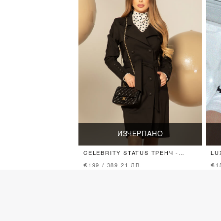
ИЗЧЕРПАНО
CELEBRITY STATUS ТРЕНЧ -
LU
BLACK
€199 / 389.21 ЛВ.
€1