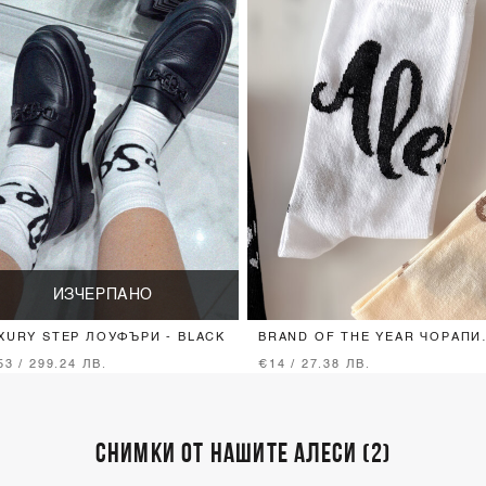
ИЗЧЕРПАНО
XURY STEP ЛОУФЪРИ - BLACK
BRAND OF THE YEAR ЧОРАПИ
СРЕДНА ДЪЛЖИНА - ECRU
53 / 299.24 ЛВ.
€14 / 27.38 ЛВ.
СНИМКИ ОТ НАШИТЕ АЛЕСИ (2)