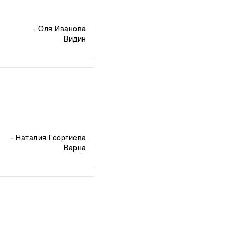
- Оля Иванова
видин
- Наталия Георгиева
варна