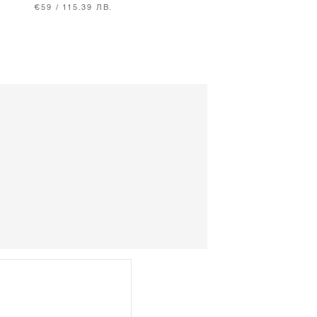
БРОДЕРИЯ - ECRU
€59 / 115.39 ЛВ.