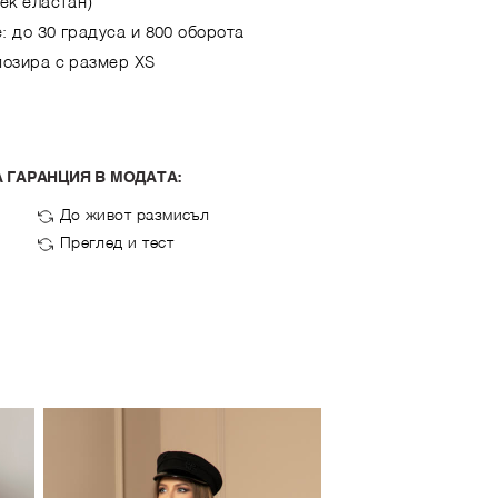
лек еластан)
: до 30 градуса и 800 оборота
позира с размер XS
 ГАРАНЦИЯ В МОДАТА:
До живот размисъл
Преглед и тест