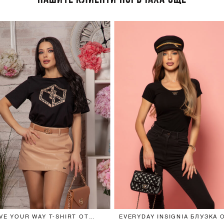
VE YOUR WAY T-SHIRT ОТ
EVERYDAY INSIGNIA БЛУЗКА 