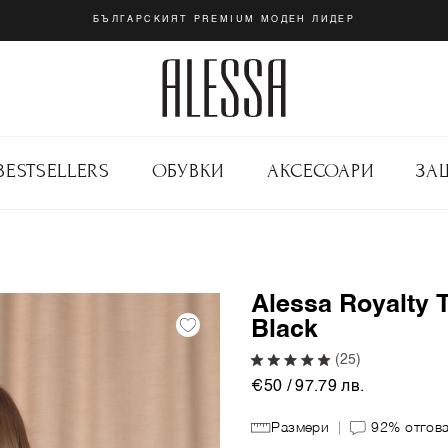
БЪЛГАРСКИЯТ PREMIUM МОДЕН ЛИДЕР
BESTSELLERS
ОБУВКИ
АКСЕСОАРИ
ЗА
Alessa Royalty 
Black
(25)
€50 / 97.79 лв.
Размери
92%
отгов