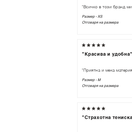
"Всичко в този бранд ми
Размер - XS
Отговаря на размера
"Красива и удобна
"Приятна и мека материя
Размер - M
Отговаря на размера
"Страхотна тениска