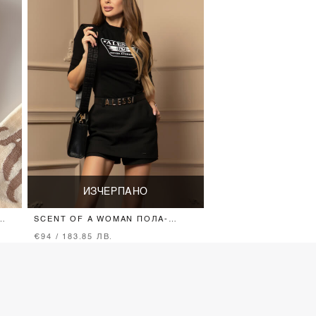
ИЗЧЕРПАНО
SCENT OF A WOMAN ПОЛА-
ПАНТАЛОН - BLACK
€94 / 183.85 ЛВ.