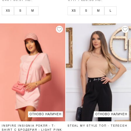
€46 / 89.97 ЛВ.
€117 / 228.83 ЛВ.
XS
S
M
XS
S
M
L
ОТНОВО НАЛИЧЕН
ОТНОВО НАЛИЧЕН
INSPIRE INSIGNIA РОКЛЯ - T-
STEAL MY STYLE ТОП - ТЕЛЕСЕН
SHIRT С БРОДЕРИЯ - LIGHT PINK