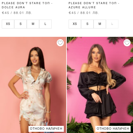
PLEASE DON’T STARE ТОП -
PLEASE DON’T STARE ТОП -
DOLCE AURA
AZURE ALLURE
€45 / 88.01 ЛВ.
€45 / 88.01 ЛВ.
XS
S
M
L
XS
S
M
L
ОТНОВО НАЛИЧЕН
ОТНОВО НАЛИЧЕН