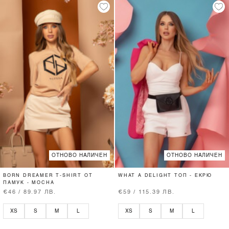
ОТНОВО НАЛИЧЕН
ОТНОВО НАЛИЧЕН
BORN DREAMER T-SHIRT ОТ
WHAT A DELIGHT ТОП - ЕКРЮ
ПАМУК - MOCHA
€46 / 89.97 ЛВ.
€59 / 115.39 ЛВ.
XS
S
M
L
XS
S
M
L