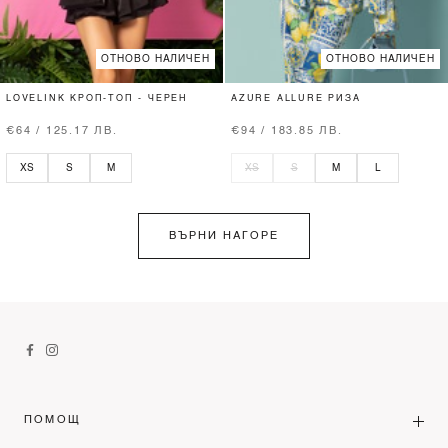
ОТНОВО НАЛИЧЕН
ОТНОВО НАЛИЧЕН
LOVELINK КРОП-ТОП - ЧЕРЕН
AZURE ALLURE РИЗА
€64 / 125.17 ЛВ.
€94 / 183.85 ЛВ.
XS
S
M
XS
S
M
L
ВЪРНИ НАГОРЕ
ПОМОЩ