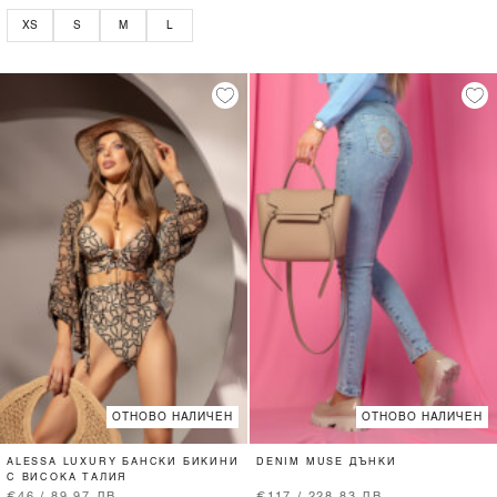
XS
S
M
L
ОТНОВО НАЛИЧЕН
ОТНОВО НАЛИЧЕН
ALESSA LUXURY БАНСКИ БИКИНИ
DENIM MUSE ДЪНКИ
С ВИСОКА ТАЛИЯ