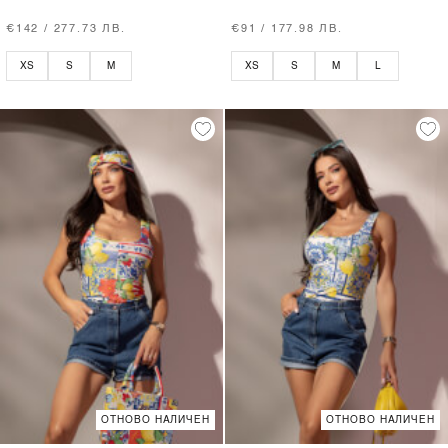
€142 / 277.73 ЛВ.
€91 / 177.98 ЛВ.
XS
S
M
XS
S
M
L
ОТНОВО НАЛИЧЕН
ОТНОВО НАЛИЧЕН