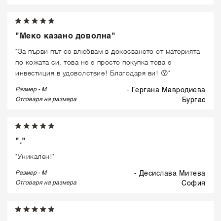
"Меко казано доволна"
"За първи път се влюбвам в докосването от материята
по кожата си, това не е просто покупка това е
инвестиция в удоволствие! Благодаря ви! 😗"
Размер - M
- Гергана Мавродиева
Отговаря на размера
бургас
"."
"Уникален!"
Размер - M
- Десислава Митева
Отговаря на размера
софия