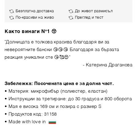
Безплатна доставка
До живот размисъл
По-красиви на живо
Преглед и тест
Както винаги N°1 😚
"Долницата е толкова красива благодаря ви за
невероятните бански 😘😘😘 Благодаря за бързата
реакция уникални сте 😘🥰😍"
- Катерина Драганова
Забележка: Посочената цена е за долна част.
• Материя: микрофибър (полиестер, еластан)
• Инструкции за третиране: до 30 градуса и 800 оборота
• Мая е висока 169 см и позира с размер S
• Продуктов код: 31158
• Made with love in