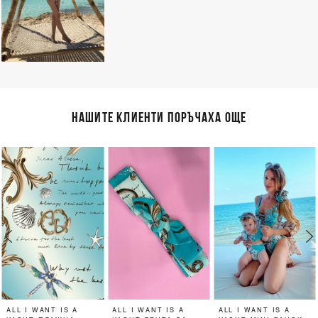
НАШИТЕ КЛИЕНТИ ПОРЪЧАХА ОЩЕ
ALL I WANT IS A
ALL I WANT IS A
ALL I WANT IS A