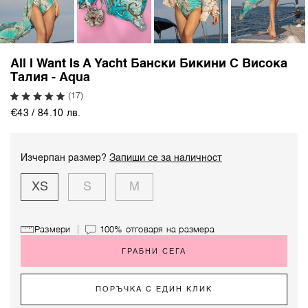
All I Want Is A Yacht Бански Бикини С Висока
Талия - Aqua
(17)
€43 / 84.10 лв.
Изчерпан размер?
Запиши се за наличност
XS
S
M
Размери
100%
отговаря на размера
ГРАБНИ СЕГА
ПОРЪЧКА С ЕДИН КЛИК