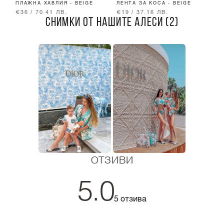
ПЛАЖНА ХАВЛИЯ - BEIGE
ЛЕНТА ЗА КОСА - BEIGE
Ч
€36 / 70.41 ЛВ.
€19 / 37.16 ЛВ.
€
СНИМКИ ОТ НАШИТЕ АЛЕСИ (2)
ОТЗИВИ
5.0
5 отзива