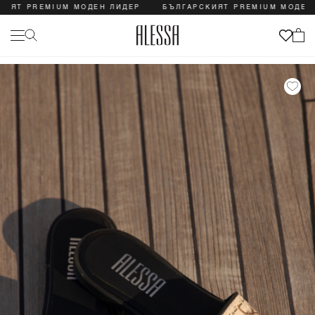
ЯТ PREMIUM МОДЕН ЛИДЕР
БЪЛГАРСКИЯТ PREMIUM МОДЕН Л