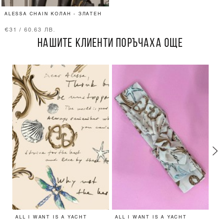
ALESSA CHAIN КОЛАН - ЗЛАТЕН
€31 / 60.63 ЛВ.
НАШИТЕ КЛИЕНТИ ПОРЪЧАХА ОЩЕ
ALL I WANT IS A YACHT
ALL I WANT IS A YACHT
A