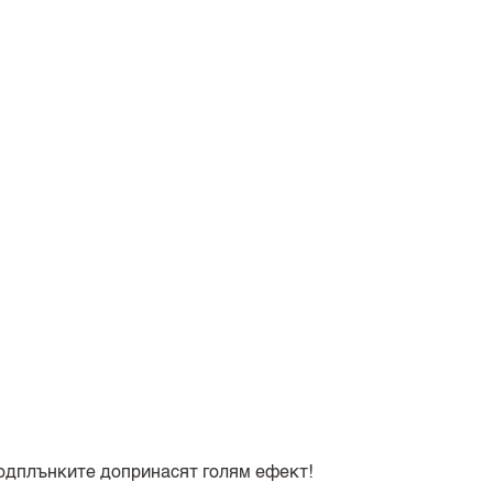
подплънките допринасят голям ефект!