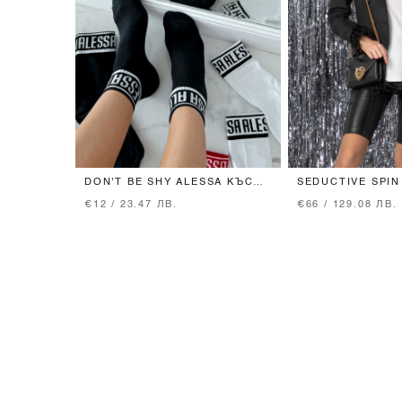
DON'T BE SHY ALESSA КЪСИ
SEDUCTIVE SPI
ЧОРАПИ - ЧЕРНИ
КЛИН
€12 / 23.47 ЛВ.
€66 / 129.08 ЛВ.