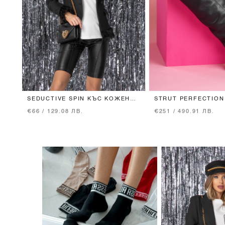
SEDUCTIVE SPIN КЪС КОЖЕН
STRUT PERFECTION
КЛИН
BLACK
€66 / 129.08 ЛВ.
€251 / 490.91 ЛВ.