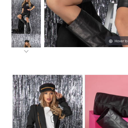
Hover t