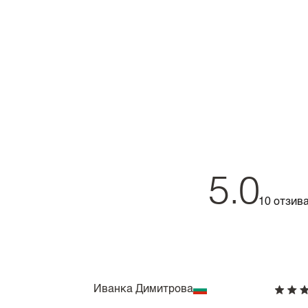
5.0
10 отзив
Иванка Димитрова