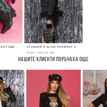
 БОТУШИ -
STUNNER'S SLIDE БЛЕЙЗЪР С
ЕСТЕСТВЕНИ ПЕРА
€169 / 330.54 ЛВ.
НАШИТЕ КЛИЕНТИ ПОРЪЧАХА ОЩЕ