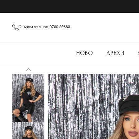
Свържи се с нас: 0700 20660
НОВО
ДРЕХИ