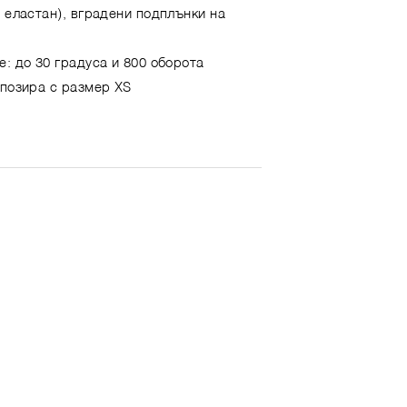
с еластан), вградени подплънки на
е: до 30 градуса и 800 оборота
 позира с размер XS