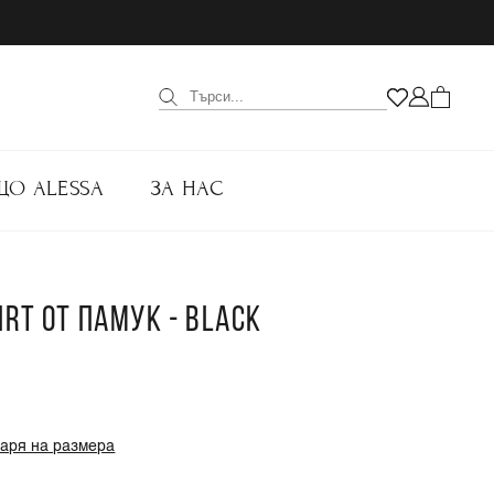
ЩО ALESSA
ЗА НАС
IRT ОТ ПАМУК - BLACK
варя на размера