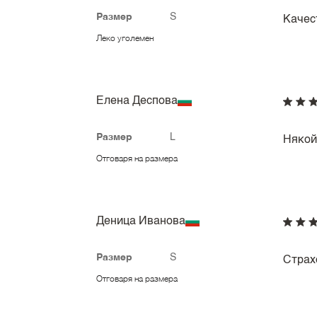
Размер
S
Качес
Леко уголемен
Елена Деспова
Размер
L
Някой
Отговаря на размера
Деница Иванова
Размер
S
Страх
Отговаря на размера