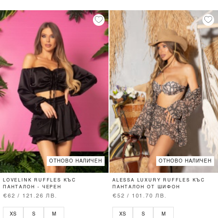
ОТНОВО НАЛИЧЕН
ОТНОВО НАЛИЧЕН
LOVELINK RUFFLES КЪС
ALESSA LUXURY RUFFLES КЪС
ПАНТАЛОН - ЧЕРЕН
ПАНТАЛОН ОТ ШИФОН
€62 / 121.26 ЛВ.
€52 / 101.70 ЛВ.
XS
S
M
XS
S
M