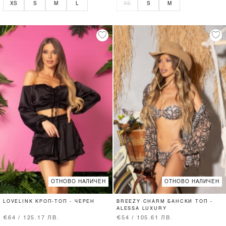
XS
S
M
L
XS
S
M
ОТНОВО НАЛИЧЕН
ОТНОВО НАЛИЧЕН
LOVELINK КРОП-ТОП - ЧЕРЕН
BREEZY CHARM БАНСКИ ТОП -
ALESSA LUXURY
€64 / 125.17 ЛВ.
€54 / 105.61 ЛВ.