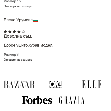
Размер
XS
Отговаря на размера
Елена Урумова
Доволна съм.
Добре ушито,хубав модел,
Размер
S
Отговаря на размера