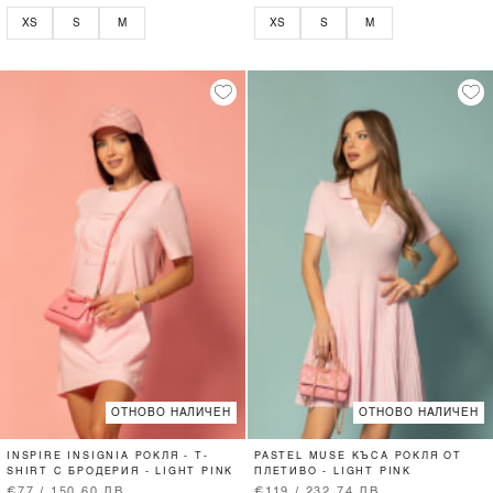
XS
S
M
XS
S
M
ОТНОВО НАЛИЧЕН
ОТНОВО НАЛИЧЕН
INSPIRE INSIGNIA РОКЛЯ - T-
PASTEL MUSE КЪСА РОКЛЯ ОТ
SHIRT С БРОДЕРИЯ - LIGHT PINK
ПЛЕТИВО - LIGHT PINK
€77 / 150.60 ЛВ.
€119 / 232.74 ЛВ.