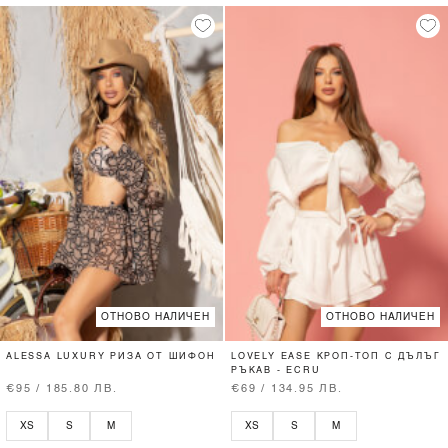
ОТНОВО НАЛИЧЕН
ОТНОВО НАЛИЧЕН
ALESSA LUXURY РИЗА ОТ ШИФОН
LOVELY EASE КРОП-ТОП С ДЪЛЪГ
РЪКАВ - ECRU
€95 / 185.80 ЛВ.
€69 / 134.95 ЛВ.
XS
S
M
XS
S
M