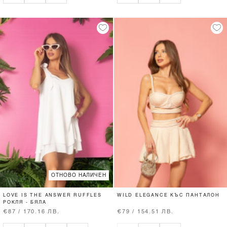
ОТНОВО НАЛИЧЕН
LOVE IS THE ANSWER RUFFLES
WILD ELEGANCE КЪС ПАНТАЛОН
РОКЛЯ - БЯЛА
€87 / 170.16 ЛВ.
€79 / 154.51 ЛВ.