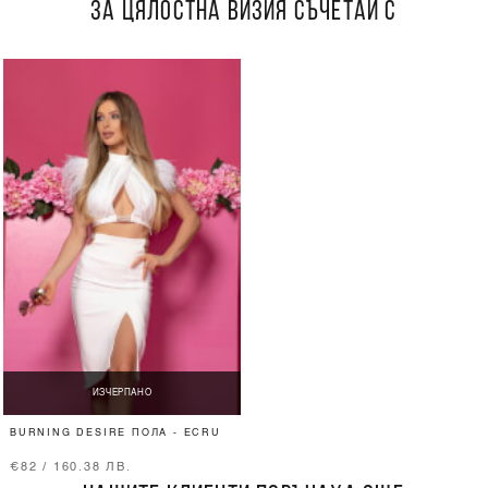
ЗА ЦЯЛОСТНА ВИЗИЯ СЪЧЕТАЙ С
ИЗЧЕРПАНО
BURNING DESIRE ПОЛА - ECRU
€82 / 160.38 ЛВ.