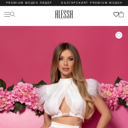
REMIUM МОДЕН ЛИДЕР
БЪЛГАРСКИЯТ PREMIUM МОДЕН ЛИДЕР