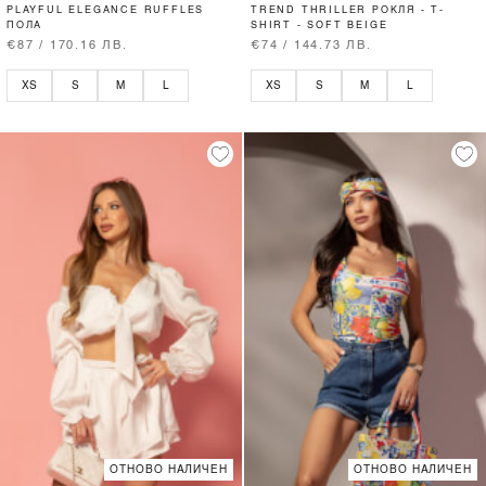
PLAYFUL ELEGANCE RUFFLES
TREND THRILLER РОКЛЯ - T-
ПОЛА
SHIRT - SOFT BEIGE
€87 / 170.16 ЛВ.
€74 / 144.73 ЛВ.
XS
S
M
L
XS
S
M
L
ОТНОВО НАЛИЧЕН
ОТНОВО НАЛИЧЕН