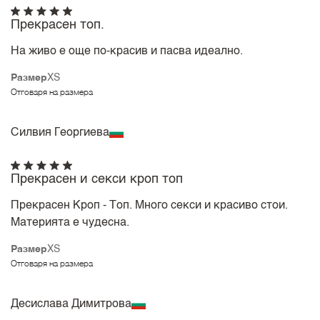
Прекрасен топ.
На живо е още по-красив и пасва идеално.
Размер
XS
Отговаря на размера
Силвия Георгиева
Прекрасен и секси кроп топ
Прекрасен Кроп - Топ. Много секси и красиво стои.
Материята е чудесна.
Размер
XS
Отговаря на размера
Десислава Димитрова