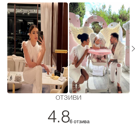
ОТЗИВИ
4.8
6 отзива