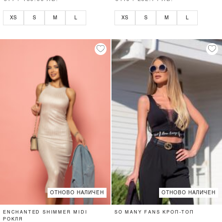
XS
S
M
L
XS
S
M
L
ОТНОВО НАЛИЧЕН
ОТНОВО НАЛИЧЕН
ENCHANTED SHIMMER MIDI
SO MANY FANS КРОП-ТОП
РОКЛЯ