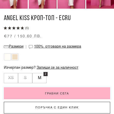
ANGEL KISS КРОП-ТОП - ECRU
(6)
€77 / 150.60 ЛВ.
Размери
100%
отговаря на размера
Изчерпан размер?
Запиши се за наличност
2
XS
S
M
ГРАБНИ СЕГА
ПОРЪЧКА С ЕДИН КЛИК