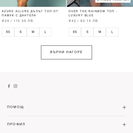
AZURE ALLURE ДЪЛЪГ ТОП ОТ
OVER THE RAINBOW ТОП -
ПАМУК С ДАНТЕЛА
LUXURY BLUE
€59 / 115.39 ЛВ.
€42 / 82.14 ЛВ.
XS
S
M
L
XS
S
M
L
ВЪРНИ НАГОРЕ
ПОМОЩ
ПРОФИЛ