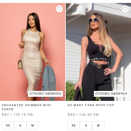
ОТНОВО НАЛИЧЕН
ОТНОВО НАЛИЧЕН
ENCHANTED SHIMMER MIDI
SO MANY FANS КРОП-ТОП
РОКЛЯ
€87 / 170.16 ЛВ.
€69 / 134.95 ЛВ.
XS
S
M
XS
S
M