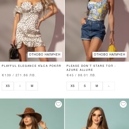
ОТНОВО НАЛИЧЕН
ОТНОВО НАЛИЧЕН
PLAYFUL ELEGANCE КЪСА РОКЛЯ
PLEASE DON’T STARE ТОП -
AZURE ALLURE
€139 / 271.86 ЛВ.
€45 / 88.01 ЛВ.
XS
S
M
XS
S
M
L