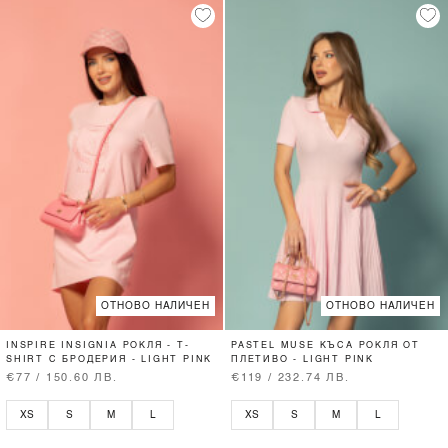
ОТНОВО НАЛИЧЕН
ОТНОВО НАЛИЧЕН
INSPIRE INSIGNIA РОКЛЯ - T-
PASTEL MUSE КЪСА РОКЛЯ ОТ
SHIRT С БРОДЕРИЯ - LIGHT PINK
ПЛЕТИВО - LIGHT PINK
€77 / 150.60 ЛВ.
€119 / 232.74 ЛВ.
XS
S
M
L
XS
S
M
L