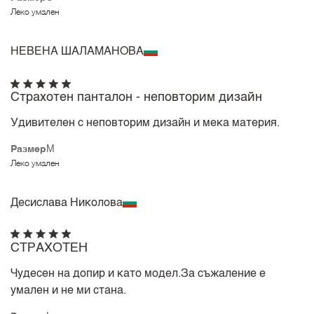
Леко умален
НЕВЕНА ШАЛАМАНОВА
Страхотен панталон - неповторим дизайн
Удивителен с неповторим дизайн и мека материя.
Размер
M
Леко умален
Десислава Николова
СТРАХОТЕН
Чудесен на допир и като модел.За съжаление е
умален и не ми стана.