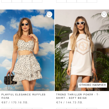
ОТНОВО НАЛИЧЕН
PLAYFUL ELEGANCE RUFFLES
TREND THRILLER РОКЛЯ - T-
ПОЛА
SHIRT - SOFT BEIGE
€87 / 170.16 ЛВ.
€74 / 144.73 ЛВ.