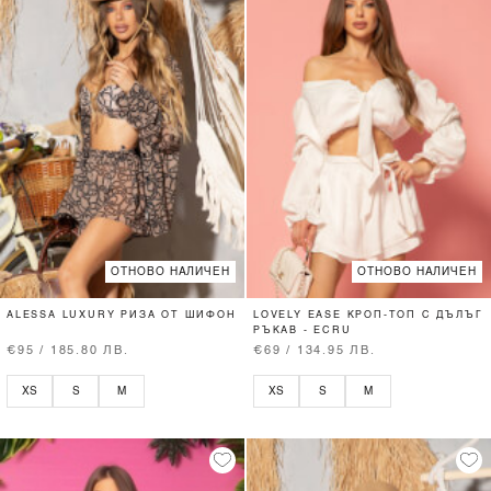
ОТНОВО НАЛИЧЕН
ОТНОВО НАЛИЧЕН
ALESSA LUXURY РИЗА ОТ ШИФОН
LOVELY EASE КРОП-ТОП С ДЪЛЪГ
РЪКАВ - ECRU
€95 / 185.80 ЛВ.
€69 / 134.95 ЛВ.
XS
S
M
XS
S
M