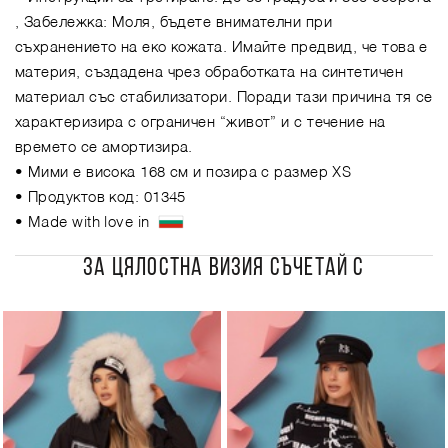
, Забележка: Моля, бъдете внимателни при
съхранението на еко кожата. Имайте предвид, че това е
материя, създадена чрез обработката на синтетичен
материал със стабилизатори. Поради тази причина тя се
характеризира с ограничен “живот” и с течение на
времето се амортизира.
• Мими е висока 168 см и позира с размер XS
• Продуктов код: 01345
• Made with love in
ЗА ЦЯЛОСТНА ВИЗИЯ СЪЧЕТАЙ С