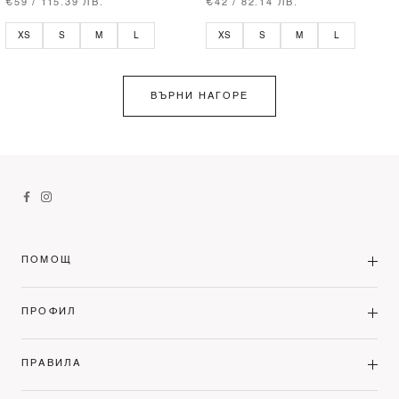
€59 / 115.39 ЛВ.
€42 / 82.14 ЛВ.
XS
S
M
L
XS
S
M
L
ВЪРНИ НАГОРЕ
ПОМОЩ
ПРОФИЛ
ПРАВИЛА