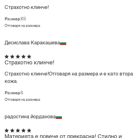
Страхотно клинче!
Размер
XS
Отговаря на размера
Десислава Каракашева
Страхотно клинче!
Страхотно клинче!Отговаря на размера и е като втора
кожа.
Размер
S
Отговаря на размера
радостина йорданова
Материята е повече от прекрасна! Стилно и