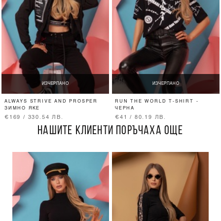
ИЗЧЕРПАНО
ИЗЧЕРПАНО
ALWAYS STRIVE AND PROSPER
RUN THE WORLD T-SHIRT -
ЗИМНО ЯКЕ
ЧЕРНА
€169 / 330.54 ЛВ.
€41 / 80.19 ЛВ.
НАШИТЕ КЛИЕНТИ ПОРЪЧАХА ОЩЕ