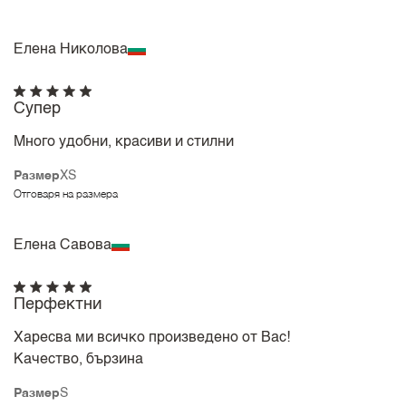
Елена Николова
Супер
Много удобни, красиви и стилни
Размер
XS
Отговаря на размера
Елена Савова
Перфектни
Харесва ми всичко произведено от Вас!
Качество, бързина
Размер
S