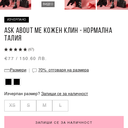
ВИДЕО
ИЗЧЕРПАНО
ASK ABOUT ME КОЖЕН КЛИН - НОРМАЛНА
ТАЛИЯ
(67)
€77 / 150.60 ЛВ.
Размери
70%
отговаря на размера
Изчерпан размер?
Запиши се за наличност
XS
S
M
L
ЗАПИШИ СЕ ЗА НАЛИЧНОСТ