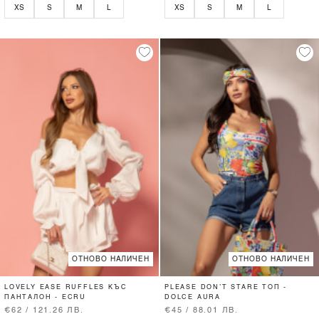
XS
S
M
L
XS
S
M
L
ОТНОВО НАЛИЧЕН
ОТНОВО НАЛИЧЕН
LOVELY EASE RUFFLES КЪС
PLEASE DON’T STARE ТОП -
ПАНТАЛОН - ECRU
DOLCE AURA
€62 / 121.26 ЛВ.
€45 / 88.01 ЛВ.