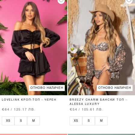
ОТНОВО НАЛИЧЕН
ОТНОВО НАЛИЧЕН
LOVELINK КРОП-ТОП - ЧЕРЕН
BREEZY CHARM БАНСКИ ТОП -
ALESSA LUXURY
€64 / 125.17 ЛВ.
€54 / 105.61 ЛВ.
XS
S
M
XS
S
M