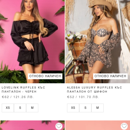
ОТНОВО НАЛИЧЕН
ОТНОВО НАЛИЧЕН
LOVELINK RUFFLES КЪС
ALESSA LUXURY RUFFLES КЪС
ПАНТАЛОН - ЧЕРЕН
ПАНТАЛОН ОТ ШИФОН
€62 / 121.26 ЛВ.
€52 / 101.70 ЛВ.
XS
S
M
XS
S
M