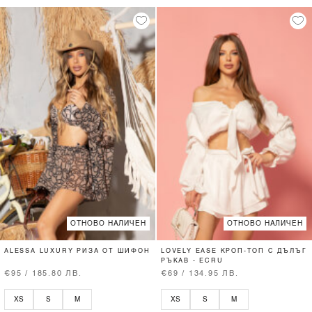
ОТНОВО НАЛИЧЕН
ОТНОВО НАЛИЧЕН
ALESSA LUXURY РИЗА ОТ ШИФОН
LOVELY EASE КРОП-ТОП С ДЪЛЪГ
РЪКАВ - ECRU
€95 / 185.80 ЛВ.
€69 / 134.95 ЛВ.
XS
S
M
XS
S
M