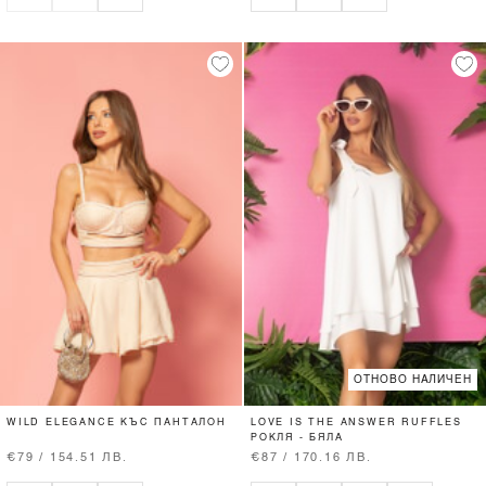
ОТНОВО НАЛИЧЕН
WILD ELEGANCE КЪС ПАНТАЛОН
LOVE IS THE ANSWER RUFFLES
РОКЛЯ - БЯЛА
€79 / 154.51 ЛВ.
€87 / 170.16 ЛВ.