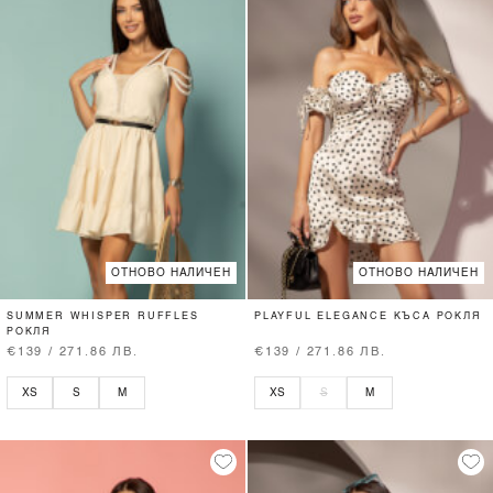
ОТНОВО НАЛИЧЕН
ОТНОВО НАЛИЧЕН
SUMMER WHISPER RUFFLES
PLAYFUL ELEGANCE КЪСА РОКЛЯ
РОКЛЯ
€139 / 271.86 ЛВ.
€139 / 271.86 ЛВ.
XS
S
M
XS
S
M