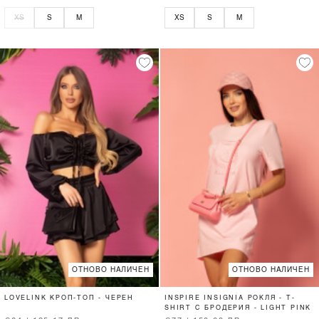
XS
S
M
XS
S
M
ОТНОВО НАЛИЧЕН
ОТНОВО НАЛИЧЕН
LOVELINK КРОП-ТОП - ЧЕРЕН
INSPIRE INSIGNIA РОКЛЯ - T-
SHIRT С БРОДЕРИЯ - LIGHT PINK