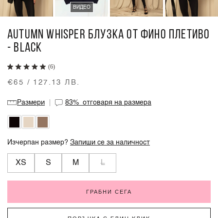
ВИДЕО
AUTUMN WHISPER БЛУЗКА ОТ ФИНО ПЛЕТИВО
- BLACK
(6)
€65 / 127.13 ЛВ.
Размери
83%
отговаря на размера
Изчерпан размер?
Запиши се за наличност
XS
S
M
L
ГРАБНИ СЕГА