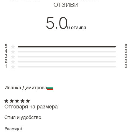
ОТЗИВИ
5.0
6 отзива
5
6
4
0
3
0
2
0
1
0
Иванка Димитрова
Отговаря на размера
Стил и удобство.
Размер
S