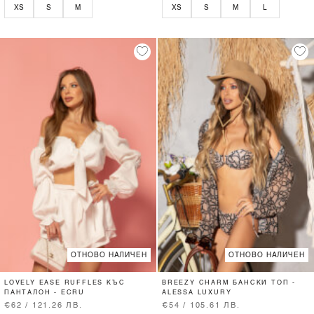
XS
S
M
XS
S
M
L
ОТНОВО НАЛИЧЕН
ОТНОВО НАЛИЧЕН
LOVELY EASE RUFFLES КЪС
BREEZY CHARM БАНСКИ ТОП -
ПАНТАЛОН - ECRU
ALESSA LUXURY
€62 / 121.26 ЛВ.
€54 / 105.61 ЛВ.