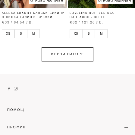
ОТНОВО НАЛИЧЕН
ОТНОВО НАЛИЧЕН
ALESSA LUXURY БАНСКИ БИКИНИ
LOVELINK RUFFLES КЪС
С НИСКА ТАЛИЯ И ВРЪЗКИ
ПАНТАЛОН - ЧЕРЕН
€33 / 64.54 ЛВ.
€62 / 121.26 ЛВ.
XS
S
M
XS
S
M
ВЪРНИ НАГОРЕ
ПОМОЩ
ПРОФИЛ