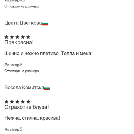
Размер
XS
Отговаря на размера
Цвета Цветкова
Прекрасна!
Финно и нежно плетиво. Топла и мека!
Размер
S
Отговаря на размера
Весела Комитска
Страхотна блуза!
Нежна, стилна, красива!
Размер
S