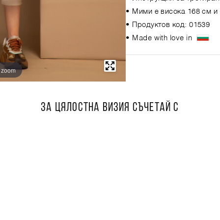
• Мими е висока 168 см и
• Продуктов код: 01539
• Made with love in
o zoom
ЗА ЦЯЛОСТНА ВИЗИЯ СЪЧЕТАЙ С