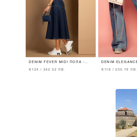
DENIM FEVER MIDI ПОЛА -
DENIM ELEGANC
DARK BLUE
€124 / 242.52 ЛВ.
€118 / 230.79 ЛВ