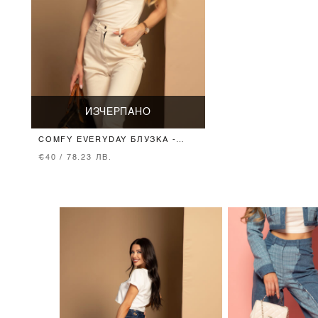
ИЗЧЕРПАНО
COMFY EVERYDAY БЛУЗКА -
SOFT BEIGE
€40 / 78.23 ЛВ.