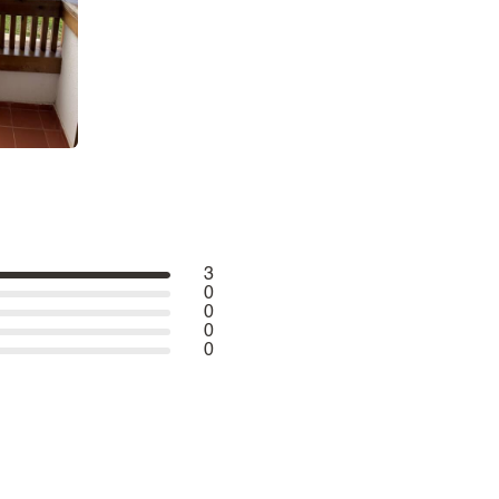
3
0
0
0
0