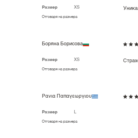
Размер
XS
Уника
Отговаря на размера
Боряна Борисова
Размер
XS
Страх
Отговаря на размера
Ρανια Παπαγεωργιου
Размер
L
Отговаря на размера