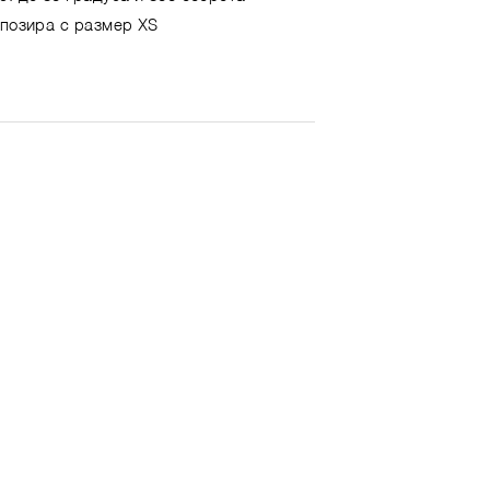
 позира с размер XS