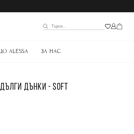
ЩО ALESSA
ЗА НАС
 ДЪЛГИ ДЪНКИ - SOFT