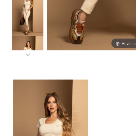
Hover t