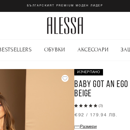
БЪЛГАРСКИЯТ PREMIUM МОДЕН ЛИДЕР
BESTSELLERS
ОБУВКИ
АКСЕСОАРИ
ЗА
ИЗЧЕРПАНО
BABY GOT AN EGO
BEIGE
(3)
€92 / 179.94 ЛВ.
Размери