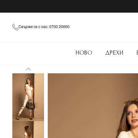
Свържи се с нас: 0700 20660
НОВО
ДРЕХИ