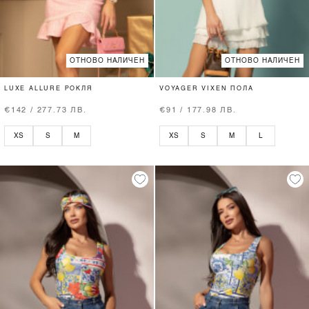
ОТНОВО НАЛИЧЕН
ОТНОВО НАЛИЧЕН
LUXE ALLURE РОКЛЯ
VOYAGER VIXEN ПОЛА
€142 / 277.73 ЛВ.
€91 / 177.98 ЛВ.
XS
S
M
XS
S
M
L