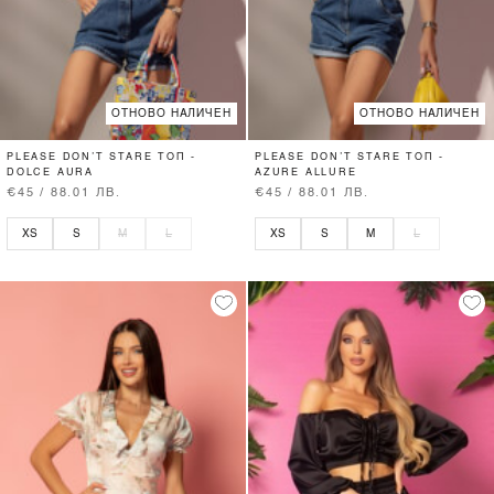
ОТНОВО НАЛИЧЕН
ОТНОВО НАЛИЧЕН
PLEASE DON’T STARE ТОП -
PLEASE DON’T STARE ТОП -
DOLCE AURA
AZURE ALLURE
€45 / 88.01 ЛВ.
€45 / 88.01 ЛВ.
XS
S
M
L
XS
S
M
L