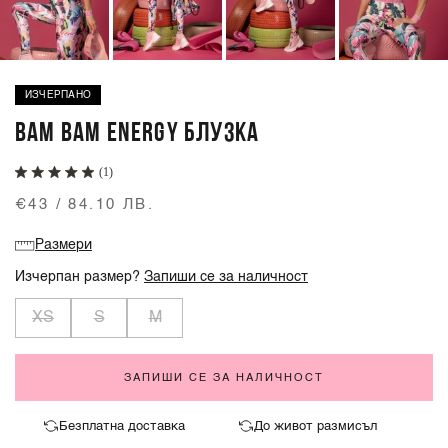
ИЗЧЕРПАНО
BAM BAM ENERGY БЛУЗКА
(1)
€43 / 84.10 ЛВ.
Размери
Изчерпан размер?
Запиши се за наличност
XS
S
M
ЗАПИШИ СЕ ЗА НАЛИЧНОСТ
Безплатна доставка
До живот размисъл