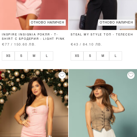
ОТНОВО НАЛИЧЕН
ОТНОВО НАЛИЧЕН
INSPIRE INSIGNIA РОКЛЯ - T-
STEAL MY STYLE ТОП - ТЕЛЕСЕН
SHIRT С БРОДЕРИЯ - LIGHT PINK
€77 / 150.60 ЛВ.
€43 / 84.10 ЛВ.
XS
S
M
L
XS
S
M
L