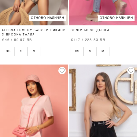
ОТНОВО НАЛИЧЕН
ОТНОВО НАЛИЧЕН
ALESSA LUXURY БАНСКИ БИКИНИ
DENIM MUSE ДЪНКИ
С ВИСОКА ТАЛИЯ
€46 / 89.97 ЛВ.
€117 / 228.83 ЛВ.
XS
S
M
XS
S
M
L