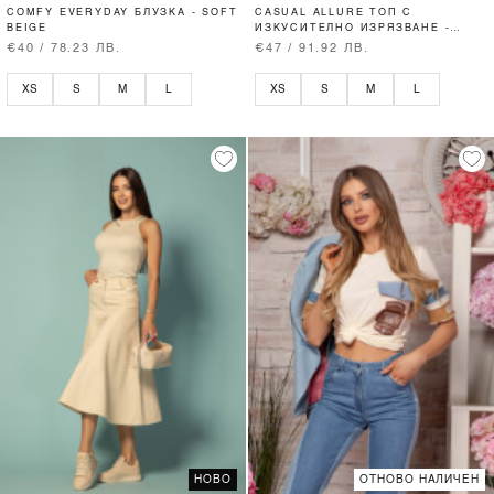
COMFY EVERYDAY БЛУЗКА - SOFT
CASUAL ALLURE ТОП С
BEIGE
ИЗКУСИТЕЛНО ИЗРЯЗВАНЕ -
SOFT BEIGE
€40 / 78.23 ЛВ.
€47 / 91.92 ЛВ.
XS
S
M
L
XS
S
M
L
НОВО
ОТНОВО НАЛИЧЕН