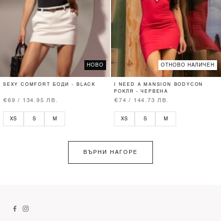
НОВО
ОТНОВО НАЛИЧЕН
SEXY COMFORT БОДИ - BLACK
I NEED A MANSION BODYCON
РОКЛЯ - ЧЕРВЕНА
€69 / 134.95 ЛВ.
€74 / 144.73 ЛВ.
XS
S
M
XS
S
M
ВЪРНИ НАГОРЕ