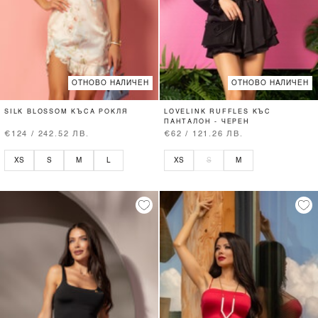
ОТНОВО НАЛИЧЕН
ОТНОВО НАЛИЧЕН
SILK BLOSSOM КЪСА РОКЛЯ
LOVELINK RUFFLES КЪС
ПАНТАЛОН - ЧЕРЕН
€124 / 242.52 ЛВ.
€62 / 121.26 ЛВ.
XS
S
M
L
XS
S
M