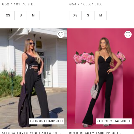
€52 / 101.70 ЛВ.
€54 / 105.61 ЛВ.
XS
S
M
XS
S
M
ОТНОВО НАЛИЧЕН
ОТНОВО НАЛИЧЕН
ALESSA LOVES YOU ПАНТАЛОН -
BOLD BEAUTY ГАЩЕРИЗОН -