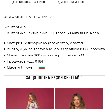
По-красиви на живо
Преглед и тест
ОПИСАНИЕ НА ПРОДУКТА
"Фантастичен"
"Фантастичен актив екип. В цялост"
- Силвия Пенчева
• Материя: микрофибър (полиестер, еластан)
• Инструкции за третиране: до 30 градуса и 800 оборота
• Мими е висока 168 см и позира с размер XS
• Продуктов код: 04847
• Made with love in
ЗА ЦЯЛОСТНА ВИЗИЯ СЪЧЕТАЙ С