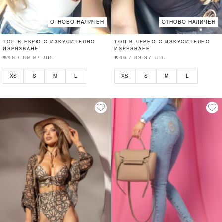
ОТНОВО НАЛИЧЕН
ОТНОВО НАЛИЧЕН
ТОП В ЕКРЮ С ИЗКУСИТЕЛНО
ТОП В ЧЕРНО С ИЗКУСИТЕЛНО
ИЗРЯЗВАНЕ
ИЗРЯЗВАНЕ
€46 / 89.97 ЛВ.
€46 / 89.97 ЛВ.
XS
S
M
L
XS
S
M
L