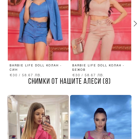
BARBIE LIFE DOLL КОЛАН -
BARBIE LIFE DOLL КОЛАН -
C
СИН
БЕЖОВ
Е
€30 / 58.67 ЛВ.
€30 / 58.67 ЛВ.
€
СНИМКИ ОТ НАШИТЕ АЛЕСИ (8)