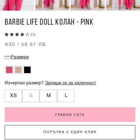
BARBIE LIFE DOLL КОЛАН - PINK
(1)
€30 / 58.67 ЛВ.
Размери
Изчерпан размер?
Запиши се за наличност
XS
S
M
L
ГРАБНИ СЕГА
ПОРЪЧКА С ЕДИН КЛИК