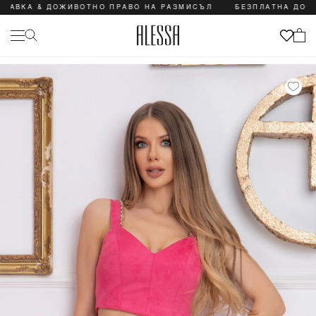
ВКА & ДОЖИВОТНО ПРАВО НА РАЗМИСЪЛ
БЕЗПЛАТНА ДОСТАВ