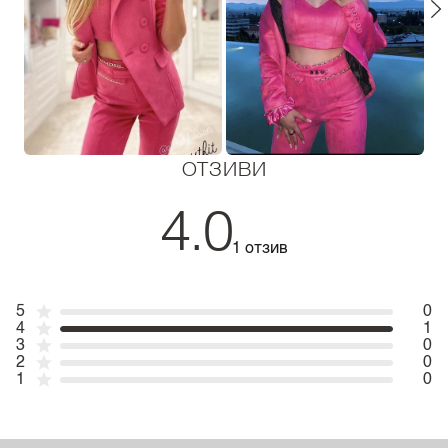
ОТЗИВИ
4.0
1 отзив
5
0
4
1
3
0
2
0
1
0