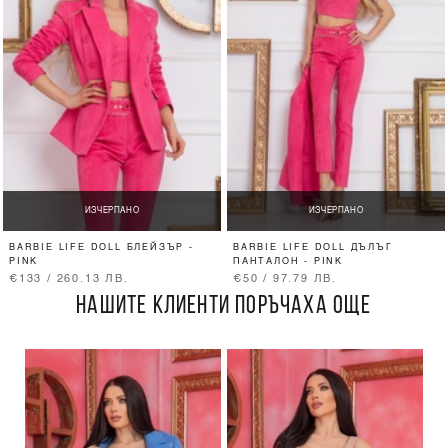
ИЗЧЕРПАНО
ИЗЧЕРПАНО
BARBIE LIFE DOLL БЛЕЙЗЪР -
BARBIE LIFE DOLL ДЪЛЪГ
PINK
ПАНТАЛОН - PINK
€133 / 260.13 ЛВ.
€50 / 97.79 ЛВ.
НАШИТЕ КЛИЕНТИ ПОРЪЧАХА ОЩЕ