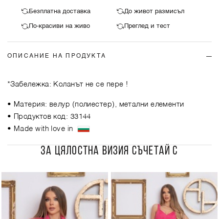
Безплатна доставка
До живот размисъл
По-красиви на живо
Преглед и тест
ОПИСАНИЕ НА ПРОДУКТА
*Забележка: Коланът не се пере !
• Материя: велур (полиестер), метални елементи
• Продуктов код: 33144
• Made with love in
ЗА ЦЯЛОСТНА ВИЗИЯ СЪЧЕТАЙ С