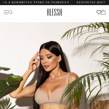
 ДОЖИВОТНО ПРАВО НА РАЗМИСЪЛ
БЕЗПЛАТНА ДОСТАВКА & 