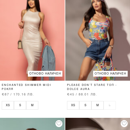
ОТНОВО НАЛИЧЕН
ОТНОВО НАЛИЧЕН
ENCHANTED SHIMMER MIDI
PLEASE DON’T STARE ТОП -
РОКЛЯ
DOLCE AURA
€87 / 170.16 ЛВ.
€45 / 88.01 ЛВ.
XS
S
M
XS
S
M
L