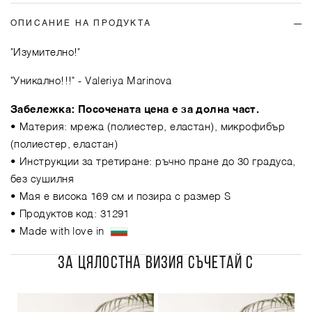
ОПИСАНИЕ НА ПРОДУКТА
"Изумително!"
"Уникално!!!"
- Valeriya Marinova
Забележка: Посочената цена е за долна част.
• Материя: мрежа (полиестер, еластан), микрофибър
(полиестер, еластaн)
• Инструкции за третиране: ръчно пране до 30 градуса,
без сушилня
• Мая е висока 169 см и позира с размер S
• Продуктов код: 31291
• Made with love in
ЗА ЦЯЛОСТНА ВИЗИЯ СЪЧЕТАЙ С