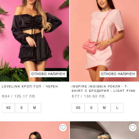
ОТНОВО НАЛИЧЕН
ОТНОВО НАЛИЧЕН
LOVELINK КРОП-ТОП - ЧЕРЕН
INSPIRE INSIGNIA РОКЛЯ - T-
SHIRT С БРОДЕРИЯ - LIGHT PINK
€64 / 125.17 ЛВ.
€77 / 150.60 ЛВ.
XS
S
M
XS
S
M
L