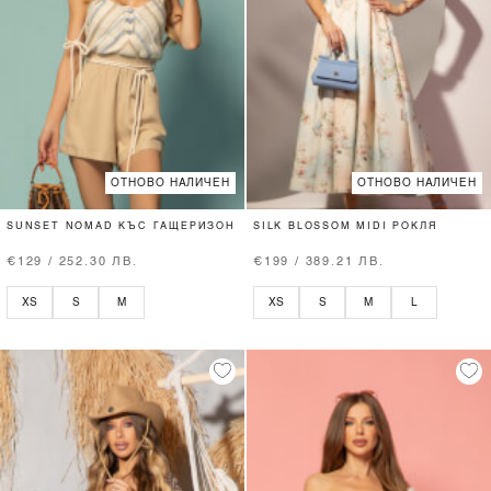
ОТНОВО НАЛИЧЕН
ОТНОВО НАЛИЧЕН
SUNSET NOMAD КЪС ГАЩЕРИЗОН
SILK BLOSSOM MIDI РОКЛЯ
€129 / 252.30 ЛВ.
€199 / 389.21 ЛВ.
XS
S
M
XS
S
M
L