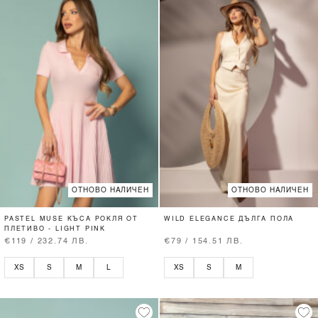
ОТНОВО НАЛИЧЕН
ОТНОВО НАЛИЧЕН
PASTEL MUSE КЪСА РОКЛЯ ОТ
WILD ELEGANCE ДЪЛГА ПОЛА
ПЛЕТИВО - LIGHT PINK
€119 / 232.74 ЛВ.
€79 / 154.51 ЛВ.
XS
S
M
L
XS
S
M