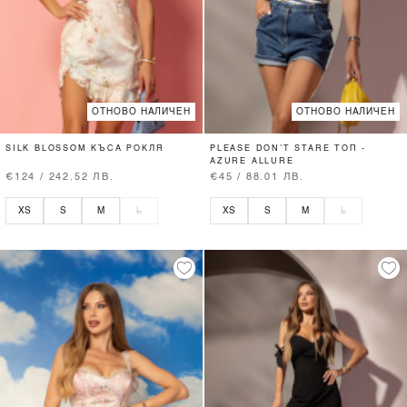
ОТНОВО НАЛИЧЕН
ОТНОВО НАЛИЧЕН
SILK BLOSSOM КЪСА РОКЛЯ
PLEASE DON’T STARE ТОП -
AZURE ALLURE
€124 / 242.52 ЛВ.
€45 / 88.01 ЛВ.
XS
S
M
L
XS
S
M
L