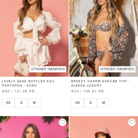
ОТНОВО НАЛИЧЕН
ОТНОВО НАЛИЧЕН
LOVELY EASE RUFFLES КЪС
BREEZY CHARM БАНСКИ ТОП -
ПАНТАЛОН - ECRU
ALESSA LUXURY
€62 / 121.26 ЛВ.
€54 / 105.61 ЛВ.
XS
S
M
XS
S
M