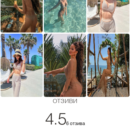
ОТЗИВИ
4.5
6 отзива