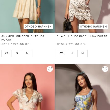
ОТНОВО НАЛИЧЕН
ОТНОВО НАЛИЧЕН
SUMMER WHISPER RUFFLES
PLAYFUL ELEGANCE КЪСА РОКЛЯ
РОКЛЯ
€139 / 271.86 ЛВ.
€139 / 271.86 ЛВ.
XS
S
M
XS
S
M