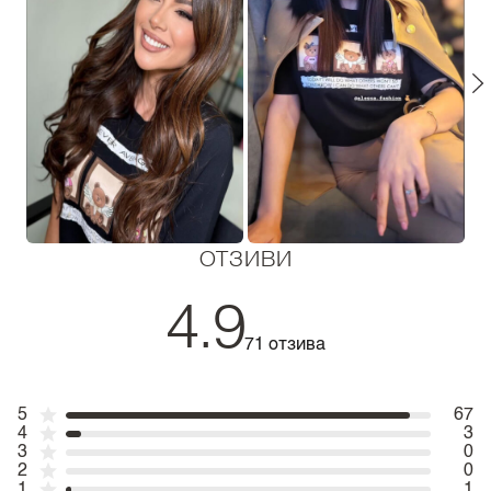
ОТЗИВИ
4.9
71 отзива
5
67
4
3
3
0
2
0
1
1