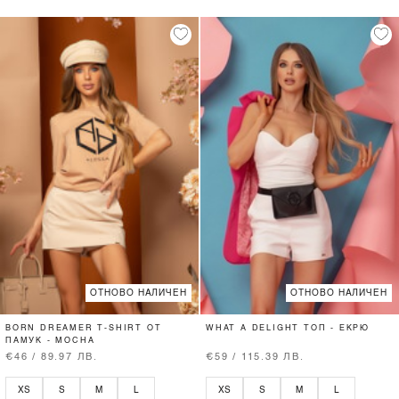
ОТНОВО НАЛИЧЕН
ОТНОВО НАЛИЧЕН
BORN DREAMER T-SHIRT ОТ
WHAT A DELIGHT ТОП - ЕКРЮ
ПАМУК - MOCHA
€46 / 89.97 ЛВ.
€59 / 115.39 ЛВ.
XS
S
M
L
XS
S
M
L