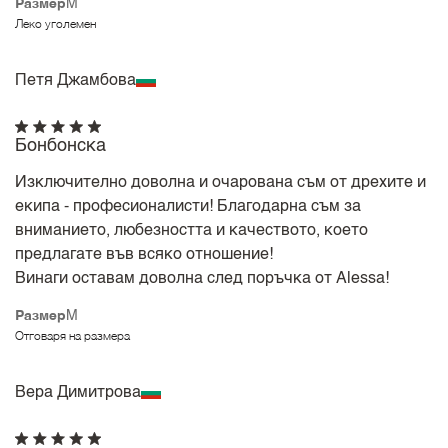
Размер
M
Леко уголемен
Петя Джамбова
Бонбонска
Изключително доволна и очарована съм от дрехите и
екипа - професионалисти! Благодарна съм за
вниманието, любезността и качеството, което
предлагате във всяко отношение!
Винаги оставам доволна след поръчка от Alessa!
Размер
M
Отговаря на размера
Вера Димитрова