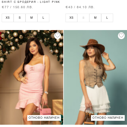
SHIRT С БРОДЕРИЯ - LIGHT PINK
€77 / 150.60 ЛВ.
€43 / 84.10 ЛВ.
XS
S
M
L
XS
S
M
L
ОТНОВО НАЛИЧЕН
ОТНОВО НАЛИЧЕН