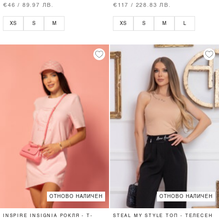
€46 / 89.97 ЛВ.
€117 / 228.83 ЛВ.
XS
S
M
XS
S
M
L
ОТНОВО НАЛИЧЕН
ОТНОВО НАЛИЧЕН
INSPIRE INSIGNIA РОКЛЯ - T-
STEAL MY STYLE ТОП - ТЕЛЕСЕН