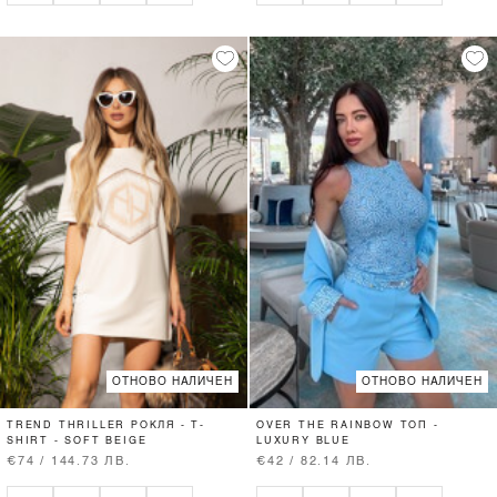
ОТНОВО НАЛИЧЕН
ОТНОВО НАЛИЧЕН
TREND THRILLER РОКЛЯ - T-
OVER THE RAINBOW ТОП -
SHIRT - SOFT BEIGE
LUXURY BLUE
€74 / 144.73 ЛВ.
€42 / 82.14 ЛВ.