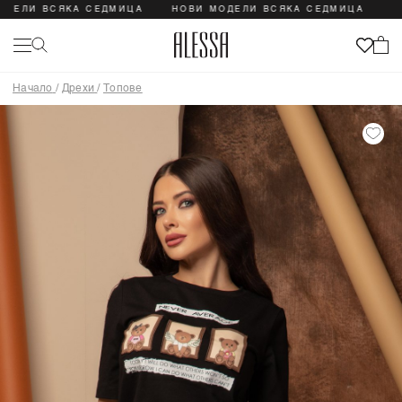
ЛИ ВСЯКА СЕДМИЦА
НОВИ МОДЕЛИ ВСЯКА СЕДМИЦА
НОВИ
Начало
/
Дрехи
/
Топове