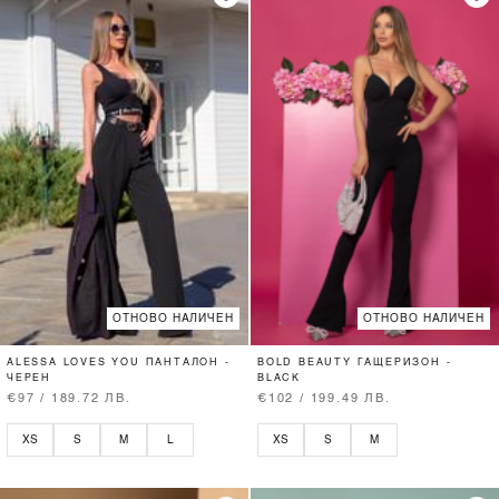
ОТНОВО НАЛИЧЕН
ОТНОВО НАЛИЧЕН
ALESSA LOVES YOU ПАНТАЛОН -
BOLD BEAUTY ГАЩЕРИЗОН -
ЧЕРЕН
BLACK
€97 / 189.72 ЛВ.
€102 / 199.49 ЛВ.
XS
S
M
L
XS
S
M