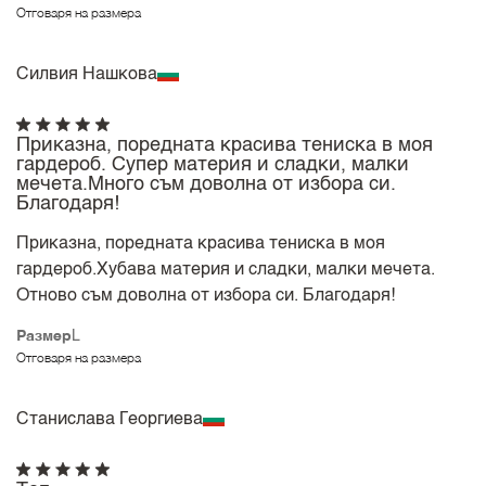
Отговаря на размера
Силвия Нашкова
Приказна, поредната красива тениска в моя
гардероб. Супер материя и сладки, малки
мечета.Много съм доволна от избора си.
Благодаря!
Приказна, поредната красива тениска в моя
гардероб.Хубава материя и сладки, малки мечета.
Отново съм доволна от избора си. Благодаря!
Размер
L
Отговаря на размера
Станислава Георгиева