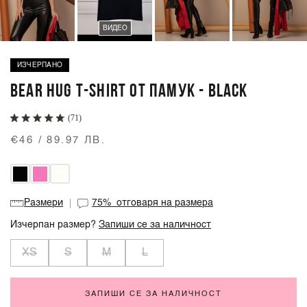
ВИДЕО
ИЗЧЕРПАНО
BEAR HUG T-SHIRT ОТ ПАМУК - BLACK
(71)
€46 / 89.97 ЛВ.
Размери
75%
отговаря на размера
Изчерпан размер?
Запиши се за наличност
XS
S
M
L
ЗАПИШИ СЕ ЗА НАЛИЧНОСТ