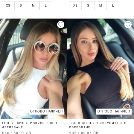
XS
S
M
L
XS
S
M
L
ОТНОВО НАЛИЧЕН
ОТНОВО НАЛИЧЕН
ТОП В ЕКРЮ С ИЗКУСИТЕЛНО
ТОП В ЧЕРНО С ИЗКУСИТЕЛНО
ИЗРЯЗВАНЕ
ИЗРЯЗВАНЕ
€46 / 89.97 ЛВ.
€46 / 89.97 ЛВ.