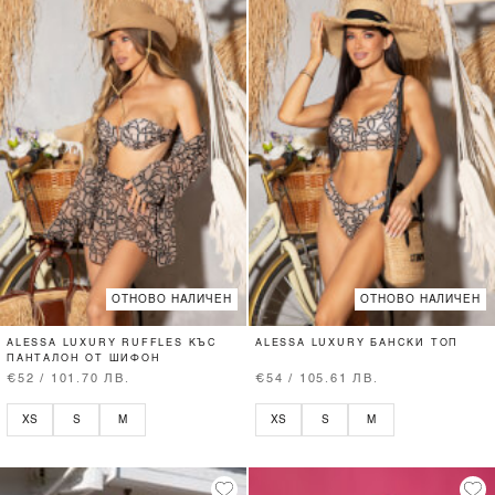
ОТНОВО НАЛИЧЕН
ОТНОВО НАЛИЧЕН
ALESSA LUXURY RUFFLES КЪС
ALESSA LUXURY БАНСКИ ТОП
ПАНТАЛОН ОТ ШИФОН
€52 / 101.70 ЛВ.
€54 / 105.61 ЛВ.
XS
S
M
XS
S
M