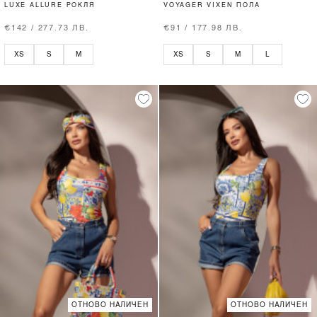
LUXE ALLURE РОКЛЯ
VOYAGER VIXEN ПОЛА
€142 / 277.73 ЛВ.
€91 / 177.98 ЛВ.
XS
S
M
XS
S
M
L
ОТНОВО НАЛИЧЕН
ОТНОВО НАЛИЧЕН