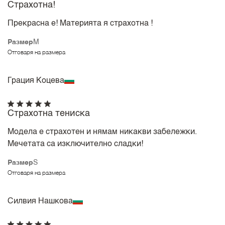
Страхотна!
Прекрасна е! Материята я страхотна !
Размер
M
Отговаря на размера
Грация Коцева
Страхотна тениска
Модела е страхотен и нямам никакви забележки.
Мечетата са изключително сладки!
Размер
S
Отговаря на размера
Силвия Нашкова