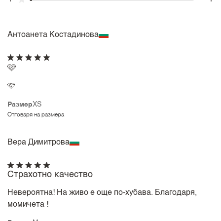
Антоанета Костадинова
🩷
🩷
Размер
XS
Отговаря на размера
Вера Димитрова
Страхотно качество
Невероятна! На живо е още по-хубава. Благодаря,
момичета !