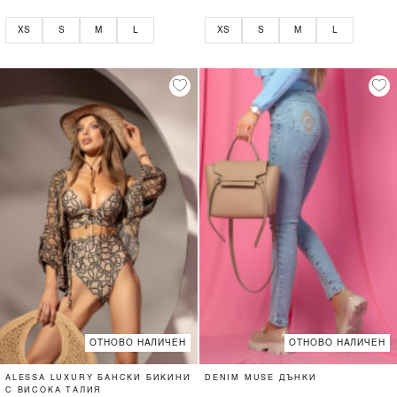
XS
S
M
L
XS
S
M
L
ОТНОВО НАЛИЧЕН
ОТНОВО НАЛИЧЕН
ALESSA LUXURY БАНСКИ БИКИНИ
DENIM MUSE ДЪНКИ
С ВИСОКА ТАЛИЯ