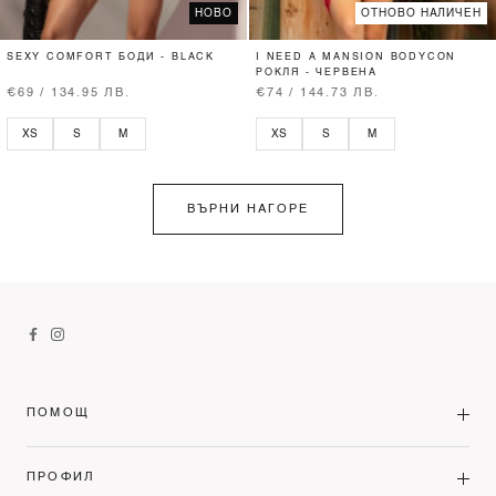
НОВО
ОТНОВО НАЛИЧЕН
SEXY COMFORT БОДИ - BLACK
I NEED A MANSION BODYCON
РОКЛЯ - ЧЕРВЕНА
€69 / 134.95 ЛВ.
€74 / 144.73 ЛВ.
XS
S
M
XS
S
M
ВЪРНИ НАГОРЕ
ПОМОЩ
ПРОФИЛ