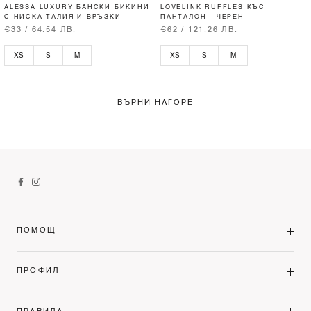
ALESSA LUXURY БАНСКИ БИКИНИ
LOVELINK RUFFLES КЪС
С НИСКА ТАЛИЯ И ВРЪЗКИ
ПАНТАЛОН - ЧЕРЕН
€33 / 64.54 ЛВ.
€62 / 121.26 ЛВ.
XS
S
M
XS
S
M
ВЪРНИ НАГОРЕ
ПОМОЩ
ПРОФИЛ