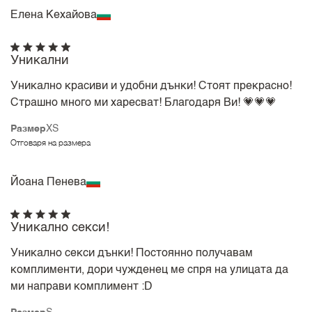
Елена Кехайова
Уникални
Уникално красиви и удобни дънки! Стоят прекрасно!
Страшно много ми харесват! Благодаря Ви! 💗💗💗
Размер
XS
Отговаря на размера
Йоана Пенева
Уникално секси!
Уникално секси дънки! Постоянно получавам
комплименти, дори чужденец ме спря на улицата да
ми направи комплимент :D