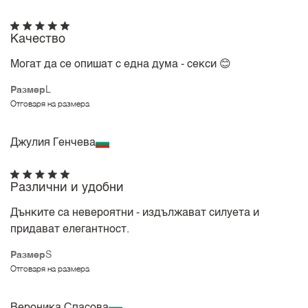
Качество
Могат да се опишат с една дума - секси 😊
Размер
L
Отговаря на размера
Джулия Генчева
Различни и удобни
Дънките са невероятни - издължават силуета и
придават елегантност.
Размер
S
Отговаря на размера