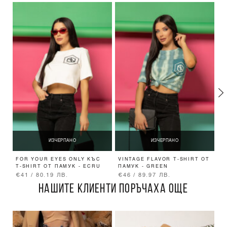
ИЗЧЕРПАНО
ИЗЧЕРПАНО
FOR YOUR EYES ONLY КЪС
VINTAGE FLAVOR T-SHIRT ОТ
W
T-SHIRT ОТ ПАМУК - ECRU
ПАМУК - GREEN
B
€41 / 80.19 ЛВ.
€46 / 89.97 ЛВ.
€
НАШИТЕ КЛИЕНТИ ПОРЪЧАХА ОЩЕ