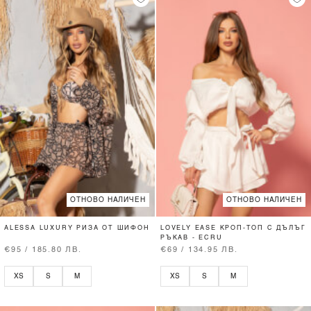
ОТНОВО НАЛИЧЕН
ОТНОВО НАЛИЧЕН
ALESSA LUXURY РИЗА ОТ ШИФОН
LOVELY EASE КРОП-ТОП С ДЪЛЪГ
РЪКАВ - ECRU
€95 / 185.80 ЛВ.
€69 / 134.95 ЛВ.
XS
S
M
XS
S
M