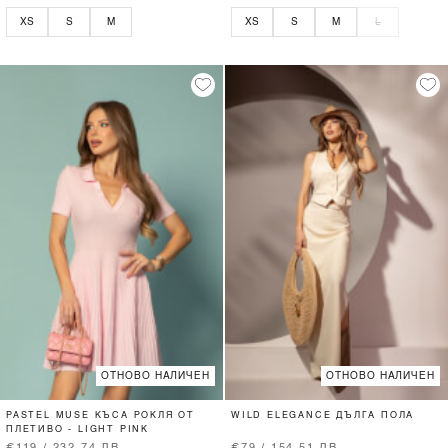
XS
S
M
XS
S
M
L
ОТНОВО НАЛИЧЕН
ОТНОВО НАЛИЧЕН
PASTEL MUSE КЪСА РОКЛЯ ОТ
WILD ELEGANCE ДЪЛГА ПОЛА
ПЛЕТИВО - LIGHT PINK