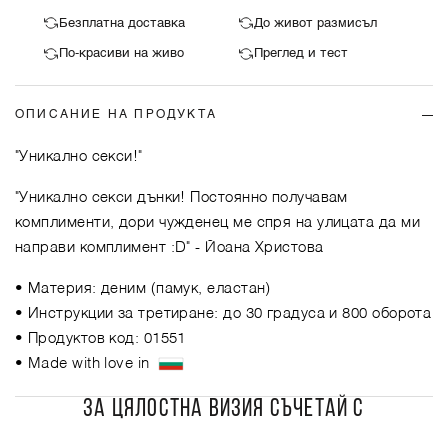
Безплатна доставка
До живот размисъл
По-красиви на живо
Преглед и тест
ОПИСАНИЕ НА ПРОДУКТА
"Уникално секси!"
"Уникално секси дънки! Постоянно получавам
комплименти, дори чужденец ме спря на улицата да ми
направи комплимент :D"
- Йоана Христова
• Материя: деним (памук, еластан)
• Инструкции за третиране: до 30 градуса и 800 оборота
• Продуктов код: 01551
• Made with love in
ЗА ЦЯЛОСТНА ВИЗИЯ СЪЧЕТАЙ С