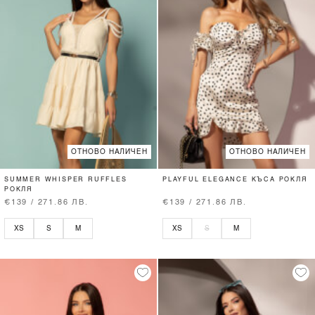
ОТНОВО НАЛИЧЕН
ОТНОВО НАЛИЧЕН
SUMMER WHISPER RUFFLES
PLAYFUL ELEGANCE КЪСА РОКЛЯ
РОКЛЯ
€139 / 271.86 ЛВ.
€139 / 271.86 ЛВ.
XS
S
M
XS
S
M