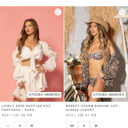
ОТНОВО НАЛИЧЕН
ОТНОВО НАЛИЧЕН
LOVELY EASE RUFFLES КЪС
BREEZY CHARM БАНСКИ ТОП -
ПАНТАЛОН - ECRU
ALESSA LUXURY
€62 / 121.26 ЛВ.
€54 / 105.61 ЛВ.
XS
S
M
XS
S
M