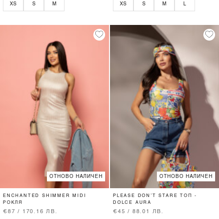
XS
S
M
XS
S
M
L
ОТНОВО НАЛИЧЕН
ОТНОВО НАЛИЧЕН
ENCHANTED SHIMMER MIDI
PLEASE DON’T STARE ТОП -
РОКЛЯ
DOLCE AURA
€87 / 170.16 ЛВ.
€45 / 88.01 ЛВ.