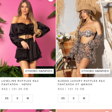
ОТНОВО НАЛИЧЕН
ОТНОВО НАЛИЧЕН
LOVELINK RUFFLES КЪС
ALESSA LUXURY RUFFLES КЪС
ПАНТАЛОН - ЧЕРЕН
ПАНТАЛОН ОТ ШИФОН
€62 / 121.26 ЛВ.
€52 / 101.70 ЛВ.
XS
S
M
XS
S
M