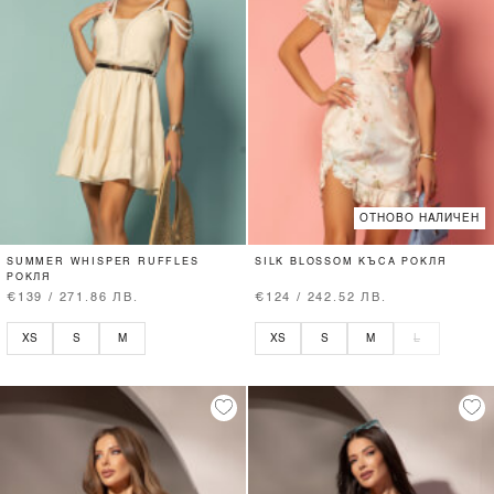
ОТНОВО НАЛИЧЕН
SUMMER WHISPER RUFFLES
SILK BLOSSOM КЪСА РОКЛЯ
РОКЛЯ
€139 / 271.86 ЛВ.
€124 / 242.52 ЛВ.
XS
S
M
XS
S
M
L