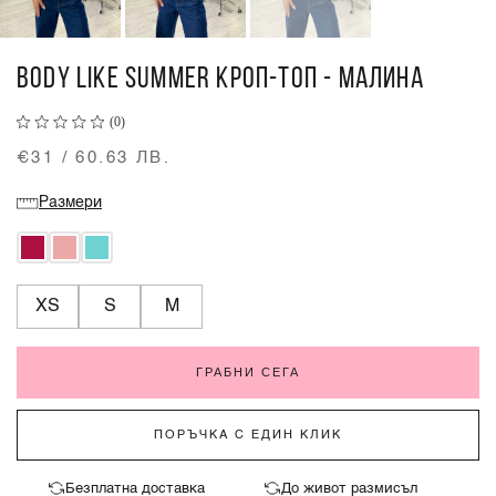
BODY LIKE SUMMER КРОП-ТОП - МАЛИНА
(0)
€31 / 60.63 ЛВ.
Размери
XS
S
M
ГРАБНИ СЕГА
ПОРЪЧКА С ЕДИН КЛИК
Безплатна доставка
До живот размисъл