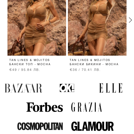
TAN LINES & MOJITOS
TAN LINES & MOJITOS
P
БАНСКИ ТОП - MOCHA
БАНСКИ БИКИНИ - MOCHA
A
€49 / 95.84 ЛВ.
€36 / 70.41 ЛВ.
€