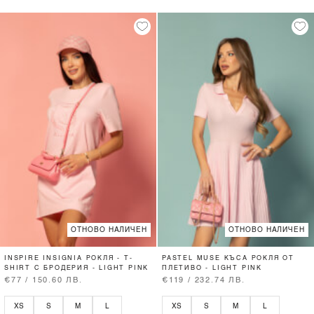
ОТНОВО НАЛИЧЕН
ОТНОВО НАЛИЧЕН
INSPIRE INSIGNIA РОКЛЯ - T-
PASTEL MUSE КЪСА РОКЛЯ ОТ
SHIRT С БРОДЕРИЯ - LIGHT PINK
ПЛЕТИВО - LIGHT PINK
€77 / 150.60 ЛВ.
€119 / 232.74 ЛВ.
XS
S
M
L
XS
S
M
L