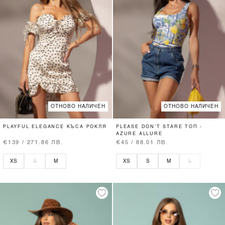
ОТНОВО НАЛИЧЕН
ОТНОВО НАЛИЧЕН
PLAYFUL ELEGANCE КЪСА РОКЛЯ
PLEASE DON’T STARE ТОП -
AZURE ALLURE
€139 / 271.86 ЛВ.
€45 / 88.01 ЛВ.
XS
S
M
XS
S
M
L