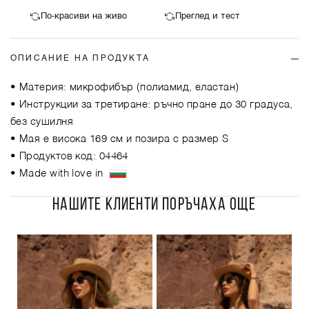
По-красиви на живо
Преглед и тест
ОПИСАНИЕ НА ПРОДУКТА
• Материя: микрофибър (полиамид, еластан)
• Инструкции за третиране: ръчно пране до 30 градуса,
без сушилня
• Мая е висока 169 см и позира с размер S
• Продуктов код: 04464
• Made with love in
НАШИТЕ КЛИЕНТИ ПОРЪЧАХА ОЩЕ