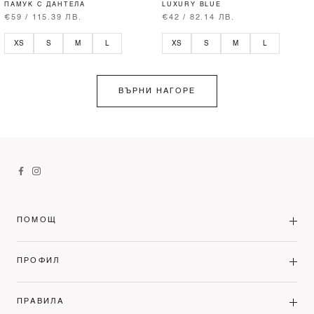
ПАМУК С ДАНТЕЛА
LUXURY BLUE
€59 / 115.39 ЛВ.
€42 / 82.14 ЛВ.
XS
S
M
L
XS
S
M
L
ВЪРНИ НАГОРЕ
ПОМОЩ
ПРОФИЛ
ПРАВИЛА