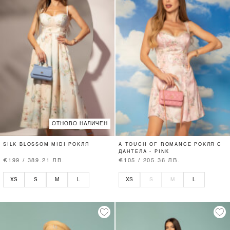
ОТНОВО НАЛИЧЕН
SILK BLOSSOM MIDI РОКЛЯ
A TOUCH OF ROMANCE РОКЛЯ С
ДАНТЕЛА - PINK
€199 / 389.21 ЛВ.
€105 / 205.36 ЛВ.
XS
S
M
L
XS
S
M
L