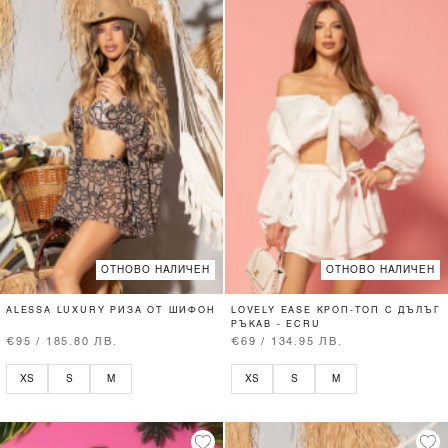
ОТНОВО НАЛИЧЕН
ОТНОВО НАЛИЧЕН
ALESSA LUXURY РИЗА ОТ ШИФОН
LOVELY EASE КРОП-ТОП С ДЪЛЪГ
РЪКАВ - ECRU
€95 / 185.80 ЛВ.
€69 / 134.95 ЛВ.
XS
S
M
XS
S
M