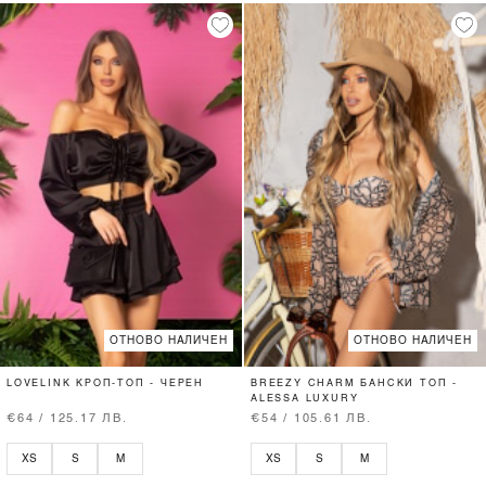
ОТНОВО НАЛИЧЕН
ОТНОВО НАЛИЧЕН
LOVELINK КРОП-ТОП - ЧЕРЕН
BREEZY CHARM БАНСКИ ТОП -
ALESSA LUXURY
€64 / 125.17 ЛВ.
€54 / 105.61 ЛВ.
XS
S
M
XS
S
M