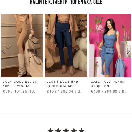
НАШИТЕ КЛИЕНТИ ПОРЪЧАХА ОЩЕ
COZY COOL ДЪЛЪГ
BEST I EVER HAD
GAZE HOLD РОКЛЯ
КЛИН - MOCHA
ДЪЛГИ ДЪНКИ -
ОТ ДЕНИМ
DARK BLUE
€69 / 134.95 ЛВ.
€105 / 205.36 ЛВ.
€138 / 269.90 ЛВ.