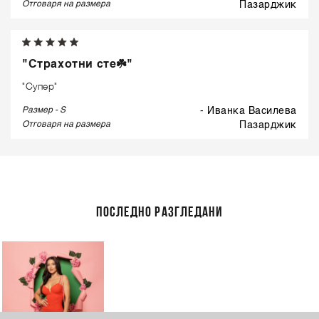
Отговаря на размера
пазарджик
"Страхотни сте☘️"
"Супер"
Размер - S
- Иванка Василева
Отговаря на размера
пазарджик
ПОСЛЕДНО РАЗГЛЕДАНИ