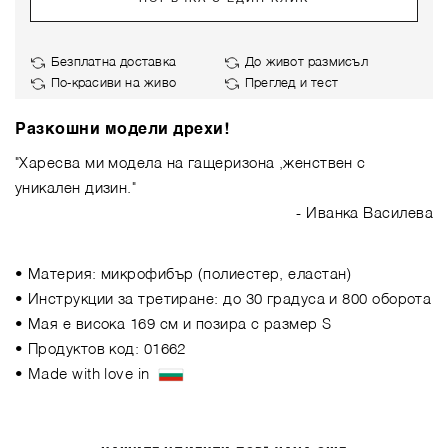
Безплатна доставка
До живот размисъл
По-красиви на живо
Преглед и тест
Разкошни модели дрехи!
"Харесва ми модела на гащеризона ,женствен с
уникален дизин."
- Иванка Василева
• Материя: микрофибър (полиестер, еластан)
• Инструкции за третиране: до 30 градуса и 800 оборота
• Мая е висока 169 см и позира с размер S
• Продуктов код: 01662
• Made with love in