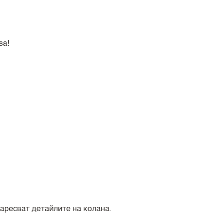
sa!
харесват детайлите на колана.