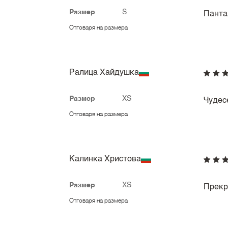
Размер
S
Панта
Отговаря на размера
Ралица Хайдушка
Размер
XS
Чудес
Отговаря на размера
Калинка Христова
Размер
XS
Прекр
Отговаря на размера