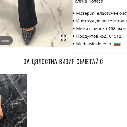
Галина Колева
• Материя: еластичен бис
• Инструкции за третиран
• Мими е висока 168 см и
• Продуктов код: 01512
o zoom
• Made with love in
ЗА ЦЯЛОСТНА ВИЗИЯ СЪЧЕТАЙ С