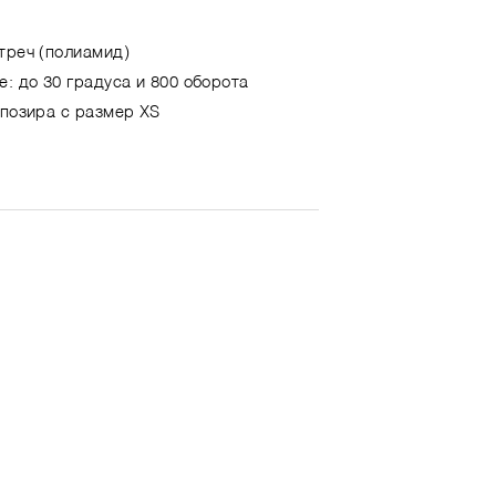
треч (полиамид)
е: до 30 градуса и 800 оборота
 позира с размер XS