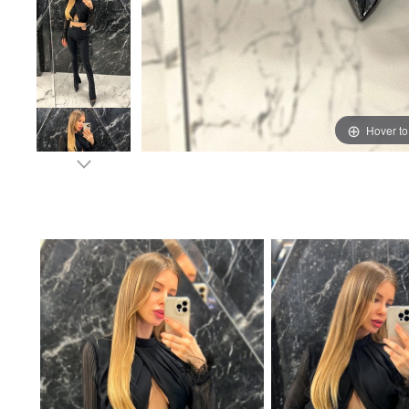
Hover t