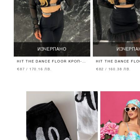
ИЗЧЕРПАНО
ИЗЧЕРПА
HIT THE DANCE FLOOR КРОП-
HIT THE DANCE FLO
ТОП - DARK CRYSTAL
DARK CRYSTAL
€87 / 170.16 ЛВ.
€82 / 160.38 ЛВ.