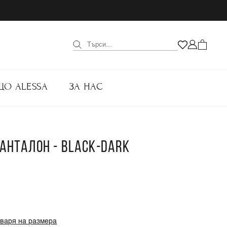
ЩО ALESSA
ЗА НАС
ПАНТАЛОН - BLACK-DARK
оваря на размера