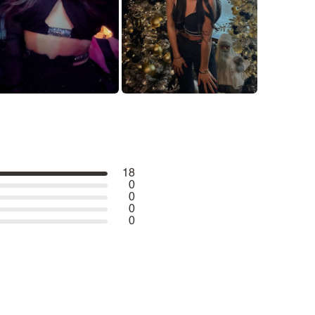
18
0
0
0
0