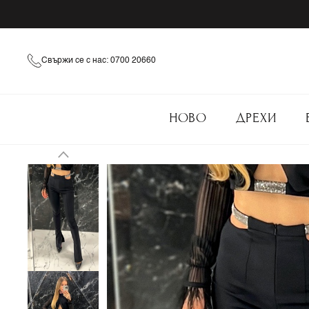
Свържи се с нас: 0700 20660
НОВО
ДРЕХИ