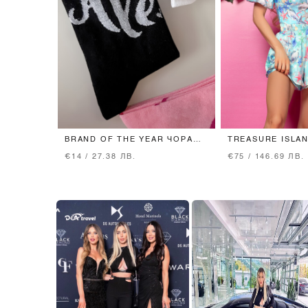
BRAND OF THE YEAR ЧОРАПИ
TREASURE ISLA
СРЕДНА ДЪЛЖИНА - BLACK
€14 / 27.38 ЛВ.
€75 / 146.69 ЛВ.