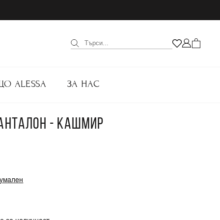
ЩО ALESSA
ЗА НАС
ПАНТАЛОН - КАШМИР
 умален