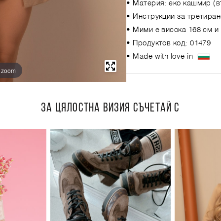
• Материя: еко кашмир (в
• Инструкции за третиран
• Мими е висока 168 см и
• Продуктов код: 01479
• Made with love in
o zoom
ЗА ЦЯЛОСТНА ВИЗИЯ СЪЧЕТАЙ С