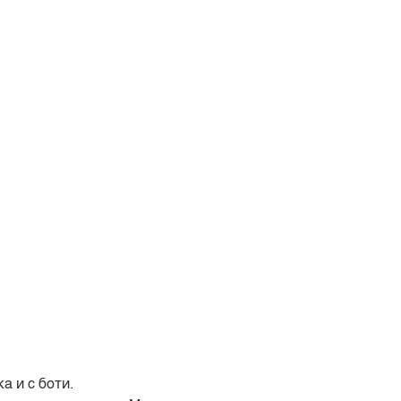
а и с боти.