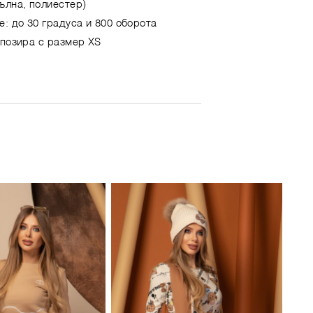
ълна, полиестер)
е: до 30 градуса и 800 оборота
 позира с размер XS