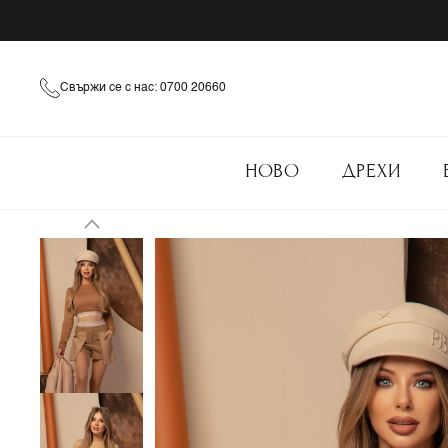
Свържи се с нас: 0700 20660
НОВО
ДРЕХИ