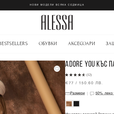
НОВИ МОДЕЛИ ВСЯКА СЕДМИЦА
BESTSELLERS
ОБУВКИ
АКСЕСОАРИ
ЗА
ADORE YOU КЪС 
(12)
€77 / 150.60 ЛВ.
Размери
50%
леко