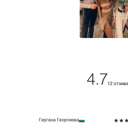
4.7
12 отзив
Гергана Георгиева