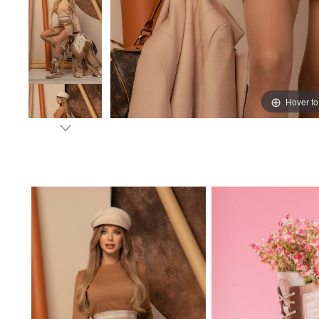
Hover t