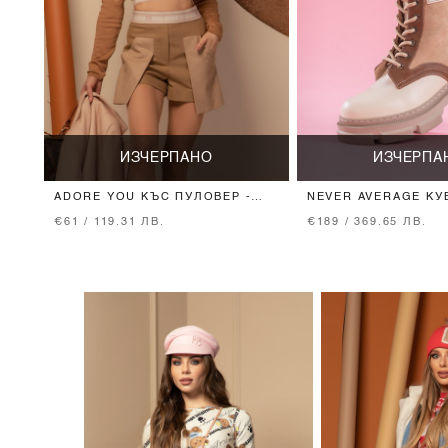
ИЗЧЕРПАНО
ИЗЧЕРПА
ADORE YOU КЪС ПУЛОВЕР -
NEVER AVERAGE КУ
MOCHA
BEIGE
€61 / 119.31 ЛВ.
€189 / 369.65 ЛВ.