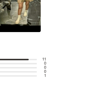
11
0
0
0
1