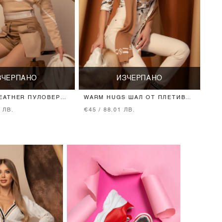
ЗЧЕРПАНО
ИЗЧЕРПАНО
EATHER ПУЛОВЕР
WARM HUGS ШАЛ ОТ ПЛЕТИВО
О - NUDE
- MOCHA
7 ЛВ.
€45 / 88.01 ЛВ.