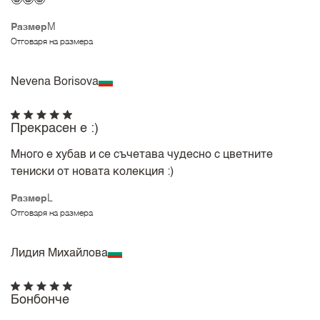
🤩🤩🤩
Размер
M
Отговаря на размера
Nevena Borisova
Прекрасен е :)
Много е хубав и се съчетава чудесно с цветните
тениски от новата колекция :)
Размер
L
Отговаря на размера
Лидия Михайлова
Бонбонче