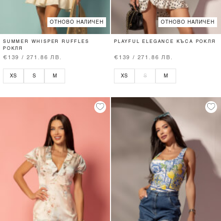
ОТНОВО НАЛИЧЕН
ОТНОВО НАЛИЧЕН
SUMMER WHISPER RUFFLES
PLAYFUL ELEGANCE КЪСА РОКЛЯ
РОКЛЯ
€139 / 271.86 ЛВ.
€139 / 271.86 ЛВ.
XS
S
M
XS
S
M