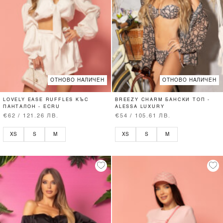
ОТНОВО НАЛИЧЕН
ОТНОВО НАЛИЧЕН
LOVELY EASE RUFFLES КЪС
BREEZY CHARM БАНСКИ ТОП -
ПАНТАЛОН - ECRU
ALESSA LUXURY
€62 / 121.26 ЛВ.
€54 / 105.61 ЛВ.
XS
S
M
XS
S
M