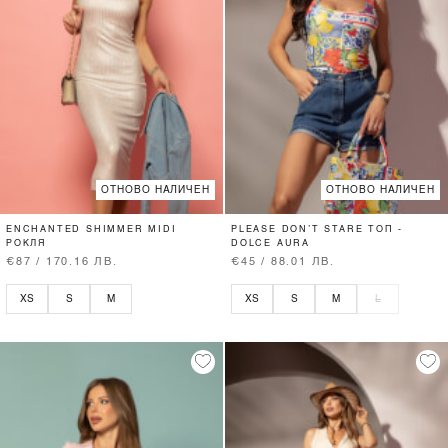
ОТНОВО НАЛИЧЕН
ОТНОВО НАЛИЧЕН
ENCHANTED SHIMMER MIDI
PLEASE DON’T STARE ТОП -
РОКЛЯ
DOLCE AURA
€87 / 170.16 ЛВ.
€45 / 88.01 ЛВ.
XS
S
M
XS
S
M
L