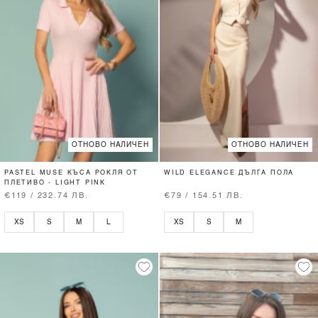
ОТНОВО НАЛИЧЕН
ОТНОВО НАЛИЧЕН
PASTEL MUSE КЪСА РОКЛЯ ОТ
WILD ELEGANCE ДЪЛГА ПОЛА
ПЛЕТИВО - LIGHT PINK
€119 / 232.74 ЛВ.
€79 / 154.51 ЛВ.
XS
S
M
L
XS
S
M