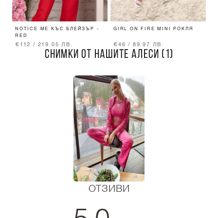
NOTICE ME КЪС БЛЕЙЗЪР -
GIRL ON FIRE MINI РОКЛЯ
C
RED
П
€112 / 219.05 ЛВ.
€46 / 89.97 ЛВ.
€
СНИМКИ ОТ НАШИТЕ АЛЕСИ (1)
ОТЗИВИ