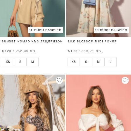
ОТНОВО НАЛИЧЕН
ОТНОВО НАЛИЧЕН
SUNSET NOMAD КЪС ГАЩЕРИЗОН
SILK BLOSSOM MIDI РОКЛЯ
€129 / 252.30 ЛВ.
€199 / 389.21 ЛВ.
XS
S
M
XS
S
M
L