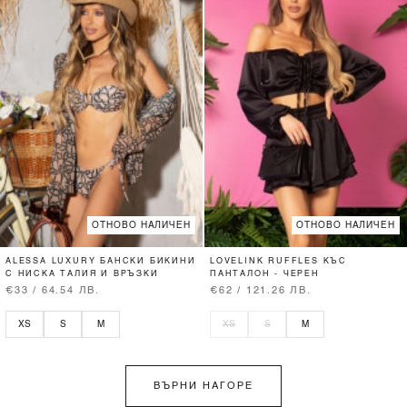
ОТНОВО НАЛИЧЕН
ОТНОВО НАЛИЧЕН
ALESSA LUXURY БАНСКИ БИКИНИ
LOVELINK RUFFLES КЪС
С НИСКА ТАЛИЯ И ВРЪЗКИ
ПАНТАЛОН - ЧЕРЕН
€33 / 64.54 ЛВ.
€62 / 121.26 ЛВ.
XS
S
M
XS
S
M
ВЪРНИ НАГОРЕ