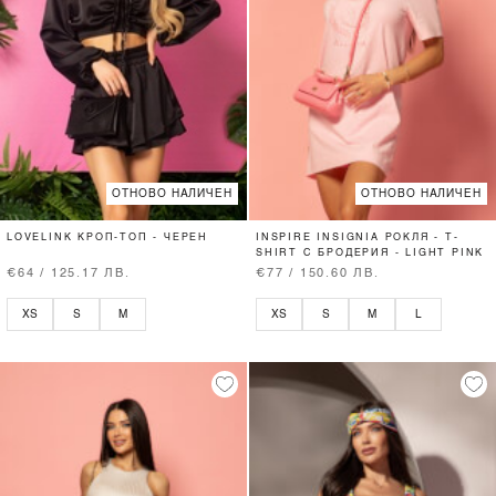
ОТНОВО НАЛИЧЕН
ОТНОВО НАЛИЧЕН
LOVELINK КРОП-ТОП - ЧЕРЕН
INSPIRE INSIGNIA РОКЛЯ - T-
SHIRT С БРОДЕРИЯ - LIGHT PINK
€64 / 125.17 ЛВ.
€77 / 150.60 ЛВ.
XS
S
M
XS
S
M
L