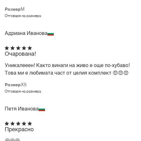
Размер
M
Отговаря на размера
Адриана Иванова
Очарована!
Уникалееен! Както винаги на живо е още по-хубаво!
Това ми е любимата част от целия комплект 😍😍😍
Размер
XS
Отговаря на размера
Петя Иванова
Прекрасно