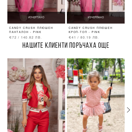
ИЗЧЕРПАНО
ИЗЧЕРПАНО
CANDY CRUSH ПЛЮШЕН
CANDY CRUSH ПЛЮШЕН
S
ПАНТАЛОН - PINK
КРОП-ТОП - PINK
€72 / 140.82 ЛВ.
€41 / 80.19 ЛВ.
€
НАШИТЕ КЛИЕНТИ ПОРЪЧАХА ОЩЕ