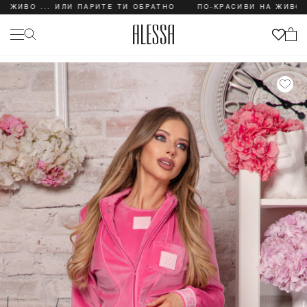
О ... ИЛИ ПАРИТЕ ТИ ОБРАТНО
ПО-КРАСИВИ НА ЖИВО ... И