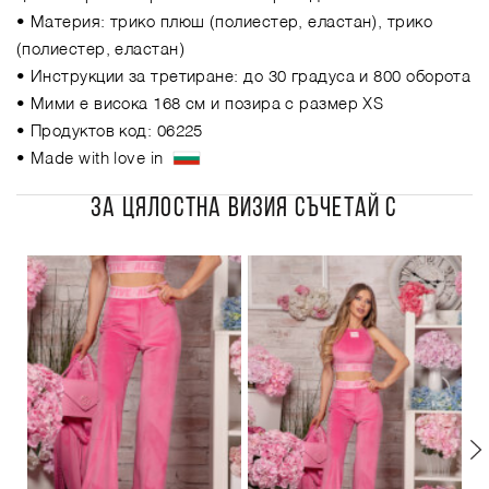
• Материя: трико плюш (полиестер, еластан), трико
(полиестер, еластан)
• Инструкции за третиране: до 30 градуса и 800 оборота
• Мими е висока 168 см и позира с размер XS
• Продуктов код: 06225
• Made with love in
ЗА ЦЯЛОСТНА ВИЗИЯ СЪЧЕТАЙ С