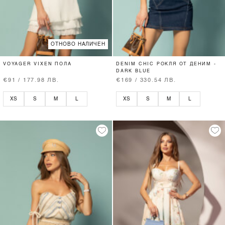
ОТНОВО НАЛИЧЕН
VOYAGER VIXEN ПОЛА
DENIM CHIC РОКЛЯ ОТ ДЕНИМ -
DARK BLUE
€91 / 177.98 ЛВ.
€169 / 330.54 ЛВ.
XS
S
M
L
XS
S
M
L