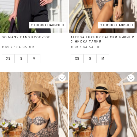
ОТНОВО НАЛИЧЕН
ОТНОВО НАЛИЧЕН
SO MANY FANS КРОП-ТОП
ALESSA LUXURY БАНСКИ БИКИНИ
С НИСКА ТАЛИЯ
€69 / 134.95 ЛВ.
€33 / 64.54 ЛВ.
XS
S
M
XS
S
M