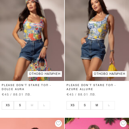
ОТНОВО НАЛИЧЕН
ОТНОВО НАЛИЧЕН
PLEASE DON’T STARE ТОП -
PLEASE DON’T STARE ТОП -
DOLCE AURA
AZURE ALLURE
€45 / 88.01 ЛВ.
€45 / 88.01 ЛВ.
XS
S
M
L
XS
S
M
L