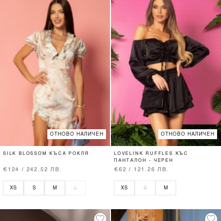
ОТНОВО НАЛИЧЕН
ОТНОВО НАЛИЧЕН
SILK BLOSSOM КЪСА РОКЛЯ
LOVELINK RUFFLES КЪС
ПАНТАЛОН - ЧЕРЕН
€124 / 242.52 ЛВ.
€62 / 121.26 ЛВ.
XS
S
M
L
XS
S
M