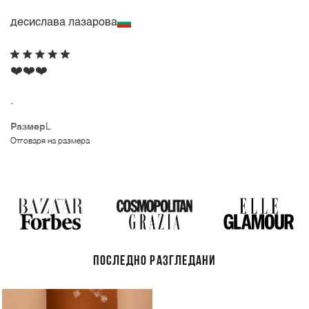
десислава лазарова
❤️❤️❤️
.
Размер
L
Отговаря на размера
ПОСЛЕДНО РАЗГЛЕДАНИ