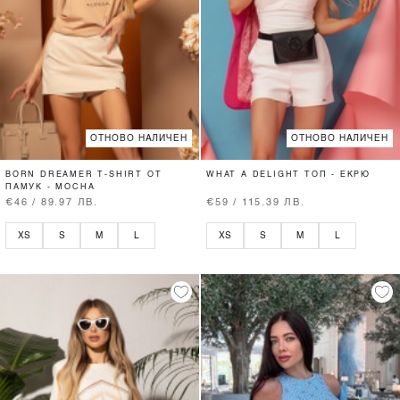
ОТНОВО НАЛИЧЕН
ОТНОВО НАЛИЧЕН
BORN DREAMER T-SHIRT ОТ
WHAT A DELIGHT ТОП - ЕКРЮ
ПАМУК - MOCHA
€46 / 89.97 ЛВ.
€59 / 115.39 ЛВ.
XS
S
M
L
XS
S
M
L