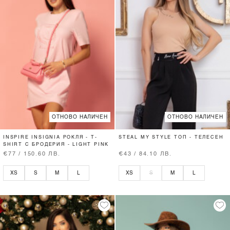
ОТНОВО НАЛИЧЕН
ОТНОВО НАЛИЧЕН
INSPIRE INSIGNIA РОКЛЯ - T-
STEAL MY STYLE ТОП - ТЕЛЕСЕН
SHIRT С БРОДЕРИЯ - LIGHT PINK
€77 / 150.60 ЛВ.
€43 / 84.10 ЛВ.
XS
S
M
L
XS
S
M
L