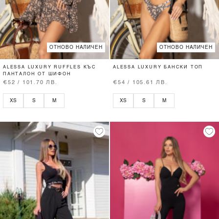
ОТНОВО НАЛИЧЕН
ОТНОВО НАЛИЧЕН
ALESSA LUXURY RUFFLES КЪС
ALESSA LUXURY БАНСКИ ТОП
ПАНТАЛОН ОТ ШИФОН
€52 / 101.70 ЛВ.
€54 / 105.61 ЛВ.
XS
S
M
XS
S
M