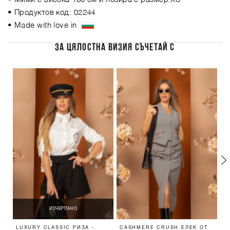
• Продуктов код: 02244
• Made with love in
ЗА ЦЯЛОСТНА ВИЗИЯ СЪЧЕТАЙ С
ИЗЧЕРПАНО
LUXURY CLASSIC РИЗА -
CASHMERE CRUSH ЕЛЕК ОТ
G