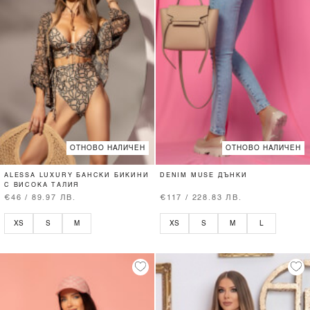
ОТНОВО НАЛИЧЕН
ОТНОВО НАЛИЧЕН
ALESSA LUXURY БАНСКИ БИКИНИ
DENIM MUSE ДЪНКИ
С ВИСОКА ТАЛИЯ
€46 / 89.97 ЛВ.
€117 / 228.83 ЛВ.
XS
S
M
XS
S
M
L