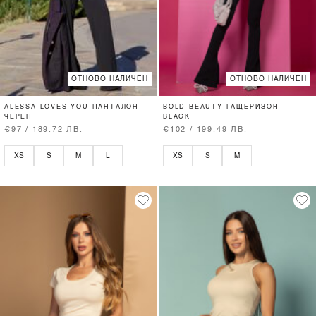
ОТНОВО НАЛИЧЕН
ОТНОВО НАЛИЧЕН
ALESSA LOVES YOU ПАНТАЛОН -
BOLD BEAUTY ГАЩЕРИЗОН -
ЧЕРЕН
BLACK
€97 / 189.72 ЛВ.
€102 / 199.49 ЛВ.
XS
S
M
L
XS
S
M