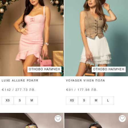
ОТНОВО НАЛИЧЕН
ОТНОВО НАЛИЧЕН
LUXE ALLURE РОКЛЯ
VOYAGER VIXEN ПОЛА
€142 / 277.73 ЛВ.
€91 / 177.98 ЛВ.
XS
S
M
XS
S
M
L