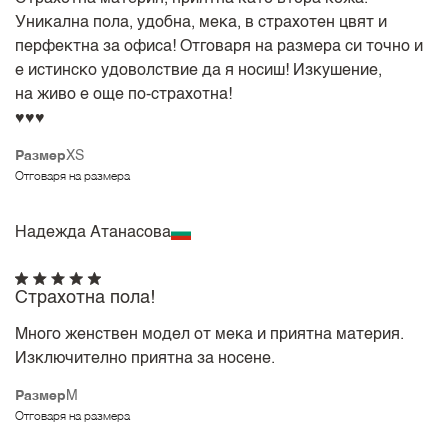
Уникална пола, удобна, мека, в страхотен цвят и
перфектна за офиса! Отговаря на размера си точно и
е истинско удоволствие да я носиш! Изкушение,
на живо е още по-страхотна!
♥️♥️♥️
Размер
XS
Отговаря на размера
Надежда Атанасова
Страхотна пола!
Много женствен модел от мека и приятна материя.
Изключително приятна за носене.
Размер
M
Отговаря на размера