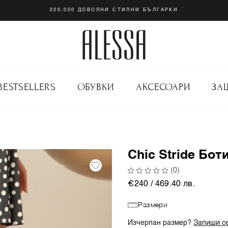
220,000 ДОВОЛНИ СТИЛНИ БЪЛГАРКИ
BESTSELLERS
ОБУВКИ
АКСЕСОАРИ
ЗА
Chic Stride Боти
(0)
€240 / 469.40 лв.
Размери
Изчерпан размер?
Запиши се