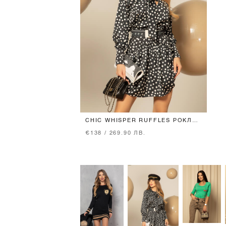
CHIC WHISPER RUFFLES РОКЛЯ
С ПОДВИЖЕН КОЛАН
€138 / 269.90 ЛВ.