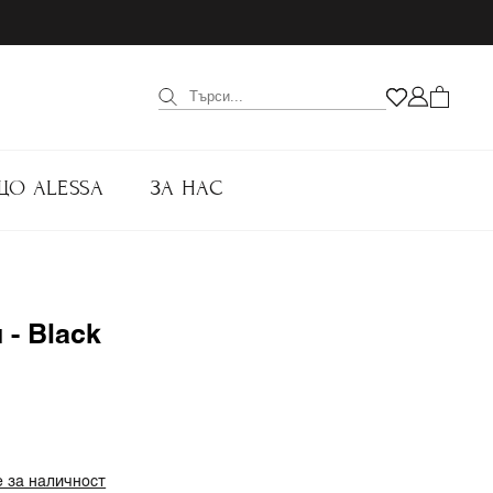
ЩО ALESSA
ЗА НАС
 - Black
 за наличност