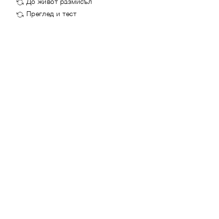
До живот размисъл
Преглед и тест