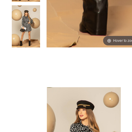
Hover to z