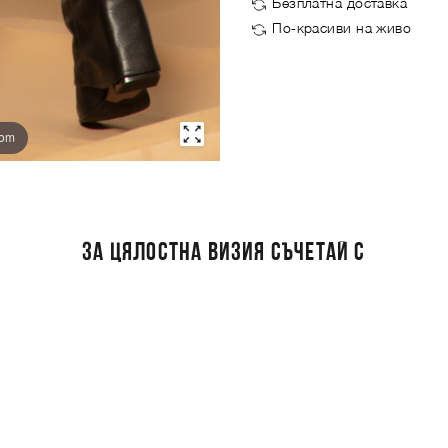
Безплатна доставка
По-красиви на живо
oom
ЗА ЦЯЛОСТНА ВИЗИЯ СЪЧЕТАЙ С