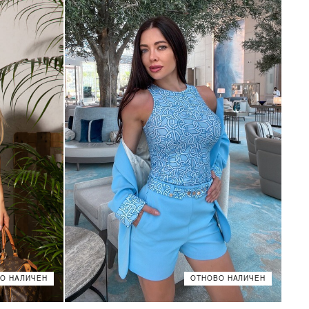
О НАЛИЧЕН
ОТНОВО НАЛИЧЕН
XS
S
M
L