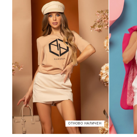
ОТНОВО НАЛИЧЕН
XS
S
M
L