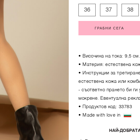
36
37
38
ГРАБНИ СЕГА
• Височина на тока: 9,5 см
• Материя: естествена ко
• Инструкции за третиран
естествена кожа или комб
- съответно прането би ги
мокрене. Евентуална рекла
• Продуктов код: 33783
• Made with love in
НАЙ-ДОБРАТА