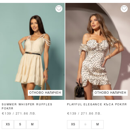
ОТНОВО НАЛИЧЕН
ОТНОВО НАЛИЧЕН
SUMMER WHISPER RUFFLES
PLAYFUL ELEGANCE КЪСА РОКЛЯ
РОКЛЯ
€139 / 271.86 ЛВ.
€139 / 271.86 ЛВ.
XS
S
M
XS
S
M