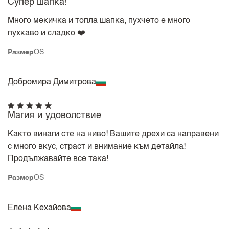
Супер шапка!
Много мекичка и топла шапка, пухчето е много
пухкаво и сладко ❤️
Размер
OS
Добромира Димитрова
Магия и удоволствие
Както винаги сте на ниво! Вашите дрехи са направени
с много вкус, страст и внимание към детайла!
Продължавайте все така!
Размер
OS
Елена Кехайова