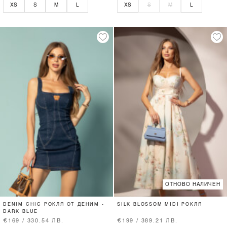
XS
S
M
L
XS
S
M
L
ОТНОВО НАЛИЧЕН
DENIM CHIC РОКЛЯ ОТ ДЕНИМ -
SILK BLOSSOM MIDI РОКЛЯ
DARK BLUE
€169 / 330.54 ЛВ.
€199 / 389.21 ЛВ.