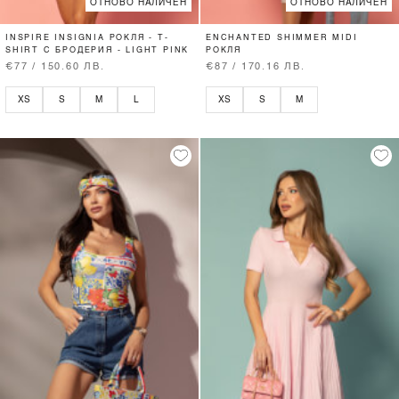
ОТНОВО НАЛИЧЕН
ОТНОВО НАЛИЧЕН
INSPIRE INSIGNIA РОКЛЯ - T-
ENCHANTED SHIMMER MIDI
SHIRT С БРОДЕРИЯ - LIGHT PINK
РОКЛЯ
€77 / 150.60 ЛВ.
€87 / 170.16 ЛВ.
XS
S
M
L
XS
S
M