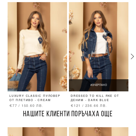
ИЗЧЕРПАНО
LUXURY CLASSIC ПУЛОВЕР
DRESSED TO KILL ЯКЕ ОТ
L
ОТ ПЛЕТИВО - CREAM
ДЕНИМ - DARK BLUE
Ш
€77 / 150.60 ЛВ.
€121 / 236.66 ЛВ.
€
НАШИТЕ КЛИЕНТИ ПОРЪЧАХА ОЩЕ