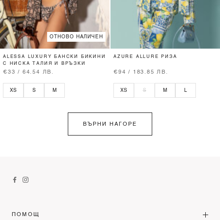
ОТНОВО НАЛИЧЕН
ALESSA LUXURY БАНСКИ БИКИНИ
AZURE ALLURE РИЗА
С НИСКА ТАЛИЯ И ВРЪЗКИ
€33 / 64.54 ЛВ.
€94 / 183.85 ЛВ.
XS
S
M
XS
S
M
L
ВЪРНИ НАГОРЕ
ПОМОЩ