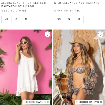
ALESSA LUXURY RUFFLES КЪС
WILD ELEGANCE КЪС ПАНТАЛОН
ПАНТАЛОН ОТ ШИФОН
€52 / 101.70 ЛВ.
€79 / 154.51 ЛВ.
XS
S
M
XS
S
M
ОТНОВО НАЛИЧЕН
ОТНОВО НАЛИЧЕН