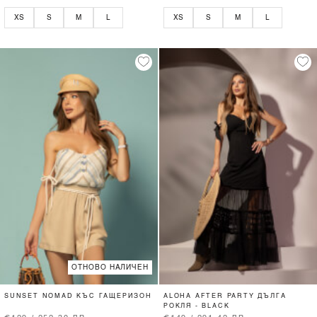
XS
S
M
L
XS
S
M
L
ОТНОВО НАЛИЧЕН
SUNSET NOMAD КЪС ГАЩЕРИЗОН
ALOHA AFTER PARTY ДЪЛГА
РОКЛЯ - BLACK