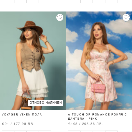
ОТНОВО НАЛИЧЕН
VOYAGER VIXEN ПОЛА
A TOUCH OF ROMANCE РОКЛЯ С
ДАНТЕЛА - PINK
€91 / 177.98 ЛВ.
€105 / 205.36 ЛВ.