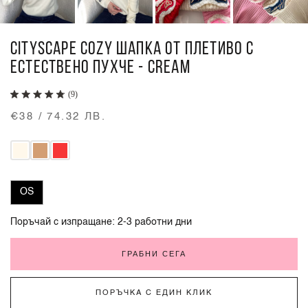
CITYSCAPE COZY ШАПКА ОТ ПЛЕТИВО С
ЕСТЕСТВЕНО ПУХЧЕ - CREAM
(9)
€38 / 74.32 ЛВ.
OS
Поръчай с изпращане: 2-3 работни дни
ГРАБНИ СЕГА
ПОРЪЧКА С ЕДИН КЛИК