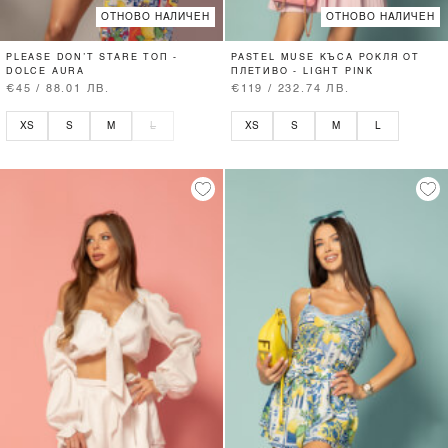
ОТНОВО НАЛИЧЕН
ОТНОВО НАЛИЧЕН
PLEASE DON’T STARE ТОП -
PASTEL MUSE КЪСА РОКЛЯ ОТ
DOLCE AURA
ПЛЕТИВО - LIGHT PINK
€45 / 88.01 ЛВ.
€119 / 232.74 ЛВ.
XS
S
M
L
XS
S
M
L