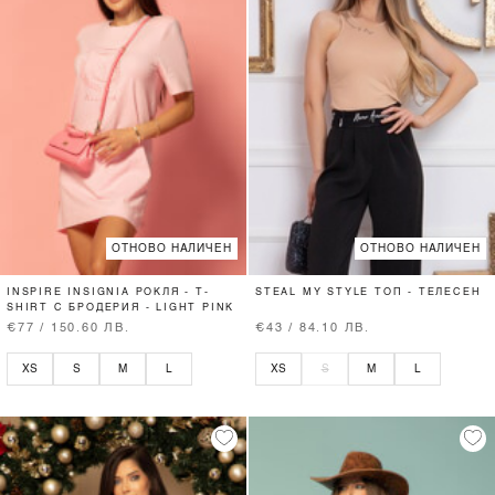
ОТНОВО НАЛИЧЕН
ОТНОВО НАЛИЧЕН
INSPIRE INSIGNIA РОКЛЯ - T-
STEAL MY STYLE ТОП - ТЕЛЕСЕН
SHIRT С БРОДЕРИЯ - LIGHT PINK
€77 / 150.60 ЛВ.
€43 / 84.10 ЛВ.
XS
S
M
L
XS
S
M
L