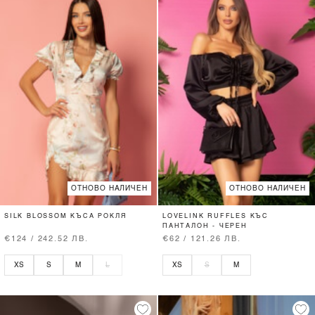
ОТНОВО НАЛИЧЕН
ОТНОВО НАЛИЧЕН
SILK BLOSSOM КЪСА РОКЛЯ
LOVELINK RUFFLES КЪС
ПАНТАЛОН - ЧЕРЕН
€124 / 242.52 ЛВ.
€62 / 121.26 ЛВ.
XS
S
M
L
XS
S
M