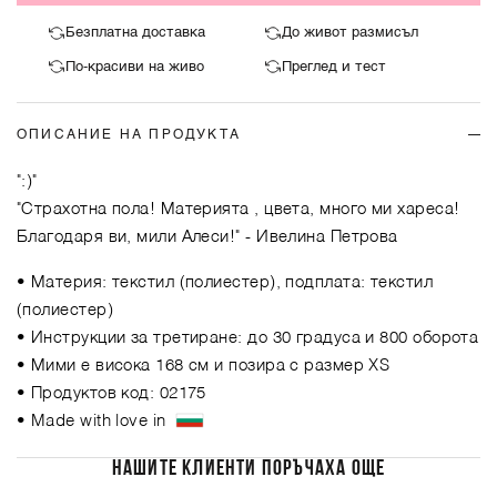
Безплатна доставка
До живот размисъл
По-красиви на живо
Преглед и тест
ОПИСАНИЕ НА ПРОДУКТА
":)"
"Страхотна пола! Материята , цвета, много ми хареса!
Благодаря ви, мили Алеси!"
- Ивелина Петрова
• Материя: текстил (полиестер), подплата: текстил
(полиестер)
• Инструкции за третиране: до 30 градуса и 800 оборота
• Мими е висока 168 см и позира с размер XS
• Продуктов код: 02175
• Made with love in
НАШИТЕ КЛИЕНТИ ПОРЪЧАХА ОЩЕ