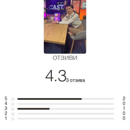
ОТЗИВИ
4.3
3 отзива
5
2
4
0
3
1
2
0
1
0