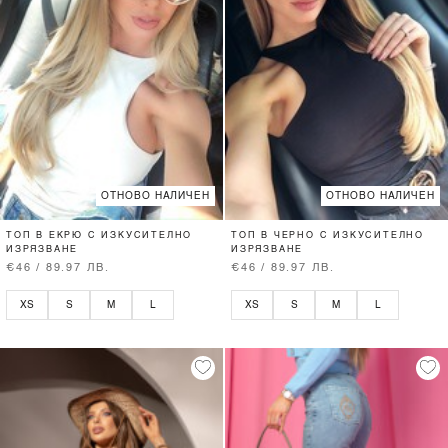
ОТНОВО НАЛИЧЕН
ОТНОВО НАЛИЧЕН
ТОП В ЕКРЮ С ИЗКУСИТЕЛНО
ТОП В ЧЕРНО С ИЗКУСИТЕЛНО
ИЗРЯЗВАНЕ
ИЗРЯЗВАНЕ
€46 / 89.97 ЛВ.
€46 / 89.97 ЛВ.
XS
S
M
L
XS
S
M
L