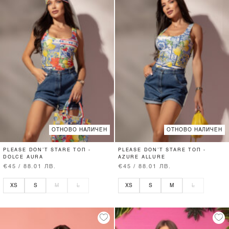
ОТНОВО НАЛИЧЕН
ОТНОВО НАЛИЧЕН
PLEASE DON’T STARE ТОП -
PLEASE DON’T STARE ТОП -
DOLCE AURA
AZURE ALLURE
€45 / 88.01 ЛВ.
€45 / 88.01 ЛВ.
XS
S
M
L
XS
S
M
L