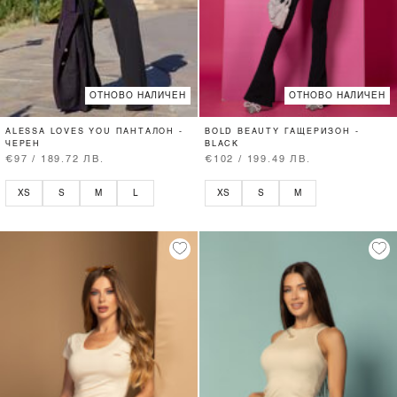
ОТНОВО НАЛИЧЕН
ОТНОВО НАЛИЧЕН
ALESSA LOVES YOU ПАНТАЛОН -
BOLD BEAUTY ГАЩЕРИЗОН -
ЧЕРЕН
BLACK
€97 / 189.72 ЛВ.
€102 / 199.49 ЛВ.
XS
S
M
L
XS
S
M