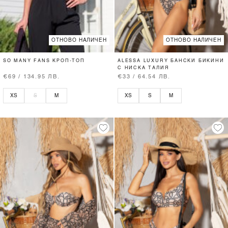
ОТНОВО НАЛИЧЕН
ОТНОВО НАЛИЧЕН
SO MANY FANS КРОП-ТОП
ALESSA LUXURY БАНСКИ БИКИНИ
С НИСКА ТАЛИЯ
€69 / 134.95 ЛВ.
€33 / 64.54 ЛВ.
XS
S
M
XS
S
M