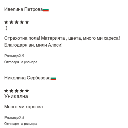
Ивелина Петрова
:)
Страхотна пола! Материята , цвета, много ми хареса!
Благодаря ви, мили Алеси!
Размер
XS
Отговаря на размера
Николина Сербезова
Уникална
Много ми харесва
Размер
XS
Отговаря на размера