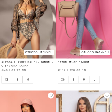
ОТНОВО НАЛИЧЕН
ОТНОВО НАЛИЧЕН
ALESSA LUXURY БАНСКИ БИКИНИ
DENIM MUSE ДЪНКИ
С ВИСОКА ТАЛИЯ
€46 / 89.97 ЛВ.
€117 / 228.83 ЛВ.
XS
S
M
XS
S
M
L