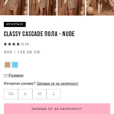
ИЗЧЕРПАНО
CLASSY CASCADE ПОЛА - NUDE
(3)
€66 / 129.08 ЛВ.
Размери
Изчерпан размер?
Запиши се за наличност
XS
S
M
L
ЗАПИШИ СЕ ЗА НАЛИЧНОСТ