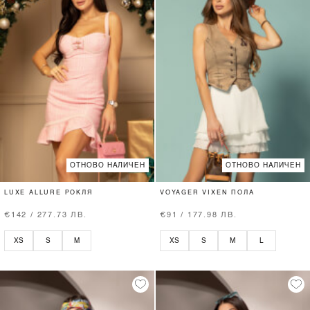
ОТНОВО НАЛИЧЕН
ОТНОВО НАЛИЧЕН
LUXE ALLURE РОКЛЯ
VOYAGER VIXEN ПОЛА
€142 / 277.73 ЛВ.
€91 / 177.98 ЛВ.
XS
S
M
XS
S
M
L