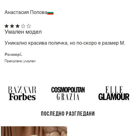
Анастасия Попова
Умален модел
Уникално красива поличка, но по-скоро е размер М.
Размер
L
Прекалено умален
ПОСЛЕДНО РАЗГЛЕДАНИ