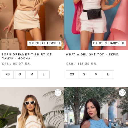
ОТНОВО НАЛИЧЕН
ОТНОВО НАЛИЧЕН
BORN DREAMER T-SHIRT ОТ
WHAT A DELIGHT ТОП - ЕКРЮ
ПАМУК - MOCHA
€46 / 89.97 ЛВ.
€59 / 115.39 ЛВ.
XS
S
M
L
XS
S
M
L