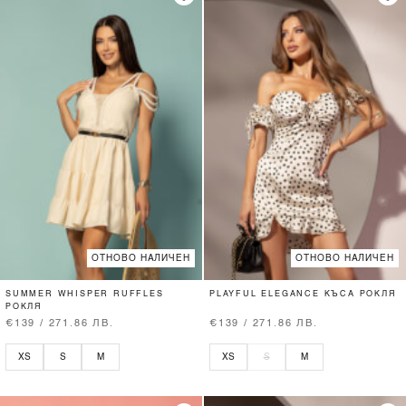
ОТНОВО НАЛИЧЕН
ОТНОВО НАЛИЧЕН
SUMMER WHISPER RUFFLES
PLAYFUL ELEGANCE КЪСА РОКЛЯ
РОКЛЯ
€139 / 271.86 ЛВ.
€139 / 271.86 ЛВ.
XS
S
M
XS
S
M