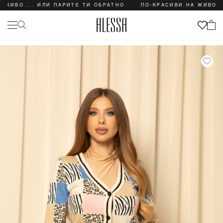
О ... ИЛИ ПАРИТЕ ТИ ОБРАТНО
ПО-КРАСИВИ НА ЖИВО ... И