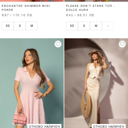
ENCHANTED SHIMMER MIDI
PLEASE DON’T STARE ТОП -
РОКЛЯ
DOLCE AURA
€87 / 170.16 ЛВ.
€45 / 88.01 ЛВ.
XS
S
M
XS
S
M
L
ОТНОВО НАЛИЧЕН
ОТНОВО НАЛИЧЕН