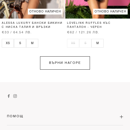
ОТНОВО НАЛИЧЕН
ОТНОВО НАЛИЧЕН
ALESSA LUXURY БАНСКИ БИКИНИ
LOVELINK RUFFLES КЪС
С НИСКА ТАЛИЯ И ВРЪЗКИ
ПАНТАЛОН - ЧЕРЕН
€33 / 64.54 ЛВ.
€62 / 121.26 ЛВ.
XS
S
M
XS
S
M
ВЪРНИ НАГОРЕ
ПОМОЩ