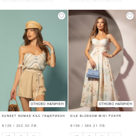
ОТНОВО НАЛИЧЕН
ОТНОВО НАЛИЧЕН
SUNSET NOMAD КЪС ГАЩЕРИЗОН
SILK BLOSSOM MIDI РОКЛЯ
€129 / 252.30 ЛВ.
€199 / 389.21 ЛВ.