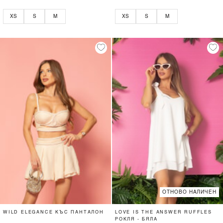
XS
S
M
XS
S
M
ОТНОВО НАЛИЧЕН
WILD ELEGANCE КЪС ПАНТАЛОН
LOVE IS THE ANSWER RUFFLES
РОКЛЯ - БЯЛА