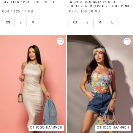
LOVELINK КРОП-ТОП - ЧЕРЕН
INSPIRE INSIGNIA РОКЛЯ - T-
SHIRT С БРОДЕРИЯ - LIGHT PINK
€64 / 125.17 ЛВ.
€77 / 150.60 ЛВ.
XS
S
M
XS
S
M
L
ОТНОВО НАЛИЧЕН
ОТНОВО НАЛИЧЕН