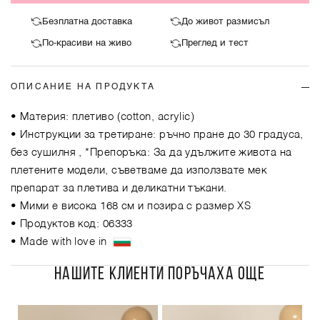
Безплатна доставка
До живот размисъл
По-красиви на живо
Преглед и тест
ОПИСАНИЕ НА ПРОДУКТА
• Материя: плетиво (cotton, acrylic)
• Инструкции за третиране: ръчно пране до 30 градуса,
без сушилня , *Препоръка: За да удължите живота на
плетените модели, съветваме да използвате мек
препарат за плетива и деликатни тъкани.
• Мими е висока 168 см и позира с размер XS
• Продуктов код: 06333
• Made with love in
НАШИТЕ КЛИЕНТИ ПОРЪЧАХА ОЩЕ