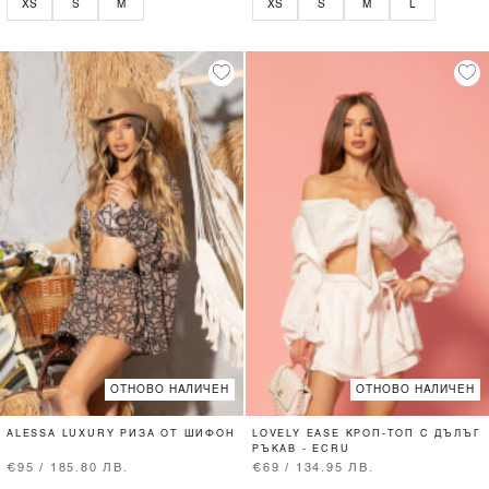
XS
S
M
XS
S
M
L
ОТНОВО НАЛИЧЕН
ОТНОВО НАЛИЧЕН
ALESSA LUXURY РИЗА ОТ ШИФОН
LOVELY EASE КРОП-ТОП С ДЪЛЪГ
РЪКАВ - ECRU
€95 / 185.80 ЛВ.
€69 / 134.95 ЛВ.