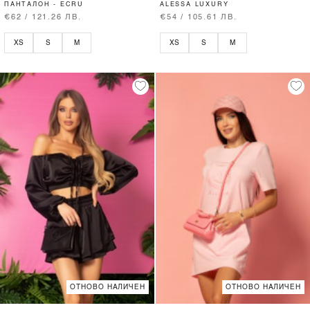
ПАНТАЛОН - ECRU
ALESSA LUXURY
€62 / 121.26 ЛВ.
€54 / 105.61 ЛВ.
XS
S
M
XS
S
M
ОТНОВО НАЛИЧЕН
ОТНОВО НАЛИЧЕН