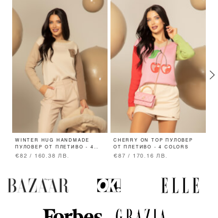
WINTER HUG HANDMADE
CHERRY ON TOP ПУЛОВЕР
C
ПУЛОВЕР ОТ ПЛЕТИВО - 4
ОТ ПЛЕТИВО - 4 COLORS
П
COLORS
€82 / 160.38 ЛВ.
€87 / 170.16 ЛВ.
€