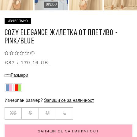
ВИДЕО
ИЗЧЕРПАНО
COZY ELEGANCE ЖИЛЕТКА ОТ ПЛЕТИВО -
PINK/BLUE
(0)
€87 / 170.16 ЛВ.
Размери
Изчерпан размер?
Запиши се за наличност
XS
S
M
L
ЗАПИШИ СЕ ЗА НАЛИЧНОСТ