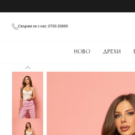
Свържи се с нас: 0700 20660
НОВО
ДРЕХИ