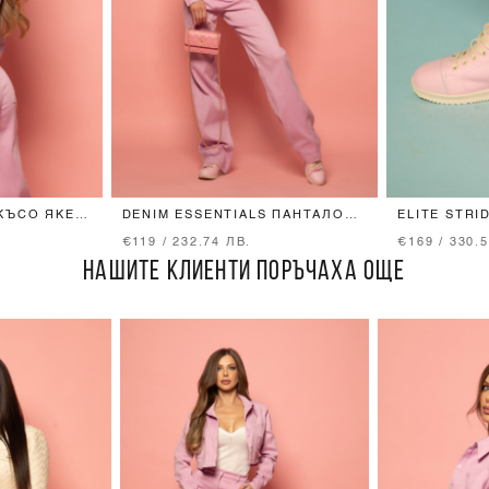
КЪСО ЯКЕ -
DENIM ESSENTIALS ПАНТАЛОН
ELITE STRI
ОТ ДЕНИМ - LIGHT ORCHID
€119 / 232.74 ЛВ.
€169 / 330.
НАШИТЕ КЛИЕНТИ ПОРЪЧАХА ОЩЕ