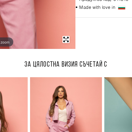
• Made with love in
o zoom
ЗА ЦЯЛОСТНА ВИЗИЯ СЪЧЕТАЙ С