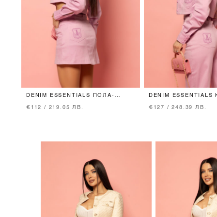
DENIM ESSENTIALS ПОЛА-
DENIM ESSENTIALS 
ПАНТАЛОН ОТ ДЕНИМ - LIGHT
LIGHT ORCHID
€112 / 219.05 ЛВ.
€127 / 248.39 ЛВ.
ORCHID