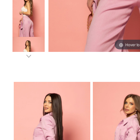
Hover t