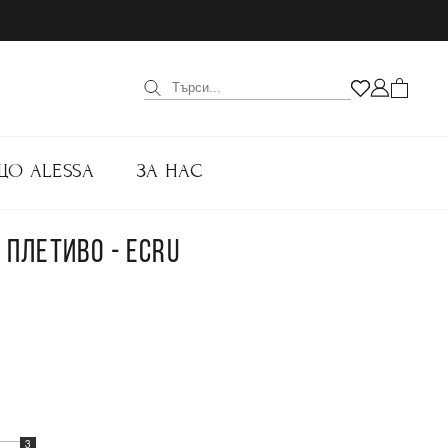
ЩО ALESSA
ЗА НАС
Т ПЛЕТИВО - ECRU
3