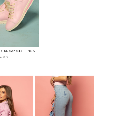
DE SNEAKERS - PINK
54 ЛВ.