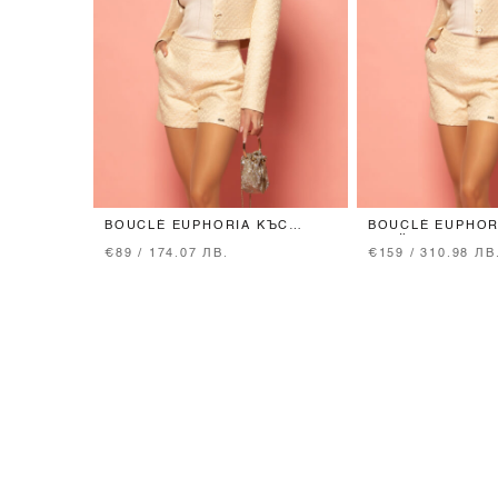
BOUCLÉ EUPHORIA КЪС
BOUCLÉ EUPHOR
ПАНТАЛОН - SOFT BEIGE
БЛЕЙЗЪР - SOFT
€89 / 174.07 ЛВ.
€159 / 310.98 ЛВ