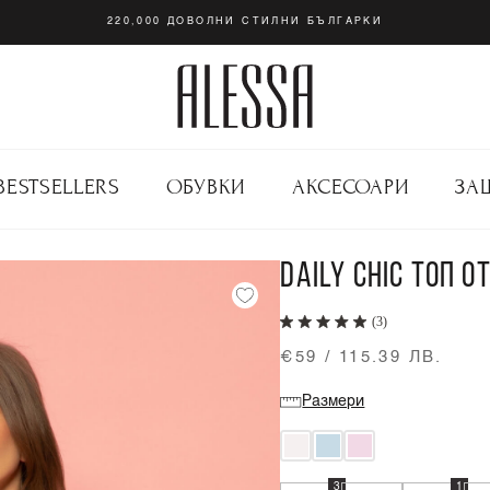
220,000 ДОВОЛНИ СТИЛНИ БЪЛГАРКИ
BESTSELLERS
ОБУВКИ
АКСЕСОАРИ
ЗА
DAILY CHIC ТОП О
(3)
€59 / 115.39 ЛВ.
Размери
3
1