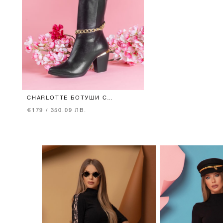
CHARLOTTE БОТУШИ С
ПОДВИЖЕН СИНДЖИР
€179 / 350.09 ЛВ.