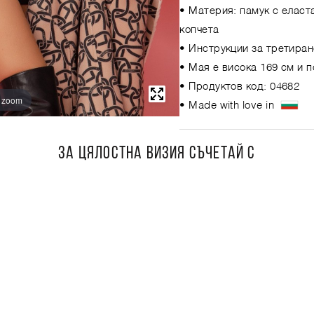
• Материя: памук с еласта
копчета
• Инструкции за третиран
• Мая е висока 169 см и 
• Продуктов код: 04682
o zoom
• Made with love in
ЗА ЦЯЛОСТНА ВИЗИЯ СЪЧЕТАЙ С