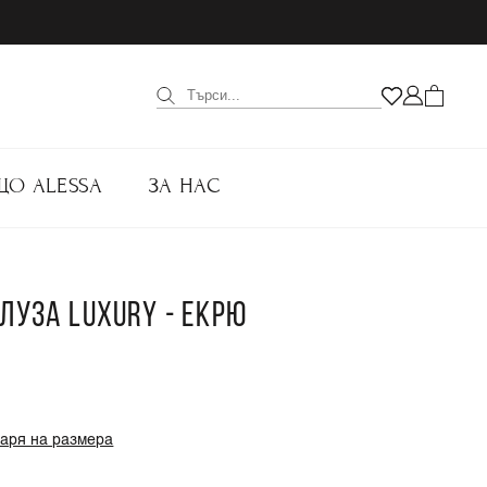
ЩО ALESSA
ЗА НАС
ЛУЗА LUXURY - ЕКРЮ
варя на размера