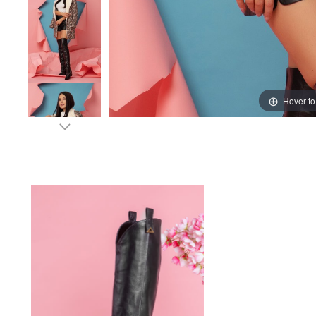
Hover t