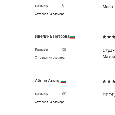
Размер
S
Много
Отговаря на размера
Ивелина Петрова
Размер
XS
Страхо
Матер
Отговаря на размера
Айгюл Ахмед
Размер
XS
ПРОД
Отговаря на размера