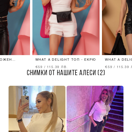
КОЖЕН
WHAT A DELIGHT ТОП - ЕКРЮ
WHAT A DELI
Н СИНДЖИР
ЧЕРЕН
€59 / 115.39 ЛВ.
€59 / 115.39 
СНИМКИ ОТ НАШИТЕ АЛЕСИ (2)