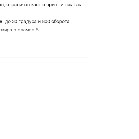
н, страничен кант с принт и тик-так
е: до 30 градуса и 800 оборота
позира с размер S