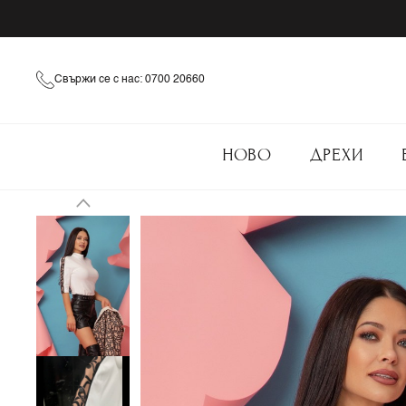
Свържи се с нас: 0700 20660
НОВО
ДРЕХИ