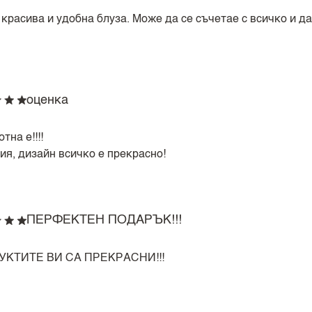
 красива и удобна блуза. Може да се съчетае с всичко и д
оценка
тна е!!!!
ия, дизайн всичко е прекрасно!
ПЕРФЕКТЕН ПОДАРЪК!!!
УКТИТЕ ВИ СА ПРЕКРАСНИ!!!