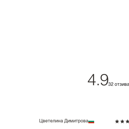
4.9
32 отзив
Цветелина Димитрова