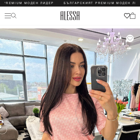
EMIUM МОДЕН ЛИДЕР
БЪЛГАРСКИЯТ PREMIUM МОДЕН ЛИДЕР