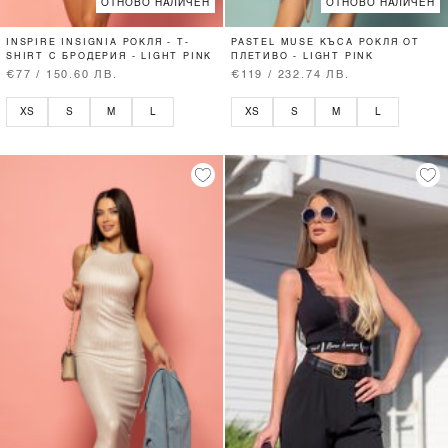
ОТНОВО НАЛИЧЕН
ОТНОВО НАЛИЧЕН
INSPIRE INSIGNIA РОКЛЯ - T-
PASTEL MUSE КЪСА РОКЛЯ ОТ
SHIRT С БРОДЕРИЯ - LIGHT PINK
ПЛЕТИВО - LIGHT PINK
€77 / 150.60 ЛВ.
€119 / 232.74 ЛВ.
XS
S
M
L
XS
S
M
L