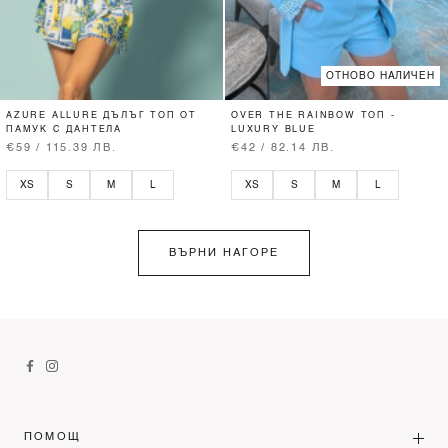
ОТНОВО НАЛИЧЕН
AZURE ALLURE ДЪЛЪГ ТОП ОТ
OVER THE RAINBOW ТОП -
ПАМУК С ДАНТЕЛА
LUXURY BLUE
€59 / 115.39 ЛВ.
€42 / 82.14 ЛВ.
XS
S
M
L
XS
S
M
L
ВЪРНИ НАГОРЕ
ПОМОЩ