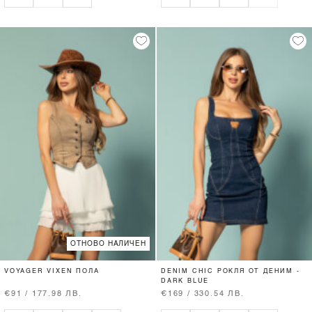
ОТНОВО НАЛИЧЕН
VOYAGER VIXEN ПОЛА
DENIM CHIC РОКЛЯ ОТ ДЕНИМ -
DARK BLUE
€91 / 177.98 ЛВ.
€169 / 330.54 ЛВ.