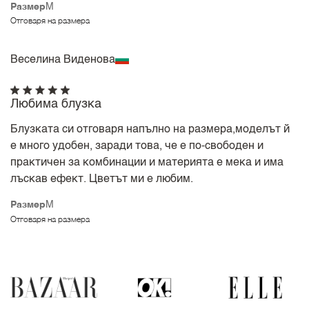
Размер
M
Отговаря на размера
Веселина Виденова
Любима блузка
Блузката си отговаря напълно на размера,моделът й
е много удобен, заради това, че е по-свободен и
практичен за комбинации и материята е мека и има
лъскав ефект. Цветът ми е любим.
Размер
M
Отговаря на размера