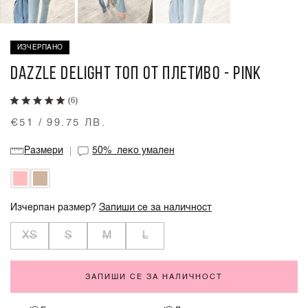
ИЗЧЕРПАНО
DAZZLE DELIGHT ТОП ОТ ПЛЕТИВО - PINK
(6)
€51 / 99.75 ЛВ.
Размери
50%
леко умален
Изчерпан размер?
Запиши се за наличност
XS
S
M
L
ЗАПИШИ СЕ ЗА НАЛИЧНОСТ