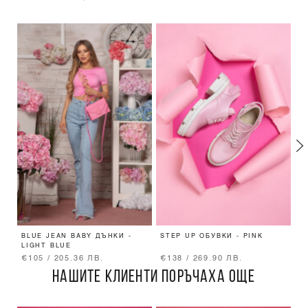
BLUE JEAN BABY ДЪНКИ -
STEP UP ОБУВКИ - PINK
R
LIGHT BLUE
€105 / 205.36 ЛВ.
€138 / 269.90 ЛВ.
€
НАШИТЕ КЛИЕНТИ ПОРЪЧАХА ОЩЕ