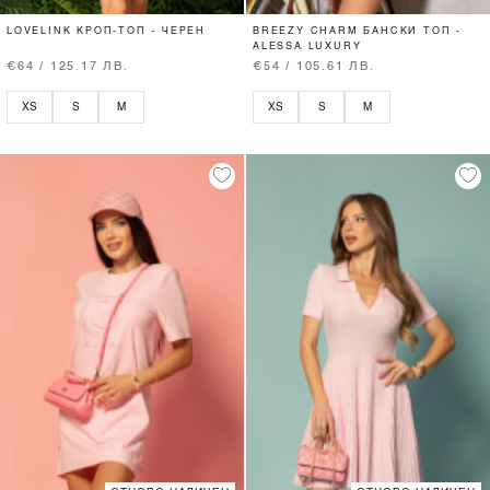
LOVELINK КРОП-ТОП - ЧЕРЕН
BREEZY CHARM БАНСКИ ТОП -
ALESSA LUXURY
€64 / 125.17 ЛВ.
€54 / 105.61 ЛВ.
XS
S
M
XS
S
M