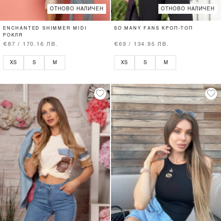
ОТНОВО НАЛИЧЕН
ОТНОВО НАЛИЧЕН
ENCHANTED SHIMMER MIDI
SO MANY FANS КРОП-ТОП
РОКЛЯ
€87 / 170.16 ЛВ.
€69 / 134.95 ЛВ.
XS
S
M
XS
S
M