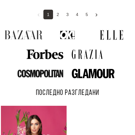
‹
›
1
2
3
4
5
ПОСЛЕДНО РАЗГЛЕДАНИ