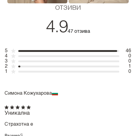
ОТЗИВИ
4.9
47 отзива
5
46
4
0
3
0
2
1
1
0
Симона Кожухарова
Уникална
Страхотна е
Размер
S