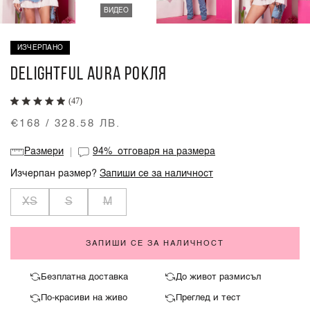
ВИДЕО
ИЗЧЕРПАНО
DELIGHTFUL AURA РОКЛЯ
(47)
€168 / 328.58 ЛВ.
Размери
94%
отговаря на размера
Изчерпан размер?
Запиши се за наличност
XS
S
M
ЗАПИШИ СЕ ЗА НАЛИЧНОСТ
Безплатна доставка
До живот размисъл
По-красиви на живо
Преглед и тест