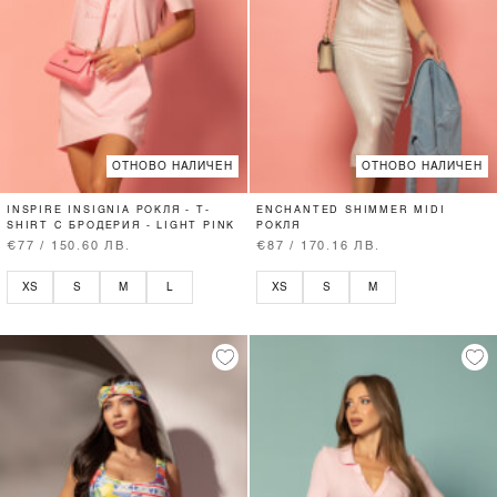
ОТНОВО НАЛИЧЕН
ОТНОВО НАЛИЧЕН
INSPIRE INSIGNIA РОКЛЯ - T-
ENCHANTED SHIMMER MIDI
SHIRT С БРОДЕРИЯ - LIGHT PINK
РОКЛЯ
€77 / 150.60 ЛВ.
€87 / 170.16 ЛВ.
XS
S
M
L
XS
S
M