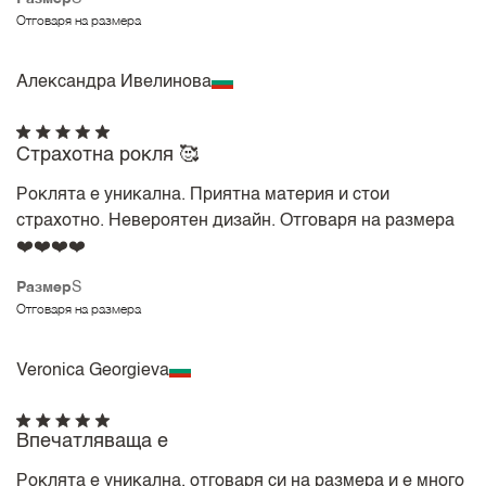
Отговаря на размера
Александра Ивелинова
Страхотна рокля 🥰
Роклята е уникална. Приятна материя и стои
страхотно. Невероятен дизайн. Отговаря на размера
❤️❤️❤️❤️
Размер
S
Отговаря на размера
Veronica Georgieva
Впечатляваща е
Роклята е уникална, отговаря си на размера и е много