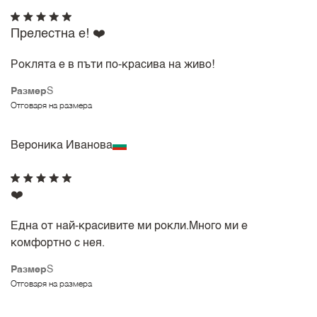
Прелестна е! ❤️
Роклята е в пъти по-красива на живо!
Размер
S
Отговаря на размера
Вероника Иванова
❤️
Една от най-красивите ми рокли.Много ми е
комфортно с нея.
Размер
S
Отговаря на размера