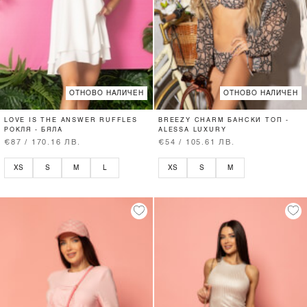
ОТНОВО НАЛИЧЕН
ОТНОВО НАЛИЧЕН
LOVE IS THE ANSWER RUFFLES
BREEZY CHARM БАНСКИ ТОП -
РОКЛЯ - БЯЛА
ALESSA LUXURY
€87 / 170.16 ЛВ.
€54 / 105.61 ЛВ.
XS
S
M
L
XS
S
M