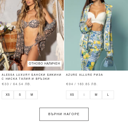
ОТНОВО НАЛИЧЕН
ALESSA LUXURY БАНСКИ БИКИНИ
AZURE ALLURE РИЗА
С НИСКА ТАЛИЯ И ВРЪЗКИ
€33 / 64.54 ЛВ.
€94 / 183.85 ЛВ.
XS
S
M
XS
S
M
L
ВЪРНИ НАГОРЕ