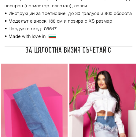
неопрен (полиестер, еластан), солей
• Инструкции за третиране: до 30 градуса и 800 оборота
• Моделът е висок 168 см и позира с XS размер
• Продуктов код: 05647
• Made with love in
ЗА ЦЯЛОСТНА ВИЗИЯ СЪЧЕТАЙ С