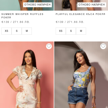
ОТНОВО НАЛИЧЕН
ОТНОВО НАЛИЧЕН
SUMMER WHISPER RUFFLES
PLAYFUL ELEGANCE КЪСА РОКЛЯ
РОКЛЯ
€139 / 271.86 ЛВ.
€139 / 271.86 ЛВ.
XS
S
M
XS
S
M