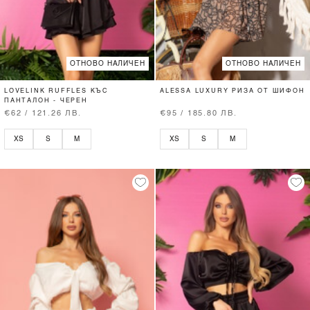
ОТНОВО НАЛИЧЕН
ОТНОВО НАЛИЧЕН
LOVELINK RUFFLES КЪС
ALESSA LUXURY РИЗА ОТ ШИФОН
ПАНТАЛОН - ЧЕРЕН
€62 / 121.26 ЛВ.
€95 / 185.80 ЛВ.
XS
S
M
XS
S
M