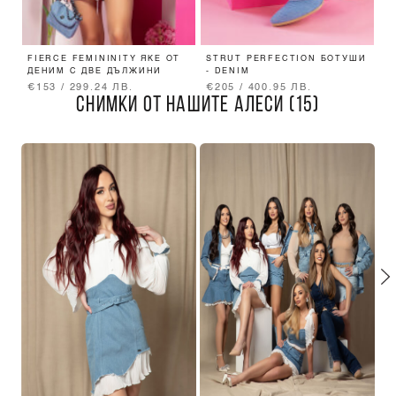
FIERCE FEMININITY ЯКЕ ОТ
STRUT PERFECTION БОТУШИ
C
ДЕНИМ С ДВЕ ДЪЛЖИНИ
- DENIM
Е
€153 / 299.24 ЛВ.
€205 / 400.95 ЛВ.
€
СНИМКИ ОТ НАШИТЕ АЛЕСИ (15)