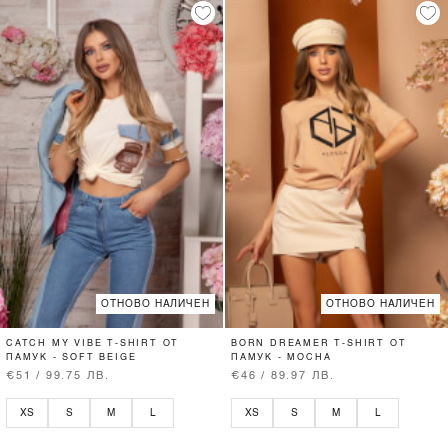
ОТНОВО НАЛИЧЕН
ОТНОВО НАЛИЧЕН
CATCH MY VIBE T-SHIRT ОТ
BORN DREAMER T-SHIRT ОТ
ПАМУК - SOFT BEIGE
ПАМУК - MOCHA
€51 / 99.75 ЛВ.
€46 / 89.97 ЛВ.
XS
S
M
L
XS
S
M
L