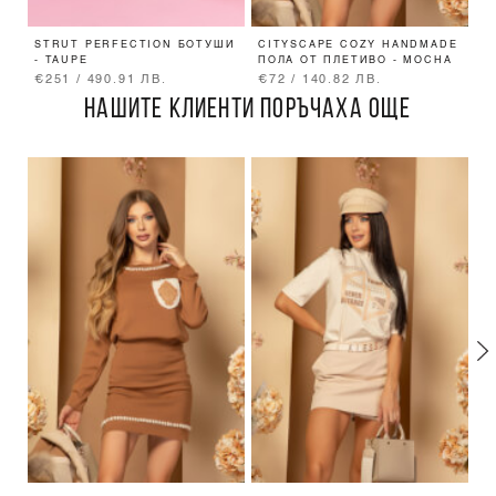
STRUT PERFECTION БОТУШИ
CITYSCAPE COZY HANDMADE
C
- TAUPE
ПОЛА ОТ ПЛЕТИВО - MOCHA
П
M
€251 / 490.91 ЛВ.
€72 / 140.82 ЛВ.
€
НАШИТЕ КЛИЕНТИ ПОРЪЧАХА ОЩЕ