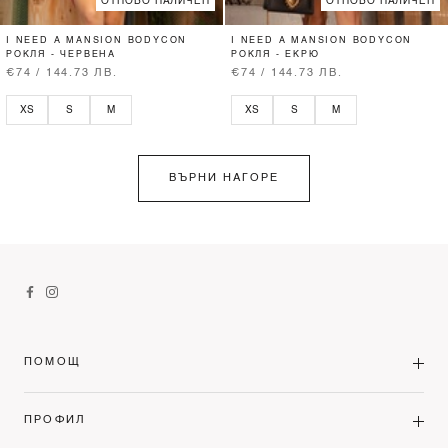
ОТНОВО НАЛИЧЕН
ОТНОВО НАЛИЧЕН
I NEED A MANSION BODYCON
I NEED A MANSION BODYCON
РОКЛЯ - ЧЕРВЕНА
РОКЛЯ - ЕКРЮ
€74 / 144.73 ЛВ.
€74 / 144.73 ЛВ.
XS
S
M
XS
S
M
ВЪРНИ НАГОРЕ
ПОМОЩ
ПРОФИЛ