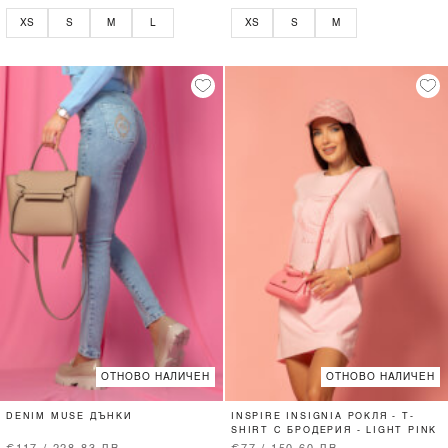
XS
S
M
L
XS
S
M
ОТНОВО НАЛИЧЕН
ОТНОВО НАЛИЧЕН
DENIM MUSE ДЪНКИ
INSPIRE INSIGNIA РОКЛЯ - T-
SHIRT С БРОДЕРИЯ - LIGHT PINK