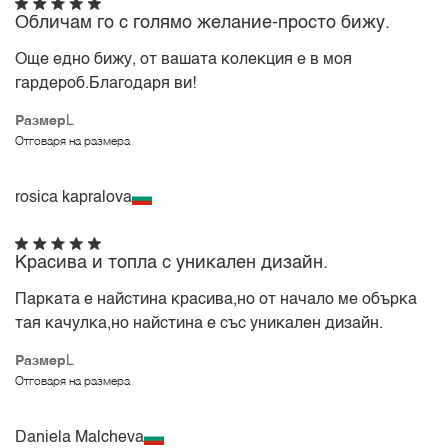
Обличам го с голямо желание-просто бижу.
Още едно бижу, от вашата колекция е в моя
гардероб.Благодаря ви!
Размер
L
Отговаря на размера
rosica kapralova
Красива и топла с уникален дизайн.
Парката е найстина красива,но от начало ме обърка
тая качулка,но найстина е със уникален дизайн.
Размер
L
Отговаря на размера
Daniela Malcheva