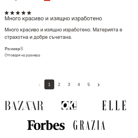
Много красиво и изящно изработено
Много красиво и изящно изработено. Материята е
страхотна и добре съчетана.
Размер
S
Отговаря на размера
‹
›
1
2
3
4
5