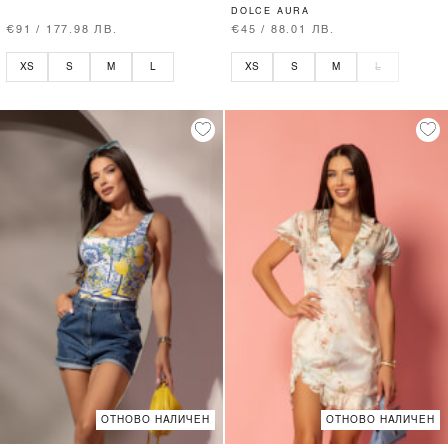
DOLCE AURA
€91 / 177.98 ЛВ.
€45 / 88.01 ЛВ.
XS
S
M
L
XS
S
M
L
ОТНОВО НАЛИЧЕН
ОТНОВО НАЛИЧЕН