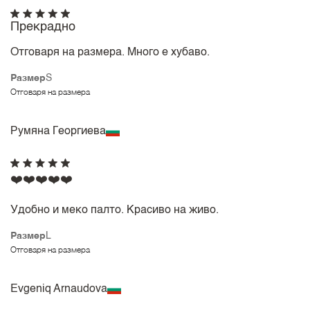
Прекрадно
Отговаря на размера. Много е хубаво.
Размер
S
Отговаря на размера
Румяна Георгиева
❤️❤️❤️❤️❤️
Удобно и меко палто. Красиво на живо.
Размер
L
Отговаря на размера
Evgeniq Arnaudova