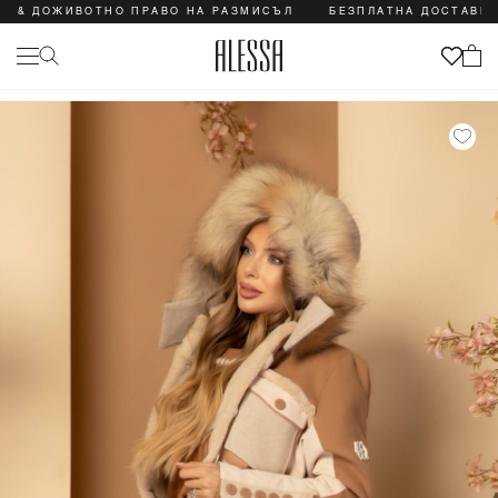
ЖИВОТНО ПРАВО НА РАЗМИСЪЛ
БЕЗПЛАТНА ДОСТАВКА & ДОЖ