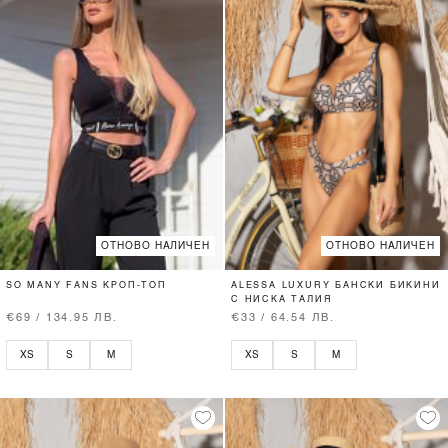
ОТНОВО НАЛИЧЕН
ОТНОВО НАЛИЧЕН
SO MANY FANS КРОП-ТОП
ALESSA LUXURY БАНСКИ БИКИНИ
С НИСКА ТАЛИЯ
€69 / 134.95 ЛВ.
€33 / 64.54 ЛВ.
XS
S
M
XS
S
M