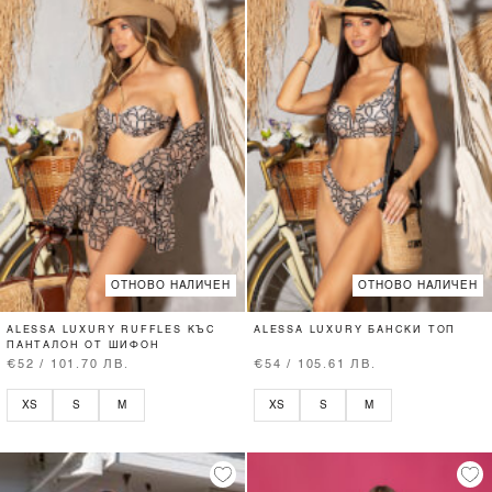
ОТНОВО НАЛИЧЕН
ОТНОВО НАЛИЧЕН
ALESSA LUXURY RUFFLES КЪС
ALESSA LUXURY БАНСКИ ТОП
ПАНТАЛОН ОТ ШИФОН
€52 / 101.70 ЛВ.
€54 / 105.61 ЛВ.
XS
S
M
XS
S
M