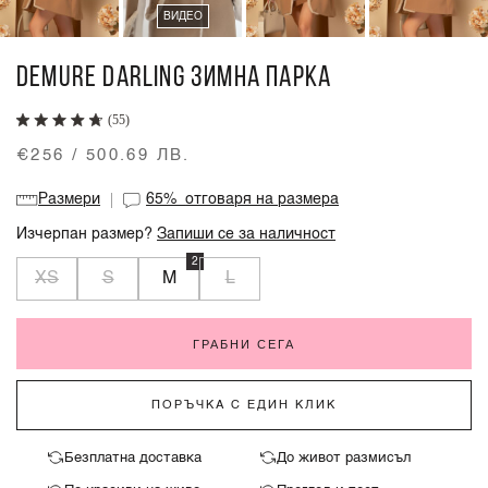
ВИДЕО
DEMURE DARLING ЗИМНА ПАРКА
(55)
€256 / 500.69 ЛВ.
Размери
65%
отговаря на размера
Изчерпан размер?
Запиши се за наличност
2
XS
S
M
L
ГРАБНИ СЕГА
ПОРЪЧКА С ЕДИН КЛИК
Безплатна доставка
До живот размисъл