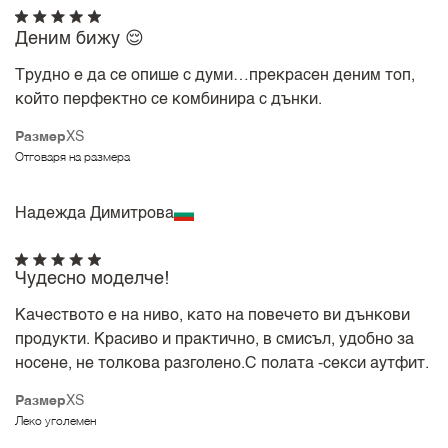
Деним бижу 😌
Трудно е да се опише с думи…прекрасен деним топ,
който перфектно се комбинира с дънки.
Размер
XS
Отговаря на размера
Надежда Димитрова
Чудесно моделче!
Качеството е на ниво, като на повечето ви дънкови
продукти. Красиво и практично, в смисъл, удобно за
носене, не толкова разголено.С полата -секси аутфит.
Размер
XS
Леко уголемен