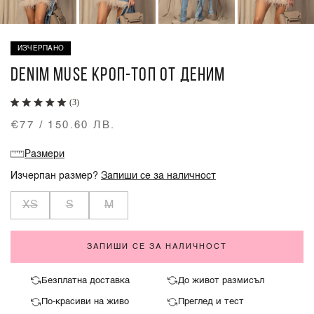
ИЗЧЕРПАНО
DENIM MUSE КРОП-ТОП ОТ ДЕНИМ
(3)
€77 / 150.60 ЛВ.
Размери
Изчерпан размер?
Запиши се за наличност
XS
S
M
ЗАПИШИ СЕ ЗА НАЛИЧНОСТ
Безплатна доставка
До живот размисъл
По-красиви на живо
Преглед и тест