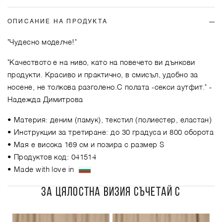
ОПИСАНИЕ НА ПРОДУКТА
"Чудесно моделче!"
"Качеството е на ниво, като на повечето ви дънкови
продукти. Красиво и практично, в смисъл, удобно за
носене, не толкова разголено.С полата -секси аутфит."
-
Надежда Димитрова
• Материя: деним (памук), текстил (полиестер, еластан)
• Инструкции за третиране: до 30 градуса и 800 оборота
• Мая е висока 169 см и позира с размер S
• Продуктов код: 041514
• Made with love in
ЗА ЦЯЛОСТНА ВИЗИЯ СЪЧЕТАЙ С