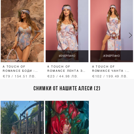
ИЗЧЕРПАНО
ИЗЧЕРПАНО
A TOUCH OF
A TOUCH OF
A TOUCH OF
ROMANCE БОДИ -
ROMANCE ЛЕНТА ЗА
ROMANCE ЧАНТА -
ЦЯЛ БАНСКИ - VISTA
КОСА ТИП ТЮРБАН -
VISTA BLUE
€79 / 154.51 ЛВ.
€23 / 44.98 ЛВ.
€102 / 199.49 ЛВ.
BLUE
VISTA BLUE
СНИМКИ ОТ НАШИТЕ АЛЕСИ (2)