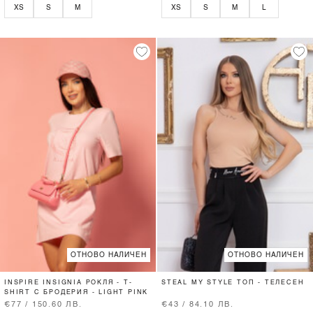
XS
S
M
XS
S
M
L
ОТНОВО НАЛИЧЕН
ОТНОВО НАЛИЧЕН
INSPIRE INSIGNIA РОКЛЯ - T-
STEAL MY STYLE ТОП - ТЕЛЕСЕН
SHIRT С БРОДЕРИЯ - LIGHT PINK
€77 / 150.60 ЛВ.
€43 / 84.10 ЛВ.