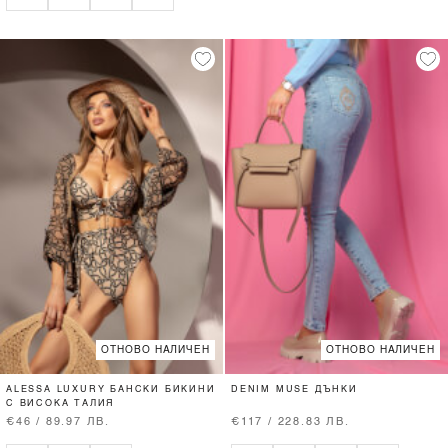
ОТНОВО НАЛИЧЕН
ОТНОВО НАЛИЧЕН
ALESSA LUXURY БАНСКИ БИКИНИ
DENIM MUSE ДЪНКИ
С ВИСОКА ТАЛИЯ
€46 / 89.97 ЛВ.
€117 / 228.83 ЛВ.