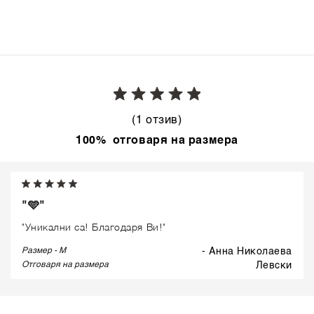
BLUE
(1 отзив)
100% отговаря на размера
"🩵"
"Уникални са! Благодаря Ви!"
Размер - M
- Анна Николаева
Отговаря на размера
левски