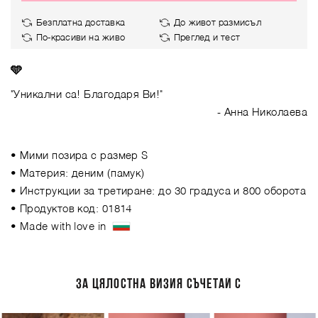
Безплатна доставка
До живот размисъл
По-красиви на живо
Преглед и тест
🩵
"Уникални са! Благодаря Ви!"
- Анна Николаева
• Мими позира с размер S
• Материя: деним (памук)
• Инструкции за третиране: до 30 градуса и 800 оборота
• Продуктов код: 01814
• Made with love in
ЗА ЦЯЛОСТНА ВИЗИЯ СЪЧЕТАЙ С