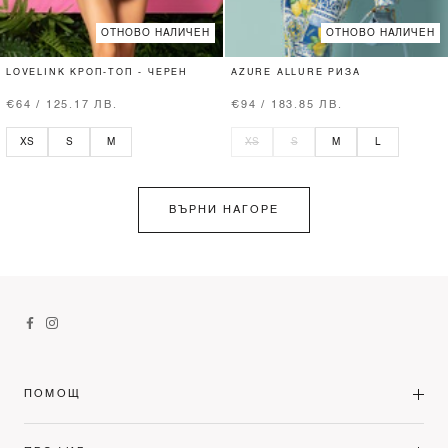
ОТНОВО НАЛИЧЕН
ОТНОВО НАЛИЧЕН
LOVELINK КРОП-ТОП - ЧЕРЕН
AZURE ALLURE РИЗА
€64 / 125.17 ЛВ.
€94 / 183.85 ЛВ.
XS
S
M
XS
S
M
L
ВЪРНИ НАГОРЕ
ПОМОЩ