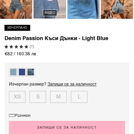
ВИДЕО
ИЗЧЕРПАНО
Denim Passion Къси Дънки - Light Blue
(1)
€82 / 160.38 лв.
Изчерпан размер?
Запиши се за наличност
XS
S
M
L
Размери
ЗАПИШИ СЕ ЗА НАЛИЧНОСТ