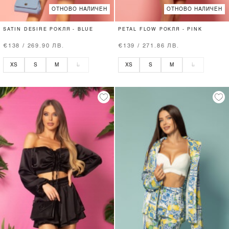
ОТНОВО НАЛИЧЕН
ОТНОВО НАЛИЧЕН
SATIN DESIRE РОКЛЯ - BLUE
PETAL FLOW РОКЛЯ - PINK
€138 / 269.90 ЛВ.
€139 / 271.86 ЛВ.
XS
S
M
L
XS
S
M
L