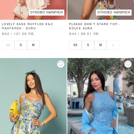
ОТНОВО НАЛИЧЕН
ОТНОВО НАЛИЧЕН
LOVELY EASE RUFFLES КЪС
PLEASE DON’T STARE ТОП -
ПАНТАЛОН - ECRU
DOLCE AURA
€62 / 121.26 ЛВ.
€45 / 88.01 ЛВ.
XS
S
M
XS
S
M
L