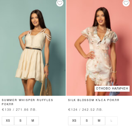
ОТНОВО НАЛИЧЕН
SUMMER WHISPER RUFFLES
SILK BLOSSOM КЪСА РОКЛЯ
РОКЛЯ
€139 / 271.86 ЛВ.
€124 / 242.52 ЛВ.
XS
S
M
XS
S
M
L