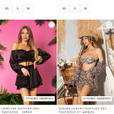
XS
S
M
XS
S
M
ОТНОВО НАЛИЧЕН
ОТНОВО НАЛИЧЕН
LOVELINK RUFFLES КЪС
ALESSA LUXURY RUFFLES КЪС
ПАНТАЛОН - ЧЕРЕН
ПАНТАЛОН ОТ ШИФОН