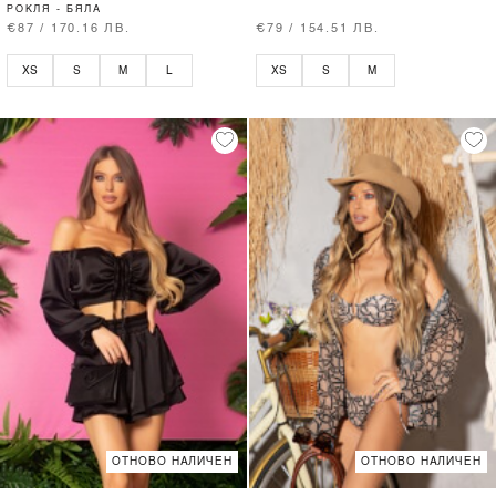
РОКЛЯ - БЯЛА
€87 / 170.16 ЛВ.
€79 / 154.51 ЛВ.
XS
S
M
L
XS
S
M
ОТНОВО НАЛИЧЕН
ОТНОВО НАЛИЧЕН