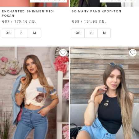
ENCHANTED SHIMMER MIDI
SO MANY FANS КРОП-ТОП
РОКЛЯ
€87 / 170.16 ЛВ.
€69 / 134.95 ЛВ.
XS
S
M
XS
S
M