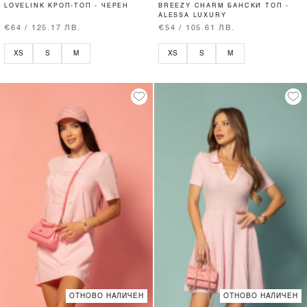
LOVELINK КРОП-ТОП - ЧЕРЕН
BREEZY CHARM БАНСКИ ТОП -
ALESSA LUXURY
€64 / 125.17 ЛВ.
€54 / 105.61 ЛВ.
XS
S
M
XS
S
M
ОТНОВО НАЛИЧЕН
ОТНОВО НАЛИЧЕН