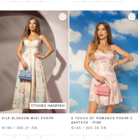
ОТНОВО НАЛИЧЕН
SILK BLOSSOM MIDI РОКЛЯ
A TOUCH OF ROMANCE РОКЛЯ С
ДАНТЕЛА - PINK
€199 / 389.21 ЛВ.
€105 / 205.36 ЛВ.