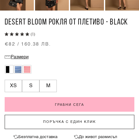
DESERT BLOOM РОКЛЯ ОТ ПЛЕТИВО - BLACK
(1)
€82 / 160.38 ЛВ.
Размери
XS
S
M
ГРАБНИ СЕГА
ПОРЪЧКА С ЕДИН КЛИК
Безплатна доставка
До живот размисъл