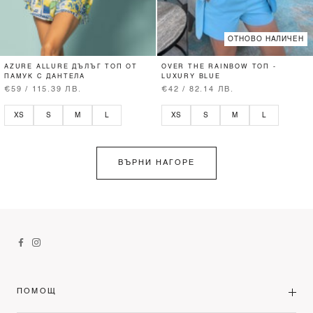
ОТНОВО НАЛИЧЕН
AZURE ALLURE ДЪЛЪГ ТОП ОТ
OVER THE RAINBOW ТОП -
ПАМУК С ДАНТЕЛА
LUXURY BLUE
€59 / 115.39 ЛВ.
€42 / 82.14 ЛВ.
XS
S
M
L
XS
S
M
L
ВЪРНИ НАГОРЕ
ПОМОЩ