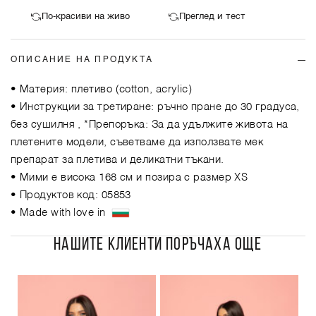
По-красиви на живо
Преглед и тест
ОПИСАНИЕ НА ПРОДУКТА
• Материя: плетиво (cotton, acrylic)
• Инструкции за третиране: ръчно пране до 30 градуса,
без сушилня , *Препоръка: За да удължите живота на
плетените модели, съветваме да използвате мек
препарат за плетива и деликатни тъкани.
• Мими е висока 168 см и позира с размер XS
• Продуктов код: 05853
• Made with love in
НАШИТЕ КЛИЕНТИ ПОРЪЧАХА ОЩЕ