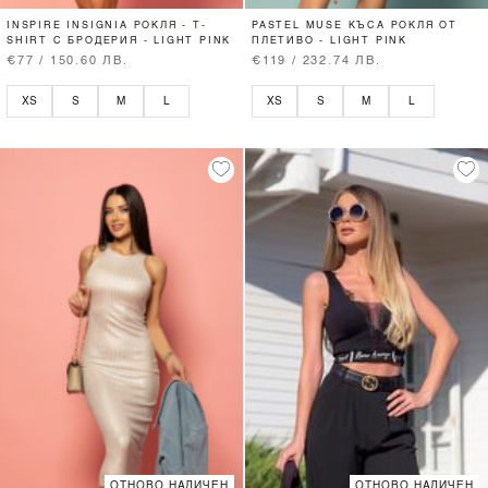
INSPIRE INSIGNIA РОКЛЯ - T-
PASTEL MUSE КЪСА РОКЛЯ ОТ
SHIRT С БРОДЕРИЯ - LIGHT PINK
ПЛЕТИВО - LIGHT PINK
€77 / 150.60 ЛВ.
€119 / 232.74 ЛВ.
XS
S
M
L
XS
S
M
L
ОТНОВО НАЛИЧЕН
ОТНОВО НАЛИЧЕН