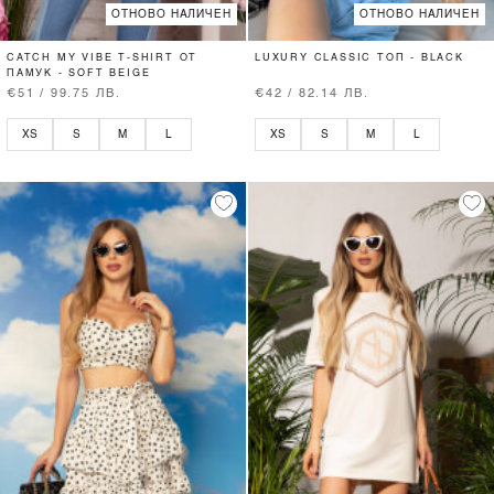
ОТНОВО НАЛИЧЕН
ОТНОВО НАЛИЧЕН
CATCH MY VIBE T-SHIRT ОТ
LUXURY CLASSIC ТОП - BLACK
ПАМУК - SOFT BEIGE
€51 / 99.75 ЛВ.
€42 / 82.14 ЛВ.
XS
S
M
L
XS
S
M
L