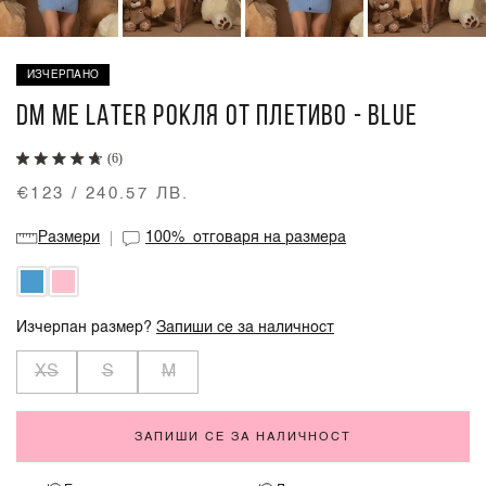
ИЗЧЕРПАНО
DM ME LATER РОКЛЯ ОТ ПЛЕТИВО - BLUE
(6)
€123 / 240.57 ЛВ.
Размери
100%
отговаря на размера
Изчерпан размер?
Запиши се за наличност
XS
S
M
ЗАПИШИ СЕ ЗА НАЛИЧНОСТ