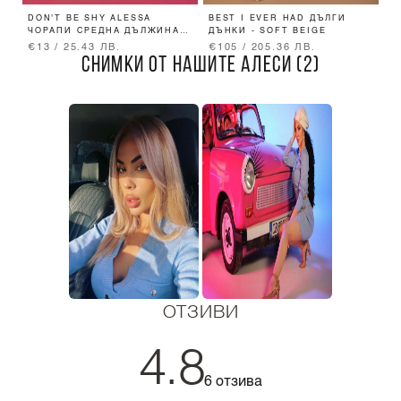
DON'T BE SHY ALESSA
BEST I EVER HAD ДЪЛГИ
R
ЧОРАПИ СРЕДНА ДЪЛЖИНА -
ДЪНКИ - SOFT BEIGE
PINK
€13 / 25.43 ЛВ.
€105 / 205.36 ЛВ.
€
СНИМКИ ОТ НАШИТЕ АЛЕСИ (2)
ОТЗИВИ
4.8
6 отзива