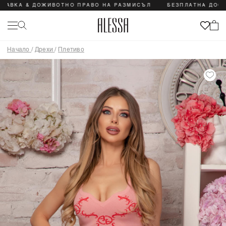
ВКА & ДОЖИВОТНО ПРАВО НА РАЗМИСЪЛ
БЕЗПЛАТНА ДОСТАВ
Начало
/
Дрехи
/
Плетиво