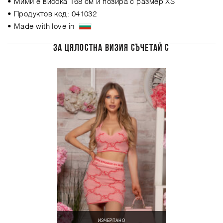
• Мими е висока 168 см и позира с размер XS
• Продуктов код: 041032
• Made with love in
ЗА ЦЯЛОСТНА ВИЗИЯ СЪЧЕТАЙ С
ИЗЧЕРПАНО