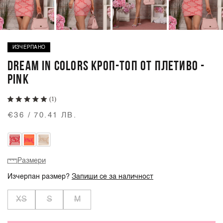
ИЗЧЕРПАНО
DREAM IN COLORS КРОП-ТОП ОТ ПЛЕТИВО -
PINK
(1)
€36 / 70.41 ЛВ.
Размери
Изчерпан размер?
Запиши се за наличност
XS
S
M