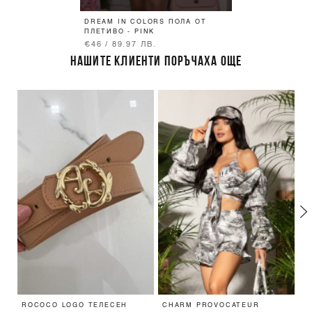
DREAM IN COLORS ПОЛА ОТ
ПЛЕТИВО - PINK
€46 / 89.97 ЛВ.
НАШИТЕ КЛИЕНТИ ПОРЪЧАХА ОЩЕ
ROCOCO LOGO ТЕЛЕСЕН
CHARM PROVOCATEUR
L