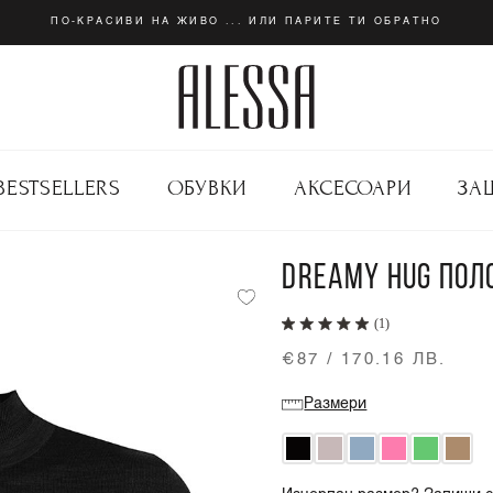
ПО-КРАСИВИ НА ЖИВО ... ИЛИ ПАРИТЕ ТИ ОБРАТНО
BESTSELLERS
ОБУВКИ
АКСЕСОАРИ
ЗА
DREAMY HUG ПОЛО
(1)
€87 / 170.16 ЛВ.
Размери