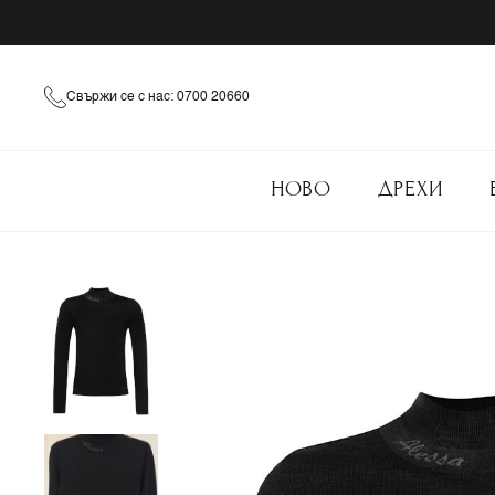
Свържи се с нас: 0700 20660
НОВО
ДРЕХИ