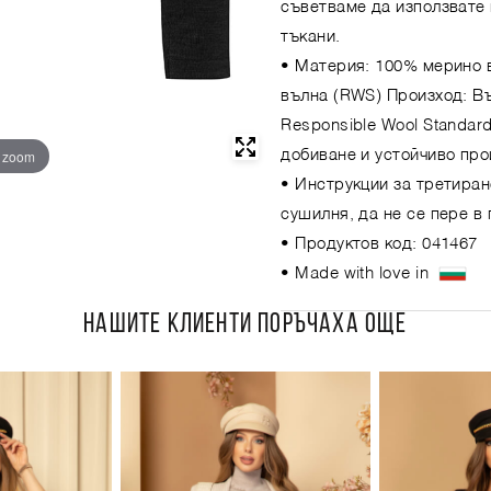
съветваме да използвате 
тъкани.
• Материя: 100% мерино 
вълна (RWS) Произход: В
Responsible Wool Standar
o zoom
добиване и устойчиво про
• Инструкции за третиран
сушилня, да не се пере в
• Продуктов код: 041467
• Made with love in
НАШИТЕ КЛИЕНТИ ПОРЪЧАХА ОЩЕ