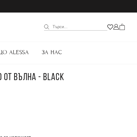
ЩО ALESSA
ЗА НАС
 ОТ ВЪЛНА - BLACK