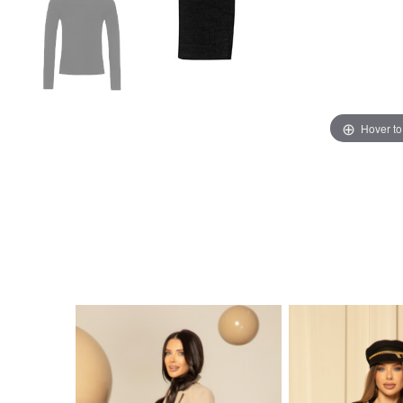
Hover t